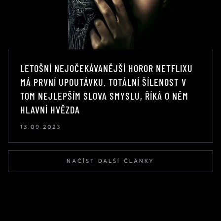
LETOŠNÍ NEJOČEKÁVANĚJŠÍ HOROR NETFLIXU
MÁ PRVNÍ UPOUTÁVKU. TOTÁLNÍ ŠÍLENOST V
TOM NEJLEPŠÍM SLOVA SMYSLU, ŘÍKÁ O NĚM
HLAVNÍ HVĚZDA
13.09.2023
NAČÍST DALŠÍ ČLÁNKY