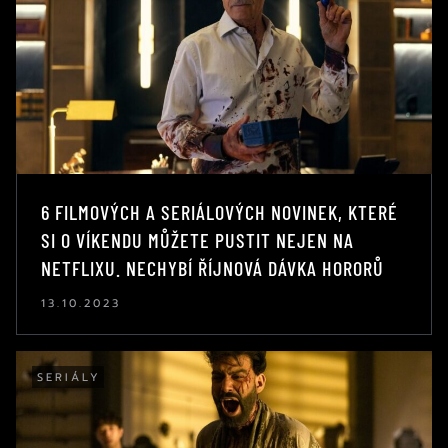
6 FILMOVÝCH A SERIÁLOVÝCH NOVINEK, KTERÉ
SI O VÍKENDU MŮŽETE PUSTIT NEJEN NA
NETFLIXU. NECHYBÍ ŘÍJNOVÁ DÁVKA HORORŮ
13.10.2023
SERIÁLY