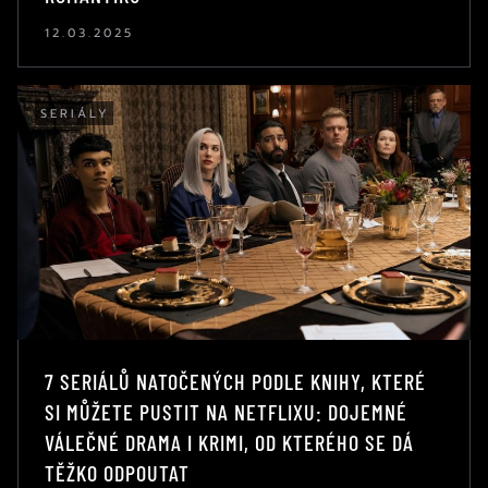
12.03.2025
SERIÁLY
7 SERIÁLŮ NATOČENÝCH PODLE KNIHY, KTERÉ
SI MŮŽETE PUSTIT NA NETFLIXU: DOJEMNÉ
VÁLEČNÉ DRAMA I KRIMI, OD KTERÉHO SE DÁ
TĚŽKO ODPOUTAT