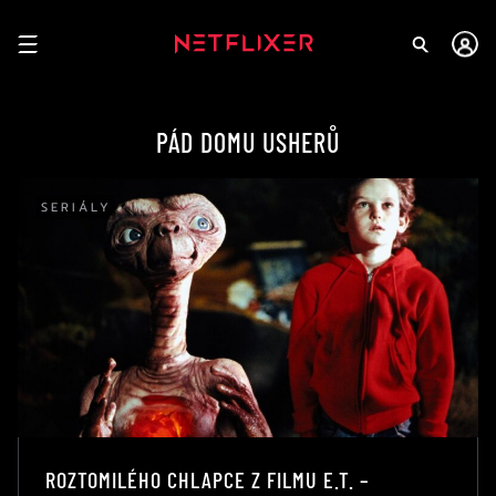
PÁD DOMU USHERŮ
SERIÁLY
ROZTOMILÉHO CHLAPCE Z FILMU E.T. –