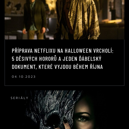
PŘÍPRAVA NETFLIXU NA HALLOWEEN VRCHOLÍ:
5 DĚSIVÝCH HORORŮ A JEDEN ĎÁBELSKÝ
DOKUMENT, KTERÉ VYJDOU BĚHEM ŘÍJNA
04.10.2023
SERIÁLY