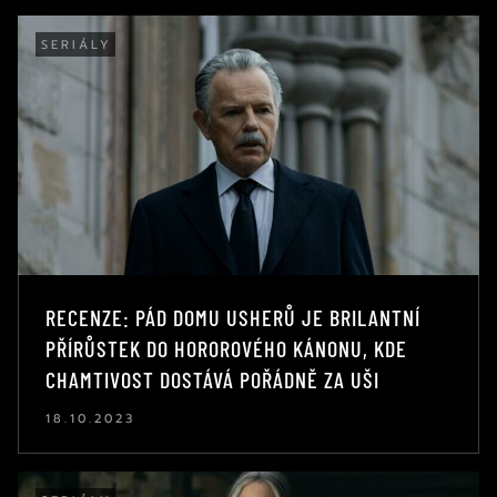
SERIÁLY
RECENZE: PÁD DOMU USHERŮ JE BRILANTNÍ
PŘÍRŮSTEK DO HOROROVÉHO KÁNONU, KDE
CHAMTIVOST DOSTÁVÁ POŘÁDNĚ ZA UŠI
18.10.2023