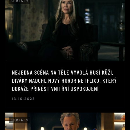
SERIÁLY
NEJEDNA SCÉNA NA TĚLE VYVOLÁ HUSÍ KŮŽI.
DIVÁKY NADCHL NOVÝ HOROR NETFLIXU, KTERÝ
DOKÁŽE PŘINÉST VNITŘNÍ USPOKOJENÍ
13.10.2023
SERIÁLY