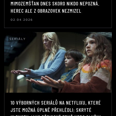
MIMOZEMŠŤAN DNES SKORO NIKDO NEPOZNÁ.
HEREC ALE Z OBRAZOVEK NEZMIZEL
02.04.2026
SERIÁLY
10 VÝBORNÝCH SERIÁLŮ NA NETFLIXU, KTERÉ
JSTE MOŽNÁ ÚPLNĚ PŘEHLÉDLI: SKRYTÉ