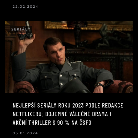
22.02.2024
SERIÁLY
NEJLEPŠÍ SERIÁLY ROKU 2023 PODLE REDAKCE
NETFLIXERU: DOJEMNÉ VÁLEČNÉ DRAMA I
AKČNÍ THRILLER S 90 % NA ČSFD
05.01.2024