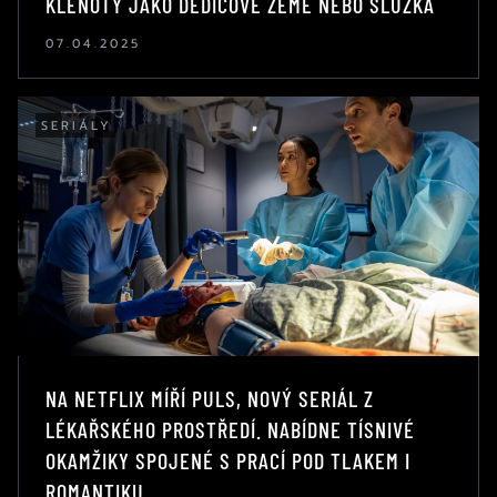
KLENOTY JAKO DĚDICOVÉ ZEMĚ NEBO SLUŽKA
07.04.2025
SERIÁLY
NA NETFLIX MÍŘÍ PULS, NOVÝ SERIÁL Z
LÉKAŘSKÉHO PROSTŘEDÍ. NABÍDNE TÍSNIVÉ
OKAMŽIKY SPOJENÉ S PRACÍ POD TLAKEM I
ROMANTIKU