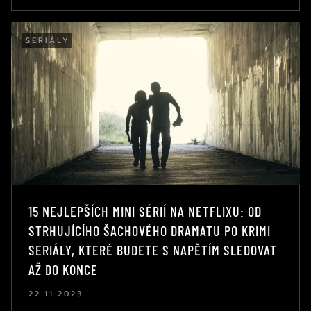
SERIÁLY
15 NEJLEPŠÍCH MINI SÉRIÍ NA NETFLIXU: OD
STRHUJÍCÍHO ŠACHOVÉHO DRAMATU PO KRIMI
SERIÁLY, KTERÉ BUDETE S NAPĚTÍM SLEDOVAT
AŽ DO KONCE
22.11.2023