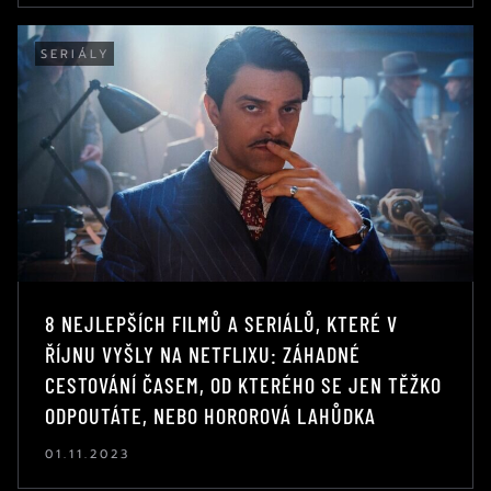
SERIÁLY
8 NEJLEPŠÍCH FILMŮ A SERIÁLŮ, KTERÉ V
ŘÍJNU VYŠLY NA NETFLIXU: ZÁHADNÉ
CESTOVÁNÍ ČASEM, OD KTERÉHO SE JEN TĚŽKO
ODPOUTÁTE, NEBO HOROROVÁ LAHŮDKA
01.11.2023