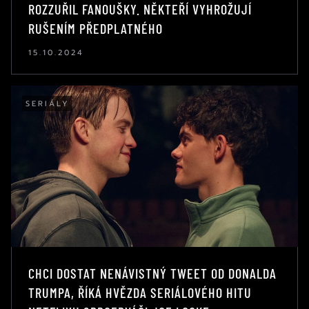
ROZZUŘIL FANOUŠKY. NĚKTEŘÍ VYHROŽUJÍ
RUŠENÍM PŘEDPLATNÉHO
15.10.2024
SERIÁLY
CHCI DOSTAT NENÁVISTNÝ TWEET OD DONALDA
TRUMPA, ŘÍKÁ HVĚZDA SERIÁLOVÉHO HITU