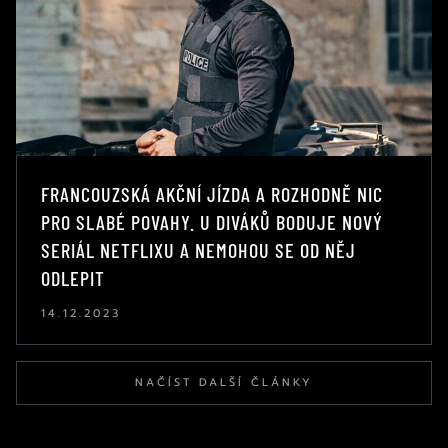
FRANCOUZSKÁ AKČNÍ JÍZDA A ROZHODNĚ NIC
PRO SLABÉ POVAHY. U DIVÁKŮ BODUJE NOVÝ
SERIÁL NETFLIXU A NEMOHOU SE OD NĚJ
ODLEPIT
14.12.2023
NAČÍST DALŠÍ ČLÁNKY