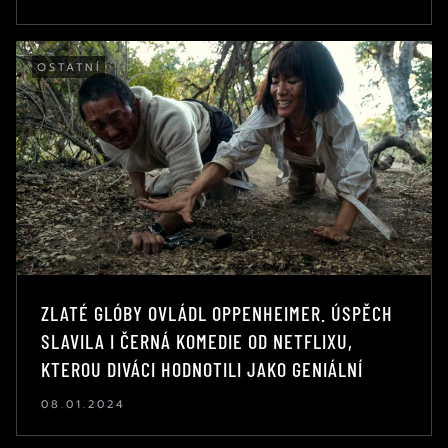
OSTATNÍ
ZLATÉ GLÓBY OVLÁDL OPPENHEIMER. ÚSPĚCH
SLAVILA I ČERNÁ KOMEDIE OD NETFLIXU,
KTEROU DIVÁCI HODNOTILI JAKO GENIÁLNÍ
08.01.2024