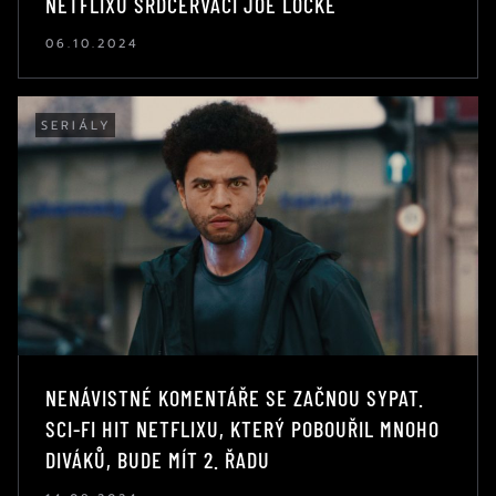
NETFLIXU SRDCERVÁČI JOE LOCKE
06.10.2024
SERIÁLY
NENÁVISTNÉ KOMENTÁŘE SE ZAČNOU SYPAT.
SCI-FI HIT NETFLIXU, KTERÝ POBOUŘIL MNOHO
DIVÁKŮ, BUDE MÍT 2. ŘADU