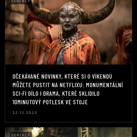
SERIÁLY
OČEKÁVANÉ NOVINKY, KTERÉ SI O VÍKENDU
MŮŽETE PUSTIT NA NETFLIXU: MONUMENTÁLNÍ
SCI-FI DÍLO I DRAMA, KTERÉ SKLIDILO
10MINUTOVÝ POTLESK VE STOJE
22.12.2023
SERIÁLY