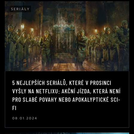
SERIÁLY
5 NEJLEPŠÍCH SERIÁLŮ, KTERÉ V PROSINCI
VYŠLY NA NETFLIXU: AKČNÍ JÍZDA, KTERÁ NENÍ
PRO SLABÉ POVAHY NEBO APOKALYPTICKÉ SCI-
FI
08.01.2024