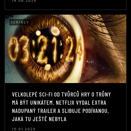
14.08.2024
SERIÁLY
VELKOLEPÉ SCI-FI OD TVŮRCŮ HRY O TRŮNY
MÁ BÝT UNIKÁTEM. NETFLIX VYDAL EXTRA
NADUPANÝ TRAILER A SLIBUJE PODÍVANOU,
JAKÁ TU JEŠTĚ NEBYLA
10.01.2024