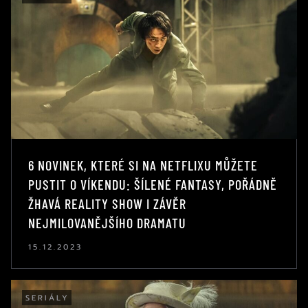
6 NOVINEK, KTERÉ SI NA NETFLIXU MŮŽETE
PUSTIT O VÍKENDU: ŠÍLENÉ FANTASY, POŘÁDNĚ
ŽHAVÁ REALITY SHOW I ZÁVĚR
NEJMILOVANĚJŠÍHO DRAMATU
15.12.2023
SERIÁLY