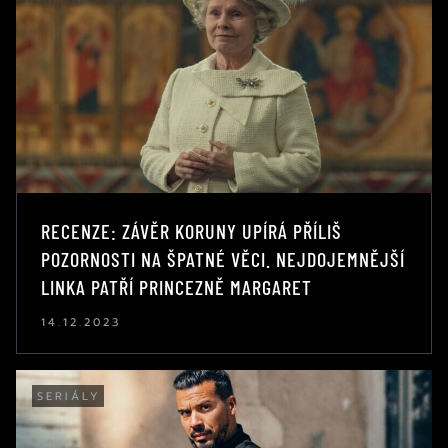
RECENZE: ZÁVĚR KORUNY UPÍRÁ PŘÍLIŠ
POZORNOSTI NA ŠPATNÉ VĚCI. NEJDOJEMNĚJŠÍ
LINKA PATŘÍ PRINCEZNĚ MARGARET
14.12.2023
SERIÁLY