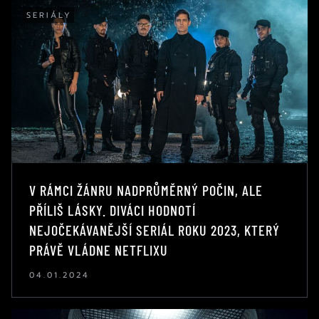
SERIÁLY
V RÁMCI ŽÁNRU NADPRŮMĚRNÝ POČIN, ALE
PŘÍLIŠ LÁSKY. DIVÁCI HODNOTÍ
NEJOČEKÁVANĚJŠÍ SERIÁL ROKU 2023, KTERÝ
PRÁVĚ VLÁDNE NETFLIXU
04.01.2024