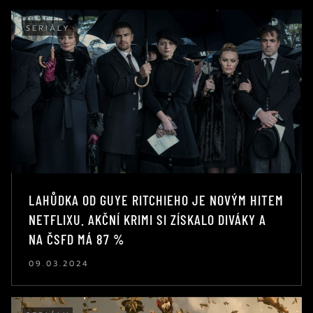
SERIÁLY
LAHŮDKA OD GUYE RITCHIEHO JE NOVÝM HITEM
NETFLIXU. AKČNÍ KRIMI SI ZÍSKALO DIVÁKY A
NA ČSFD MÁ 87 %
09.03.2024