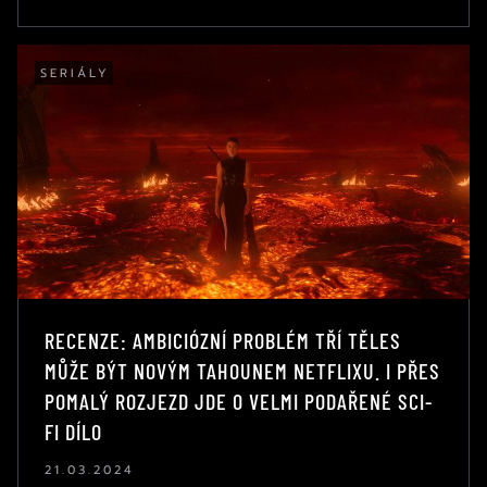
SERIÁLY
RECENZE: AMBICIÓZNÍ PROBLÉM TŘÍ TĚLES
MŮŽE BÝT NOVÝM TAHOUNEM NETFLIXU. I PŘES
POMALÝ ROZJEZD JDE O VELMI PODAŘENÉ SCI-
FI DÍLO
21.03.2024