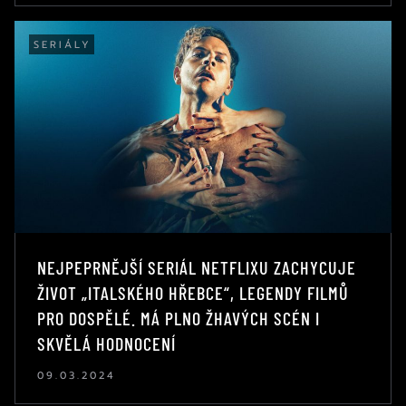
SERIÁLY
NEJPEPRNĚJŠÍ SERIÁL NETFLIXU ZACHYCUJE
ŽIVOT „ITALSKÉHO HŘEBCE“, LEGENDY FILMŮ
PRO DOSPĚLÉ. MÁ PLNO ŽHAVÝCH SCÉN I
SKVĚLÁ HODNOCENÍ
09.03.2024