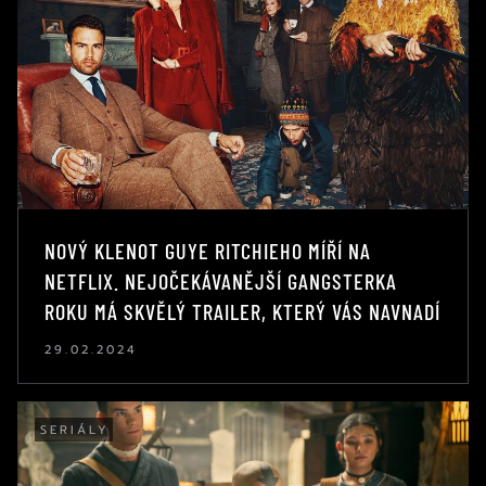
NOVÝ KLENOT GUYE RITCHIEHO MÍŘÍ NA
NETFLIX. NEJOČEKÁVANĚJŠÍ GANGSTERKA
ROKU MÁ SKVĚLÝ TRAILER, KTERÝ VÁS NAVNADÍ
29.02.2024
SERIÁLY