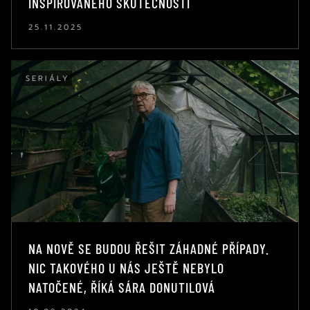
INSPIROVANÉHO SKUTEČNOSTÍ
25.11.2025
SERIÁLY
NA NOVĚ SE BUDOU ŘEŠIT ZÁHADNÉ PŘÍPADY.
NIC TAKOVÉHO U NÁS JEŠTĚ NEBYLO
NATOČENÉ, ŘÍKÁ SÁRA DONUTILOVÁ