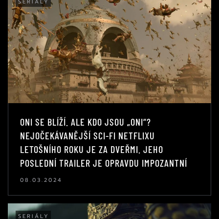
SERIÁLY
ONI SE BLÍŽÍ. ALE KDO JSOU „ONI“?
NEJOČEKÁVANĚJŠÍ SCI-FI NETFLIXU
LETOŠNÍHO ROKU JE ZA DVEŘMI. JEHO
POSLEDNÍ TRAILER JE OPRAVDU IMPOZANTNÍ
08.03.2024
SERIÁLY