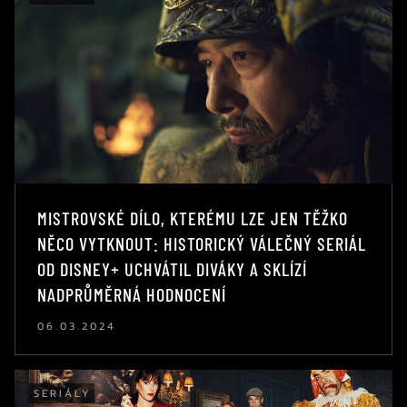
MISTROVSKÉ DÍLO, KTERÉMU LZE JEN TĚŽKO
NĚCO VYTKNOUT: HISTORICKÝ VÁLEČNÝ SERIÁL
OD DISNEY+ UCHVÁTIL DIVÁKY A SKLÍZÍ
NADPRŮMĚRNÁ HODNOCENÍ
06.03.2024
SERIÁLY