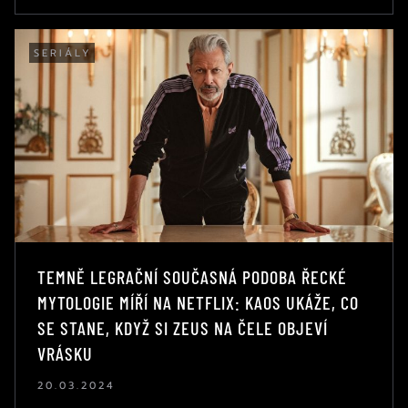
SERIÁLY
TEMNĚ LEGRAČNÍ SOUČASNÁ PODOBA ŘECKÉ
MYTOLOGIE MÍŘÍ NA NETFLIX: KAOS UKÁŽE, CO
SE STANE, KDYŽ SI ZEUS NA ČELE OBJEVÍ
VRÁSKU
20.03.2024