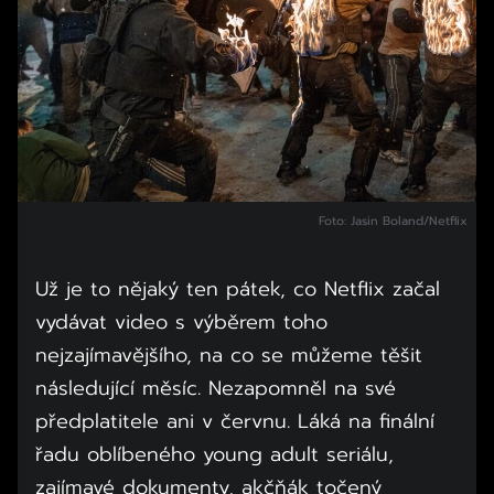
Foto: Jasin Boland/Netflix
Už je to nějaký ten pátek, co Netflix začal
vydávat video s výběrem toho
nejzajímavějšího, na co se můžeme těšit
následující měsíc. Nezapomněl na své
předplatitele ani v červnu. Láká na finální
řadu oblíbeného young adult seriálu,
zajímavé dokumenty, akčňák točený