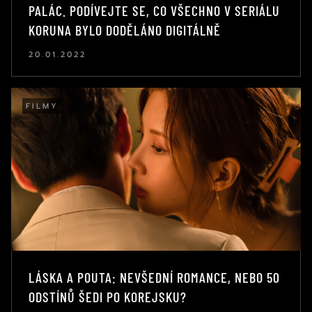
PALÁC. PODÍVEJTE SE, CO VŠECHNO V SERIÁLU
KORUNA BYLO DODĚLÁNO DIGITÁLNĚ
20.01.2022
FILMY
LÁSKA A POUTA: NEVŠEDNÍ ROMANCE, NEBO 50
ODSTÍNŮ ŠEDI PO KOREJSKU?