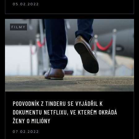
05.02.2022
FILMY
PODVODNÍK Z TINDERU SE VYJÁDŘIL K
DOKUMENTU NETFLIXU, VE KTERÉM OKRÁDÁ
ŽENY O MILIÓNY
07.02.2022