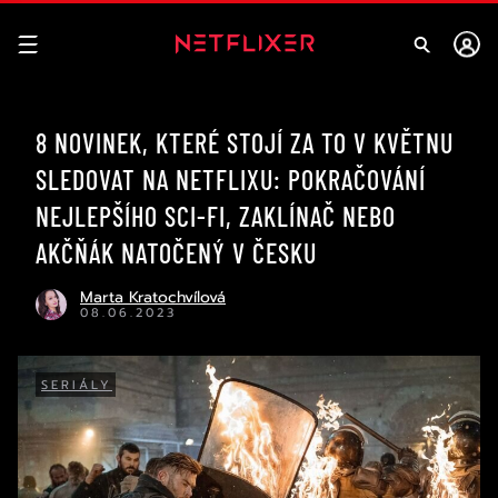
8 NOVINEK, KTERÉ STOJÍ ZA TO V KVĚTNU
SLEDOVAT NA NETFLIXU: POKRAČOVÁNÍ
NEJLEPŠÍHO SCI-FI, ZAKLÍNAČ NEBO
AKČŇÁK NATOČENÝ V ČESKU
Marta Kratochvílová
08.06.2023
SERIÁLY