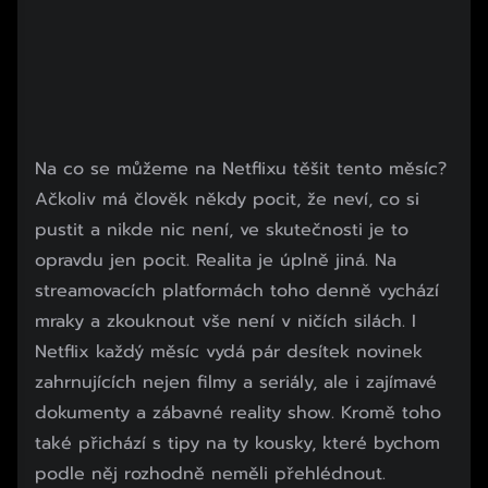
Na co se můžeme na Netflixu těšit tento měsíc?
Ačkoliv má člověk někdy pocit, že neví, co si
pustit a nikde nic není, ve skutečnosti je to
opravdu jen pocit. Realita je úplně jiná. Na
streamovacích platformách toho denně vychází
mraky a zkouknout vše není v ničích silách. I
Netflix každý měsíc vydá pár desítek novinek
zahrnujících nejen filmy a seriály, ale i zajímavé
dokumenty a zábavné reality show. Kromě toho
také přichází s tipy na ty kousky, které bychom
podle něj rozhodně neměli přehlédnout.