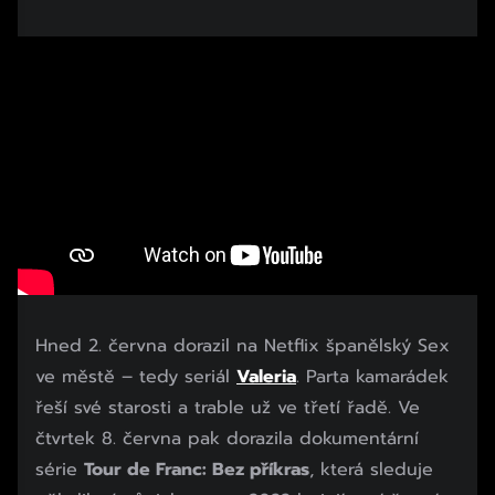
Hned 2. června dorazil na Netflix španělský Sex
ve městě – tedy seriál
Valeria
. Parta kamarádek
řeší své starosti a trable už ve třetí řadě. Ve
čtvrtek 8. června pak dorazila dokumentární
série
Tour de Franc: Bez příkras
, která sleduje