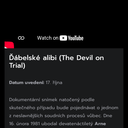
Ďábelské alibi (The Devil on
Trial)
Datum uvedení:
17. října
Dokumentární snímek natočený podle
skutečného případu bude pojednávat o jednom
z neslavnějších soudních procesů vůbec. Dne
16. února 1981 ubodal devatenáctiletý
Arne