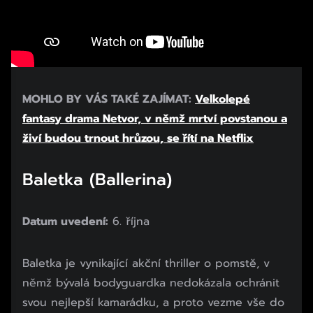
MOHLO BY VÁS TAKÉ ZAJÍMAT:
Velkolepé
fantasy drama Netvor, v němž mrtví povstanou a
živí budou trnout hrůzou, se řítí na Netflix
Baletka (Ballerina)
Datum uvedení:
6. října
Baletka je vynikající akční thriller o pomstě, v
němž bývalá bodyguardka nedokázala ochránit
svou nejlepší kamarádku, a proto vezme vše do