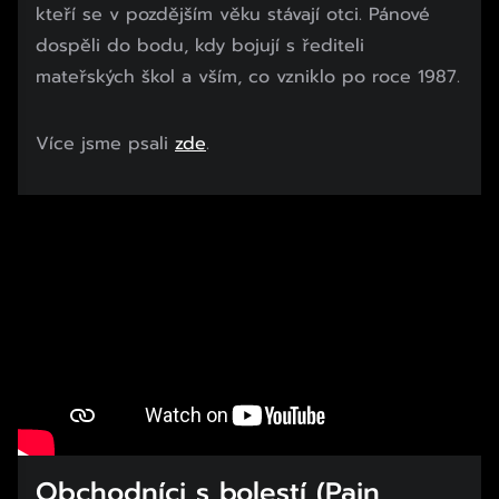
kteří se v pozdějším věku stávají otci. Pánové
dospěli do bodu, kdy bojují s řediteli
mateřských škol a vším, co vzniklo po roce 1987.
Více jsme psali
zde
.
Obchodníci s bolestí (Pain