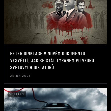
PETER DINKLAGE V NOVÉM DOKUMENTU
VYSVĚTLÍ, JAK SE STÁT TYRANEM PO VZORU
SVĚTOVÝCH DIKTÁTORŮ
26.07.2021
SERIÁLY