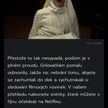
Foto: Netflix
Přestože to tak nevypadá, podzim je v
plném proudu. Grilovačkám pomalu
odzvonilo, takže nic nebrání tomu, abyste
se zachumlali do dek a vychutnávali si
sledování filmových novinek. V našem
přehledu naleznete snímky, které můžete v
říjnu očekávat na Netflixu.