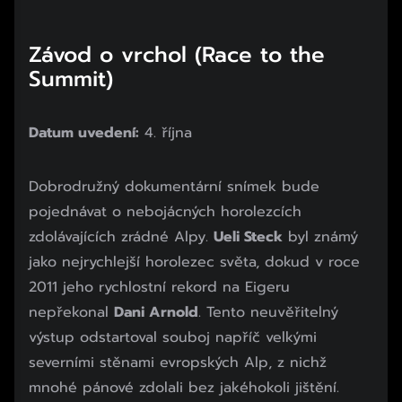
Závod o vrchol (Race to the
Summit)
Datum uvedení:
4. října
Dobrodružný dokumentární snímek bude
pojednávat o nebojácných horolezcích
zdolávajících zrádné Alpy.
Ueli Steck
byl známý
jako nejrychlejší horolezec světa, dokud v roce
2011 jeho rychlostní rekord na Eigeru
nepřekonal
Dani Arnold
. Tento neuvěřitelný
výstup odstartoval souboj napříč velkými
severními stěnami evropských Alp, z nichž
mnohé pánové zdolali bez jakéhokoli jištění.