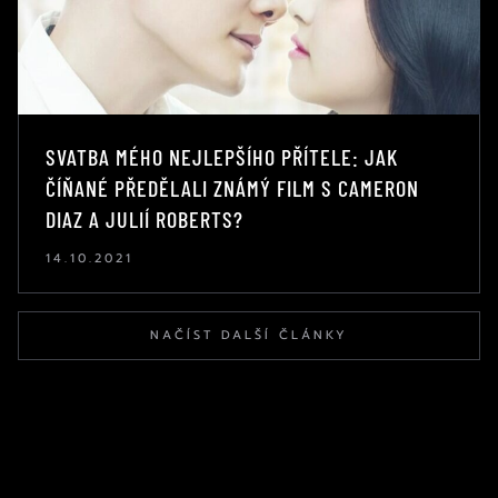
SVATBA MÉHO NEJLEPŠÍHO PŘÍTELE: JAK
ČÍŇANÉ PŘEDĚLALI ZNÁMÝ FILM S CAMERON
DIAZ A JULIÍ ROBERTS?
14.10.2021
NAČÍST DALŠÍ ČLÁNKY