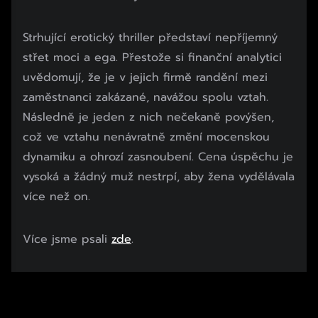
Strhující erotický thriller představí nepříjemný
střet moci a ega. Přestože si finanční analytici
uvědomují, že je v jejich firmě randění mezi
zaměstnanci zakázané, navážou spolu vztah.
Následně je jeden z nich nečekaně povýšen,
což ve vztahu nenávratně změní mocenskou
dynamiku a ohrozí zasnoubení. Cena úspěchu je
vysoká a žádný muž nestrpí, aby žena vydělávala
více než on.
Více jsme psali
zde
.