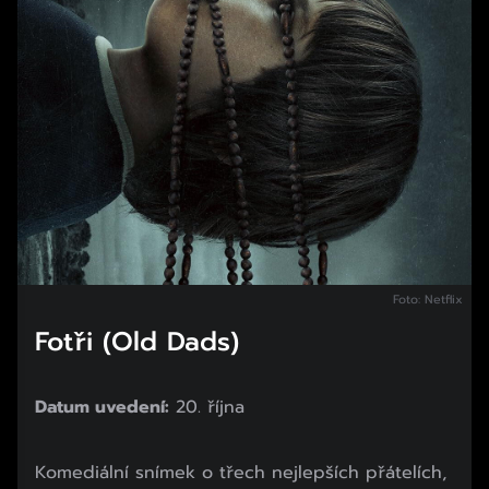
Foto: Netflix
Fotři (Old Dads)
Datum uvedení:
20. října
Komediální snímek o třech nejlepších přátelích,