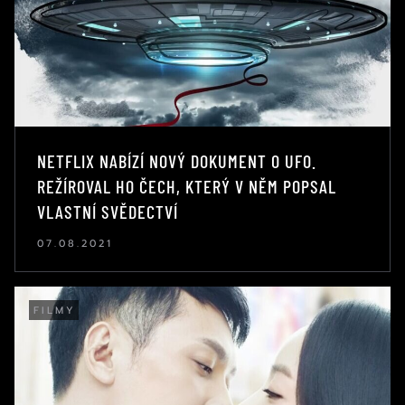
NETFLIX NABÍZÍ NOVÝ DOKUMENT O UFO.
REŽÍROVAL HO ČECH, KTERÝ V NĚM POPSAL
VLASTNÍ SVĚDECTVÍ
07.08.2021
FILMY