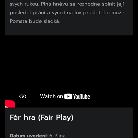
svých rukou. Plná hněvu se rozhodne splnit její
poslední přání a vyrazí na lov prokletého muže.
Pomsta bude sladká.
Fér hra (Fair Play)
Datum uvedení:
6. října