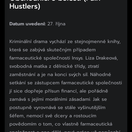
Hustlers)
Datum uvedení:
27. října
Kriminální drama vychází ze stejnojmenné knihy,
která se zabývá skutečným případem
farmaceutické společnosti Insys. Liza Drakeová,
svobodná matka z dělnické třídy, ztratí
zaměstnání a je na konci svých sil. Náhodné
setkání se zástupcem farmaceutické společnosti
jí sice dopřeje přísun financí, ale pořádně
zamává s jejími morálními zásadami. Jak se
postupně vyrovnává se stále vyšinutějším
šéfem, nemocí své dcery a rostoucím
povědomím o tom, co vlastně farmaceutická