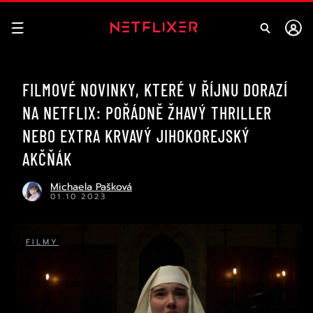
FILMOVÉ NOVINKY, KTERÉ V ŘÍJNU DORAZÍ
NA NETFLIX: POŘÁDNĚ ŽHAVÝ THRILLER
NEBO EXTRA KRVAVÝ JIHOKOREJSKÝ
AKČŇÁK
Michaela Pašková
01.10.2023
FILMY