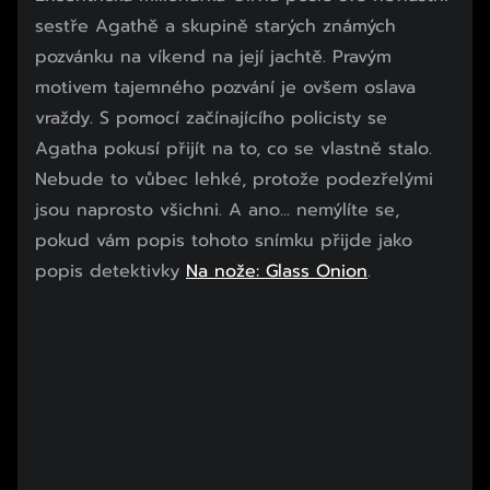
Konec reklamy
sestře Agathě a skupině starých známých
pozvánku na víkend na její jachtě. Pravým
motivem tajemného pozvání je ovšem oslava
vraždy. S pomocí začínajícího policisty se
Agatha pokusí přijít na to, co se vlastně stalo.
Nebude to vůbec lehké, protože podezřelými
jsou naprosto všichni. A ano... nemýlíte se,
pokud vám popis tohoto snímku přijde jako
popis detektivky
Na nože: Glass Onion
.