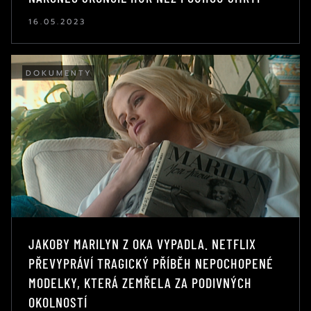
16.05.2023
DOKUMENTY
JAKOBY MARILYN Z OKA VYPADLA. NETFLIX
PŘEVYPRÁVÍ TRAGICKÝ PŘÍBĚH NEPOCHOPENÉ
MODELKY, KTERÁ ZEMŘELA ZA PODIVNÝCH
OKOLNOSTÍ