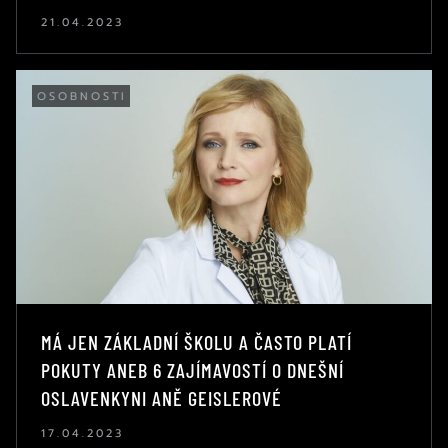
21.04.2023
OSOBNOSTI
MÁ JEN ZÁKLADNÍ ŠKOLU A ČASTO PLATÍ
POKUTY ANEB 6 ZAJÍMAVOSTÍ O DNEŠNÍ
OSLAVENKYNI ANĚ GEISLEROVÉ
17.04.2023