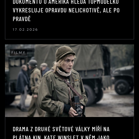
DOKUMENTU O AMERIKA HLEDÁ TOPMODELKU
VYKRESLUJE OPRAVDU NELICHOTIVĚ, ALE PO
PRAVDĚ
17.02.2026
FILMY
DRAMA Z DRUHÉ SVĚTOVÉ VÁLKY MÍŘÍ NA
PLÁTNA KIN. KATE WINSLET V NĚM JAKO