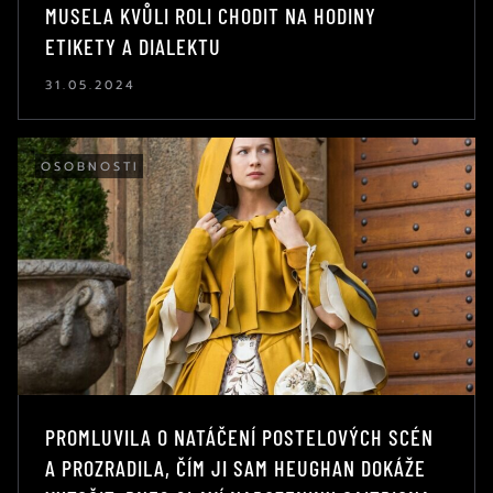
MUSELA KVŮLI ROLI CHODIT NA HODINY
ETIKETY A DIALEKTU
31.05.2024
OSOBNOSTI
PROMLUVILA O NATÁČENÍ POSTELOVÝCH SCÉN
A PROZRADILA, ČÍM JI SAM HEUGHAN DOKÁŽE