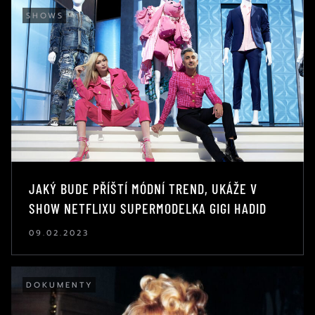
SHOWS
JAKÝ BUDE PŘÍŠTÍ MÓDNÍ TREND, UKÁŽE V
SHOW NETFLIXU SUPERMODELKA GIGI HADID
09.02.2023
DOKUMENTY