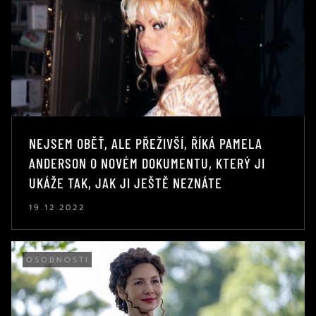
NEJSEM OBĚŤ, ALE PŘEŽIVŠÍ, ŘÍKÁ PAMELA
ANDERSON O NOVÉM DOKUMENTU, KTERÝ JI
UKÁŽE TAK, JAK JI JEŠTĚ NEZNÁTE
19.12.2022
OSOBNOSTI