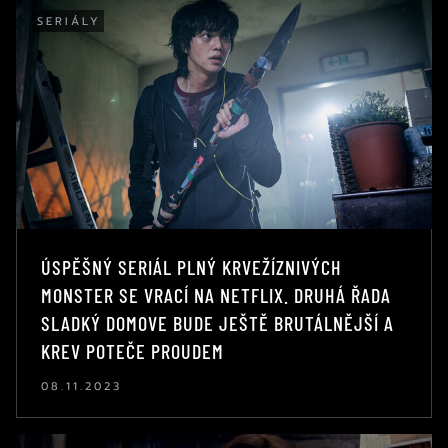
SERIÁLY
ÚSPĚŠNÝ SERIÁL PLNÝ KRVEŽÍZNIVÝCH
MONSTER SE VRACÍ NA NETFLIX. DRUHÁ ŘADA
SLADKÝ DOMOVE BUDE JEŠTĚ BRUTÁLNĚJŠÍ A
KREV POTEČE PROUDEM
08.11.2023