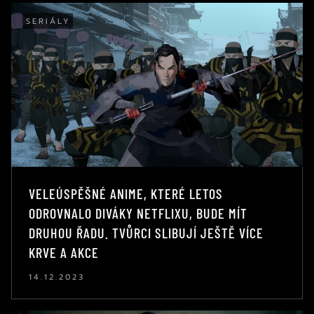
SERIÁLY
VELEÚSPĚŠNÉ ANIME, KTERÉ LETOS
ODROVNALO DIVÁKY NETFLIXU, BUDE MÍT
DRUHOU ŘADU. TVŮRCI SLIBUJÍ JEŠTĚ VÍCE
KRVE A AKCE
14.12.2023