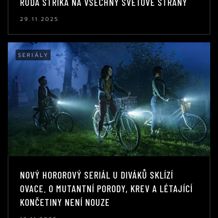
RUDÁ STŘÍKÁ NA VŠECHNY SVĚTOVÉ STRANY
29.11.2025
SERIÁLY
NOVÝ HOROROVÝ SERIÁL U DIVÁKŮ SKLÍZÍ
OVACE. O MUTANTNÍ PORODY, KREV A LÉTAJÍCÍ
KONČETINY NENÍ NOUZE