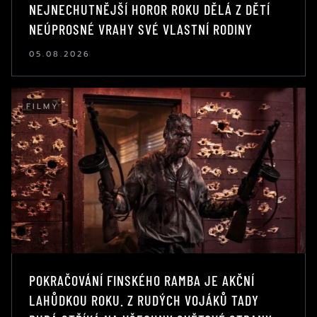
NEJNECHUTNĚJŠÍ HOROR ROKU DĚLÁ Z DĚTÍ
NEÚPROSNÉ VRAHY SVÉ VLASTNÍ RODINY
05.08.2026
FILMY
POKRAČOVÁNÍ FINSKÉHO RAMBA JE AKČNÍ
LAHŮDKOU ROKU. Z RUDÝCH VOJÁKŮ TADY