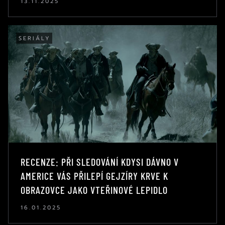
13.11.2025
SERIÁLY
RECENZE: PŘI SLEDOVÁNÍ KDYSI DÁVNO V
AMERICE VÁS PŘILEPÍ GEJZÍRY KRVE K
OBRAZOVCE JAKO VTEŘINOVÉ LEPIDLO
16.01.2025