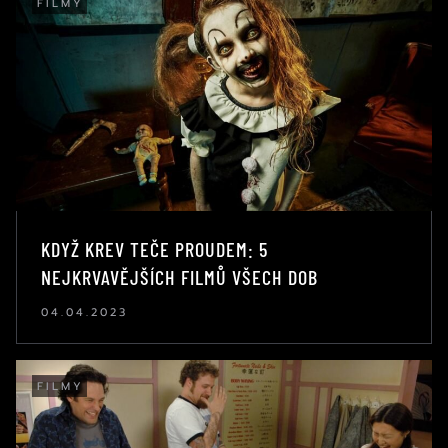
FILMY
KDYŽ KREV TEČE PROUDEM: 5
NEJKRVAVĚJŠÍCH FILMŮ VŠECH DOB
04.04.2023
FILMY