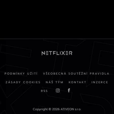
PODMÍNKY UŽITÍ
VŠEOBECNÁ SOUTĚŽNÍ PRAVIDLA
ZÁSADY COOKIES
NÁŠ TÝM
KONTAKT
INZERCE
RSS
Copyright © 2026 ATIVEON s.r.o.