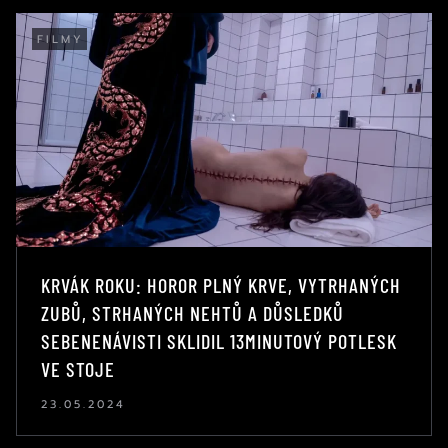
FILMY
KRVÁK ROKU: HOROR PLNÝ KRVE, VYTRHANÝCH
ZUBŮ, STRHANÝCH NEHTŮ A DŮSLEDKŮ
SEBENENÁVISTI SKLIDIL 13MINUTOVÝ POTLESK
VE STOJE
23.05.2024