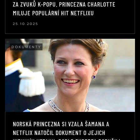
ZA ZVUKŮ K-POPU. PRINCEZNA CHARLOTTE
MILUJE POPULÁRNÍ HIT NETFLIXU
25.10.2025
DOKUMENTY
NORSKÁ PRINCEZNA SI VZALA ŠAMANA A
NETFLIX NATOČIL DOKUMENT O JEJICH