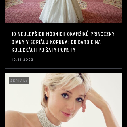
10 NEJLEPŠÍCH MÓDNÍCH OKAMŽIKŮ PRINCEZNY
DIANY V SERIÁLU KORUNA: OD BARBIE NA
KOLEČKÁCH PO ŠATY POMSTY
19.11.2023
SERIÁLY