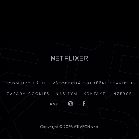
PODMÍNKY UŽITÍ
VŠEOBECNÁ SOUTĚŽNÍ PRAVIDLA
ZÁSADY COOKIES
NÁŠ TÝM
KONTAKT
INZERCE
RSS
Copyright © 2026 ATIVEON s.r.o.