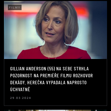
FILMY
GILLIAN ANDERSON (55) NA SEBE STRHLA
POZORNOST NA PREMIÉŘE FILMU ROZHOVOR
DEKÁDY. HEREČKA VYPADALA NAPROSTO
ÚCHVATNĚ
29.03.2024