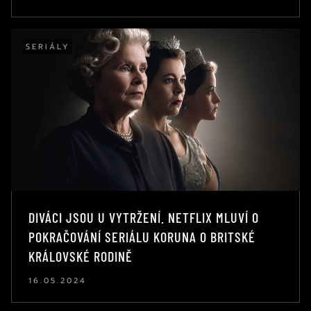
SERIÁLY
DIVÁCI JSOU U VYTRŽENÍ. NETFLIX MLUVÍ O
POKRAČOVÁNÍ SERIÁLU KORUNA O BRITSKÉ
KRÁLOVSKÉ RODINĚ
16.05.2024