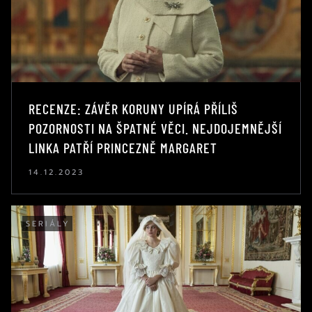
RECENZE: ZÁVĚR KORUNY UPÍRÁ PŘÍLIŠ
POZORNOSTI NA ŠPATNÉ VĚCI. NEJDOJEMNĚJŠÍ
LINKA PATŘÍ PRINCEZNĚ MARGARET
14.12.2023
SERIÁLY