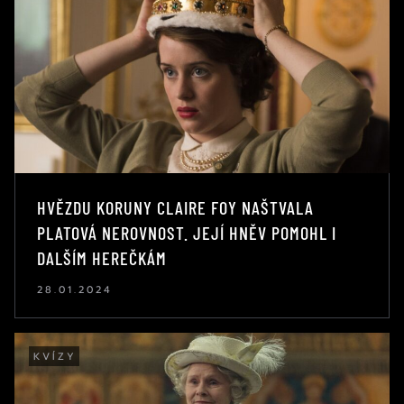
HVĚZDU KORUNY CLAIRE FOY NAŠTVALA
PLATOVÁ NEROVNOST. JEJÍ HNĚV POMOHL I
DALŠÍM HEREČKÁM
28.01.2024
KVÍZY