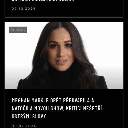
09.10.2024
SHOWS
MEGHAN MARKLE OPĚT PŘEKVAPILA A
NATOČILA NOVOU SHOW. KRITICI NEŠETŘÍ
OSTRÝMI SLOVY
08.07.2024