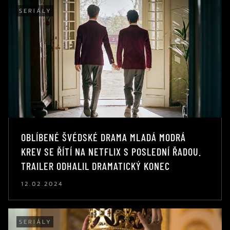
SERIÁLY
OBLÍBENÉ ŠVÉDSKÉ DRAMA MLADÁ MODRÁ
KREV SE ŘÍTÍ NA NETFLIX S POSLEDNÍ ŘADOU.
TRAILER ODHALIL DRAMATICKÝ KONEC
12.02.2024
SERIÁLY