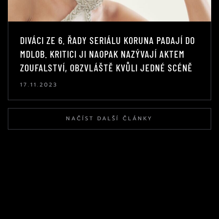
DIVÁCI ZE 6. ŘADY SERIÁLU KORUNA PADAJÍ DO
MDLOB. KRITICI JI NAOPAK NAZÝVAJÍ AKTEM
ZOUFALSTVÍ, OBZVLÁŠTĚ KVŮLI JEDNÉ SCÉNĚ
17.11.2023
NAČÍST DALŠÍ ČLÁNKY