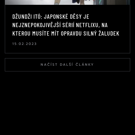
DŽUNDŽI ITÓ: JAPONSKÉ DĚSY JE
NEJZNEPOKOJIVĚJŠÍ SÉRIÍ NETFLIXU, NA
KTEROU MUSÍTE MÍT OPRAVDU SILNÝ ŽALUDEK
15.02.2023
NAČÍST DALŠÍ ČLÁNKY