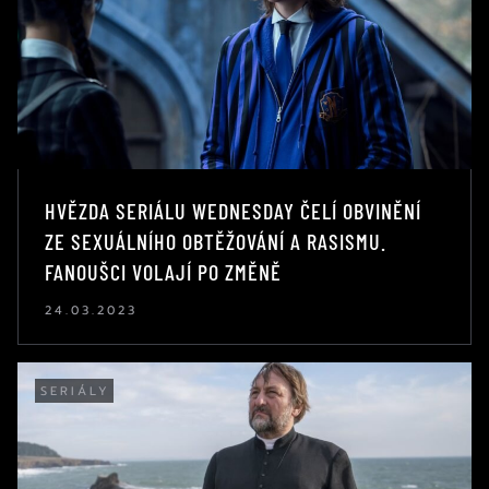
HVĚZDA SERIÁLU WEDNESDAY ČELÍ OBVINĚNÍ
ZE SEXUÁLNÍHO OBTĚŽOVÁNÍ A RASISMU.
FANOUŠCI VOLAJÍ PO ZMĚNĚ
24.03.2023
SERIÁLY