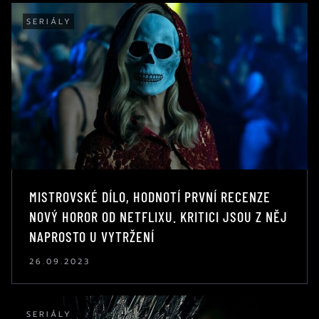
SERIÁLY
MISTROVSKÉ DÍLO, HODNOTÍ PRVNÍ RECENZE
NOVÝ HOROR OD NETFLIXU. KRITICI JSOU Z NĚJ
NAPROSTO U VYTRŽENÍ
26.09.2023
SERIÁLY