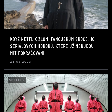
KDYŽ NETFLIX ZLOMÍ FANOUŠKŮM SRDCE: 10
SERIÁLOVÝCH HORORŮ, KTERÉ UŽ NEBUDOU
MÍT POKRAČOVÁNÍ
24.03.2023
SERIÁLY