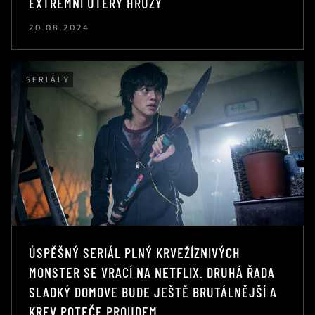
EXTRÉMNÍ ÚTERÝ HRŮZY
20.08.2024
SERIÁLY
ÚSPĚŠNÝ SERIÁL PLNÝ KRVEŽÍZNIVÝCH
MONSTER SE VRACÍ NA NETFLIX. DRUHÁ ŘADA
SLADKÝ DOMOVE BUDE JEŠTĚ BRUTÁLNĚJŠÍ A
KREV POTEČE PROUDEM