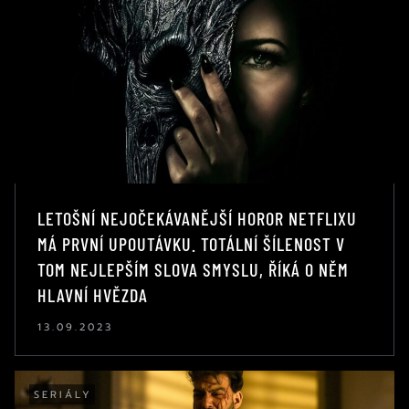
LETOŠNÍ NEJOČEKÁVANĚJŠÍ HOROR NETFLIXU
MÁ PRVNÍ UPOUTÁVKU. TOTÁLNÍ ŠÍLENOST V
TOM NEJLEPŠÍM SLOVA SMYSLU, ŘÍKÁ O NĚM
HLAVNÍ HVĚZDA
13.09.2023
SERIÁLY