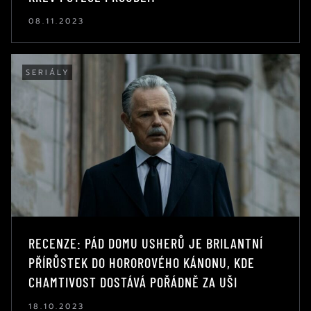
08.11.2023
SERIÁLY
RECENZE: PÁD DOMU USHERŮ JE BRILANTNÍ
PŘÍRŮSTEK DO HOROROVÉHO KÁNONU, KDE
CHAMTIVOST DOSTÁVÁ POŘÁDNĚ ZA UŠI
18.10.2023