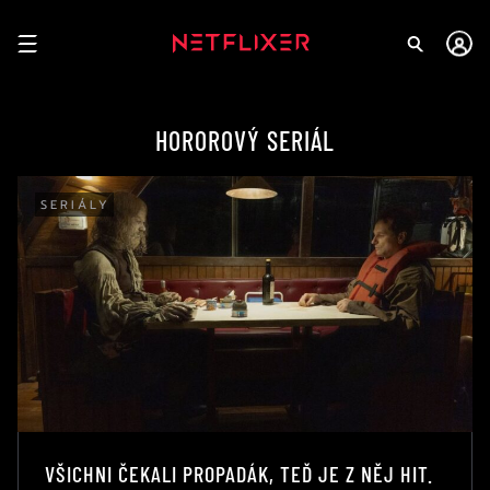
HOROROVÝ SERIÁL
SERIÁLY
VŠICHNI ČEKALI PROPADÁK, TEĎ JE Z NĚJ HIT.