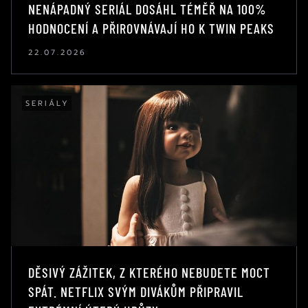
NENÁPADNÝ SERIÁL DOSÁHL TÉMĚŘ NA 100%
HODNOCENÍ A PŘIROVNÁVAJÍ HO K TWIN PEAKS
22.07.2026
SERIÁLY
DĚSIVÝ ZÁŽITEK, Z KTERÉHO NEBUDETE MOCT
SPÁT. NETFLIX SVÝM DIVÁKŮM PŘIPRAVIL