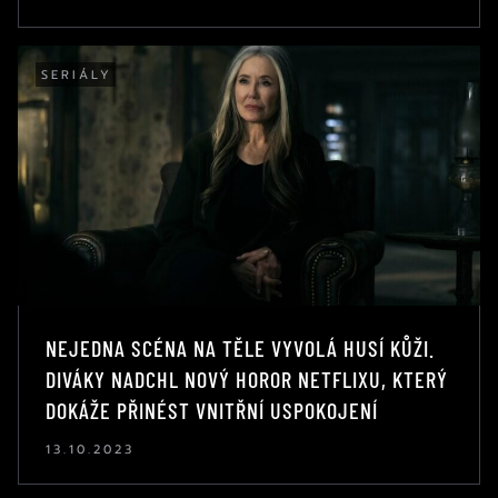
SERIÁLY
NEJEDNA SCÉNA NA TĚLE VYVOLÁ HUSÍ KŮŽI.
DIVÁKY NADCHL NOVÝ HOROR NETFLIXU, KTERÝ
DOKÁŽE PŘINÉST VNITŘNÍ USPOKOJENÍ
13.10.2023