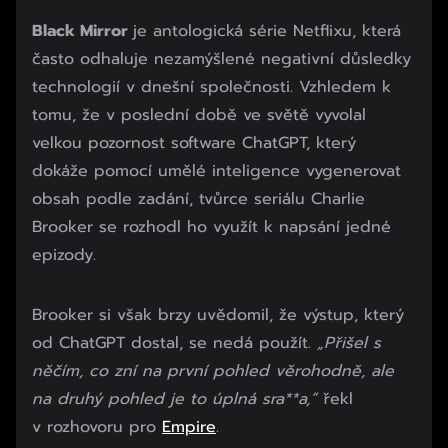
Black Mirror
je antologická série Netflixu, která
často odhaluje nezamýšlené negativní důsledky
technologií v dnešní společnosti. Vzhledem k
tomu, že v poslední době ve světě vyvolal
velkou pozornost software ChatGPT, který
dokáže pomocí umělé inteligence vygenerovat
obsah podle zadání, tvůrce seriálu Charlie
Brooker se rozhodl ho využít k napsání jedné
epizody.
Brooker si však brzy uvědomil, že výstup, který
od ChatGPT dostal, se nedá použít.
„Přišel s
něčím, co zní na první pohled věrohodně, ale
na druhý pohled je to úplná sra**a,“
řekl
v rozhovoru pro
Empire
.