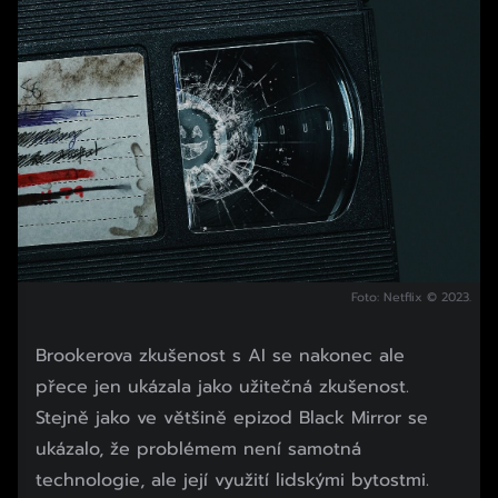
Foto: Netflix © 2023.
Brookerova zkušenost s AI se nakonec ale
přece jen ukázala jako užitečná zkušenost.
Stejně jako ve většině epizod Black Mirror se
ukázalo, že problémem není samotná
technologie, ale její využití lidskými bytostmi.