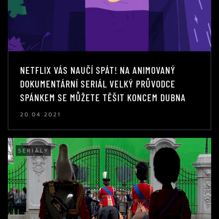
NETFLIX VÁS NAUČÍ SPÁT! NA ANIMOVANÝ
DOKUMENTÁRNÍ SERIÁL VELKÝ PRŮVODCE
SPÁNKEM SE MŮŽETE TĚŠIT KONCEM DUBNA
20.04.2021
SERIÁLY