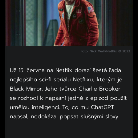
Foto: Nick Wall/Netflix © 2023.
Už 15. června na Netflix dorazí šestá řada
nejlepšího sci-fi seriálu Netflixu, kterým je
Black Mirror. Jeho tvůrce Charlie Brooker
se rozhodl k napsání jedné z epizod použít
umělou inteligenci. To, co mu ChatGPT
napsal, nedokázal popsat slušnými slovy.