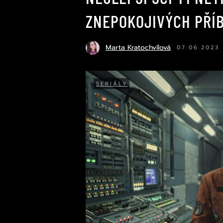
ZNEPOKOJIVÝCH PŘÍ
Marta Kratochvílová
07.06.2023
SERIÁLY