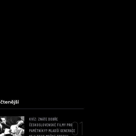
čtenější
01
KVÍZ: ZNÁTE DOBŘE
ČESKOSLOVENSKÉ FILMY PRO
PAMĚTNÍKY? MLADŠÍ GENERACE