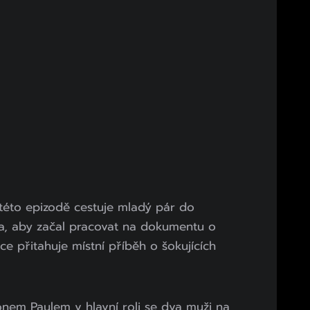
 této epizodě cestuje mladý pár do
a, aby začal pracovat na dokumentu o
ce přitahuje místní příběh o šokujících
nem Paulem v hlavní roli se dva muži na