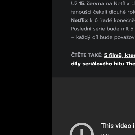
Už
15. června
na Netflix 
fanoušci čekali dlouhé rok
Netflix
k 6. řadě konečn
Poslední série bude mít 5
– každý díl bude považov
ČTĚTE TAKÉ:
5 filmů, kte
díly seriálového hitu The