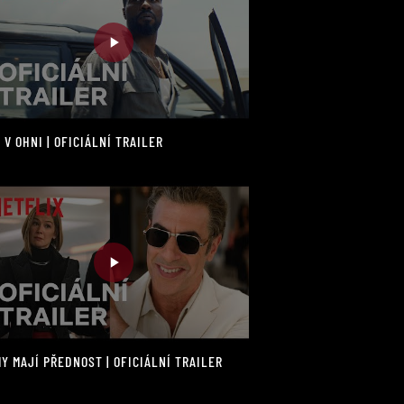
 V OHNI | OFICIÁLNÍ TRAILER
Y MAJÍ PŘEDNOST | OFICIÁLNÍ TRAILER