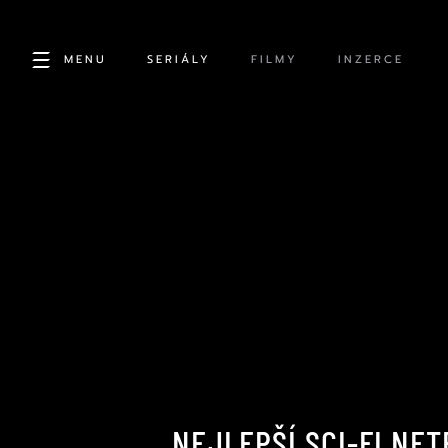
MENU
SERIÁLY
FILMY
INZERCE
NEJLEPŠÍ SCI-FI NET