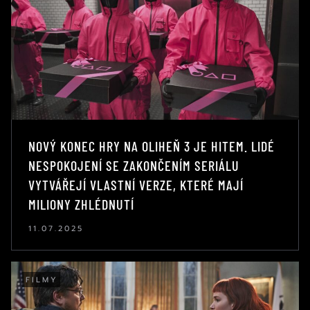
NOVÝ KONEC HRY NA OLIHEŇ 3 JE HITEM. LIDÉ
NESPOKOJENÍ SE ZAKONČENÍM SERIÁLU
VYTVÁŘEJÍ VLASTNÍ VERZE, KTERÉ MAJÍ
MILIONY ZHLÉDNUTÍ
11.07.2025
FILMY