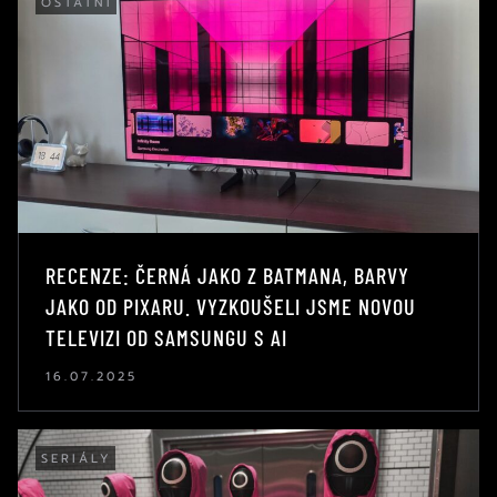
OSTATNÍ
RECENZE: ČERNÁ JAKO Z BATMANA, BARVY
JAKO OD PIXARU. VYZKOUŠELI JSME NOVOU
TELEVIZI OD SAMSUNGU S AI
16.07.2025
SERIÁLY