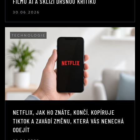
FILMŮ AI A SKLÍZÍ DRSNOU KRITIKU
30.06.2026
TECHNOLOGIE
NETFLIX, JAK HO ZNÁTE, KONČÍ. KOPÍRUJE
TIKTOK A ZAVÁDÍ ZMĚNU, KTERÁ VÁS NENECHÁ
ODEJÍT