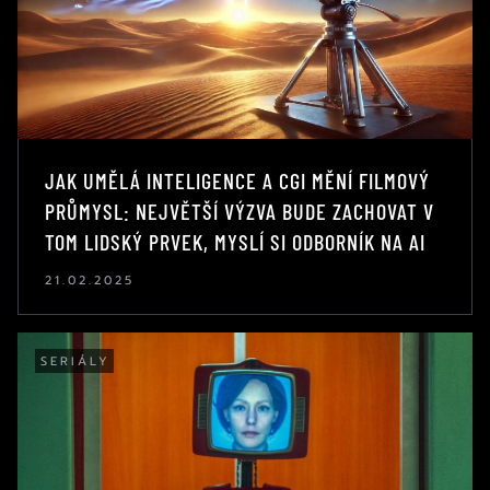
JAK UMĚLÁ INTELIGENCE A CGI MĚNÍ FILMOVÝ
PRŮMYSL: NEJVĚTŠÍ VÝZVA BUDE ZACHOVAT V
TOM LIDSKÝ PRVEK, MYSLÍ SI ODBORNÍK NA AI
21.02.2025
SERIÁLY