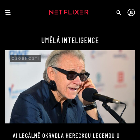
UMĚLÁ INTELIGENCE
OSOBNOSTI
AI LEGÁLNĚ OKRADLA HERECKOU LEGENDU O