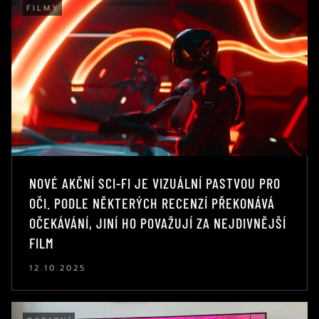
FILMY
NOVÉ AKČNÍ SCI-FI JE VIZUÁLNÍ PASTVOU PRO
OČI. PODLE NĚKTERÝCH RECENZÍ PŘEKONÁVÁ
OČEKÁVÁNÍ, JINÍ HO POVAŽUJÍ ZA NEJDIVNĚJŠÍ
FILM
12.10.2025