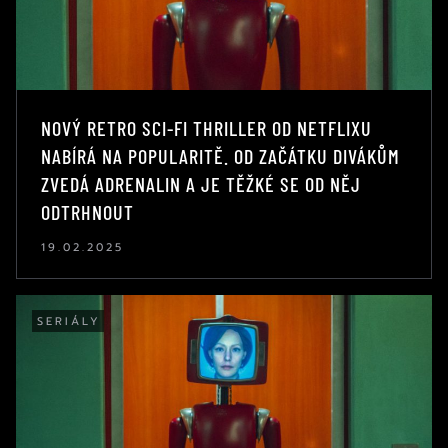
NOVÝ RETRO SCI-FI THRILLER OD NETFLIXU
NABÍRÁ NA POPULARITĚ. OD ZAČÁTKU DIVÁKŮM
ZVEDÁ ADRENALIN A JE TĚŽKÉ SE OD NĚJ
ODTRHNOUT
19.02.2025
SERIÁLY