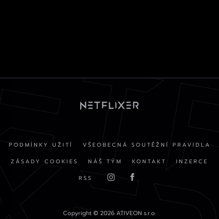
PODMÍNKY UŽITÍ
VŠEOBECNÁ SOUTĚŽNÍ PRAVIDLA
ZÁSADY COOKIES
NÁŠ TÝM
KONTAKT
INZERCE
RSS
Copyright © 2026 ATIVEON s.r.o.