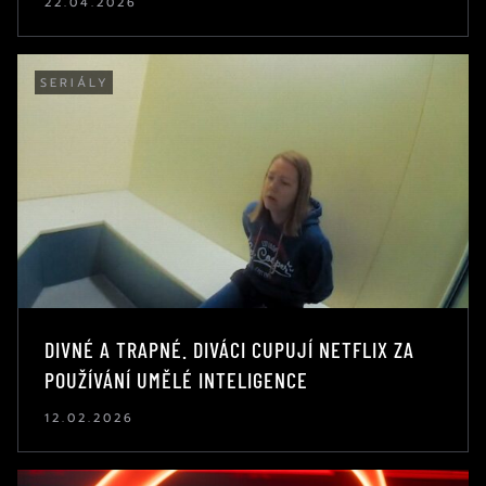
22.04.2026
SERIÁLY
DIVNÉ A TRAPNÉ. DIVÁCI CUPUJÍ NETFLIX ZA
POUŽÍVÁNÍ UMĚLÉ INTELIGENCE
12.02.2026