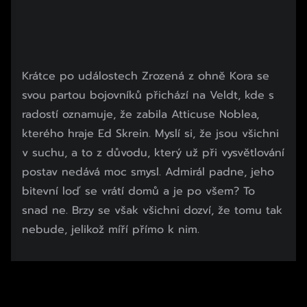
Krátce po událostech Zrozená z ohně Kora se
svou partou bojovníků přichází na Veldt, kde s
radostí oznamuje, že zabila Atticuse Noblea,
kterého hraje Ed Skrein. Myslí si, že jsou všichni
v suchu, a to z důvodu, který už při vysvětlování
postav nedává moc smysl. Admirál padne, jeho
bitevní loď se vrátí domů a je po všem? To
snad ne. Brzy se však všichni dozví, že tomu tak
nebude, jelikož míří přímo k nim.