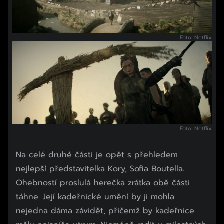
Foto: Netflix
Foto: Netflix
Na celé druhé části je opět s přehledem
nejlepší představitelka Kory, Sofia Boutella.
Ohebností proslulá herečka zrátka obě části
táhne. Její kadeřnické umění by ji mohla
nejedna dáma závidět, přičemž by kadeřnice