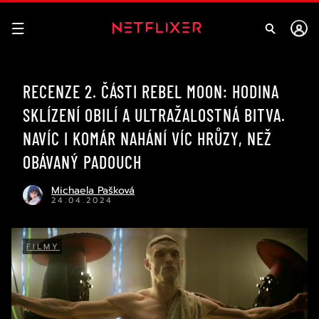
RECENZE 2. ČÁSTI REBEL MOON: HODINA
SKLÍZENÍ OBILÍ A ULTRAŽALOSTNÁ BITVA.
NAVÍC I KOMÁR NAHÁNÍ VÍC HRŮZY, NEŽ
OBÁVANÝ PADOUCH
Michaela Pašková
24.04.2024
FILMY