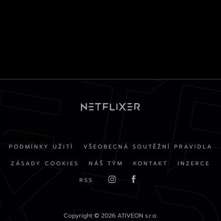
PODMÍNKY UŽITÍ
VŠEOBECNÁ SOUTĚŽNÍ PRAVIDLA
ZÁSADY COOKIES
NÁŠ TÝM
KONTAKT
INZERCE
RSS
Copyright © 2026 ATIVEON s.r.o.