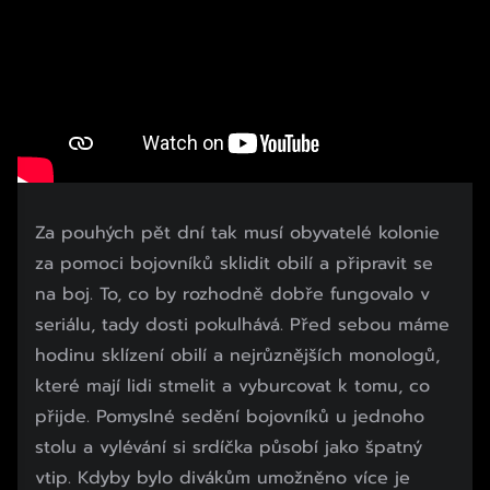
Za pouhých pět dní tak musí obyvatelé kolonie
za pomoci bojovníků sklidit obilí a připravit se
na boj. To, co by rozhodně dobře fungovalo v
seriálu, tady dosti pokulhává. Před sebou máme
hodinu sklízení obilí a nejrůznějších monologů,
které mají lidi stmelit a vyburcovat k tomu, co
přijde. Pomyslné sedění bojovníků u jednoho
stolu a vylévání si srdíčka působí jako špatný
vtip. Kdyby bylo divákům umožněno více je