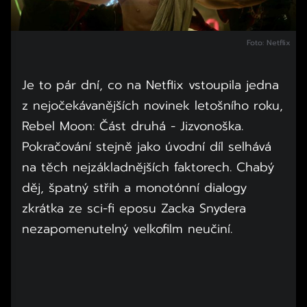
Foto: Netflix
Je to pár dní, co na Netflix vstoupila jedna
z nejočekávanějších novinek letošního roku,
Rebel Moon: Část druhá - Jizvonoška.
Pokračování stejně jako úvodní díl selhává
na těch nejzákladnějších faktorech. Chabý
děj, špatný střih a monotónní dialogy
zkrátka ze sci-fi eposu Zacka Snydera
nezapomenutelný velkofilm neučiní.