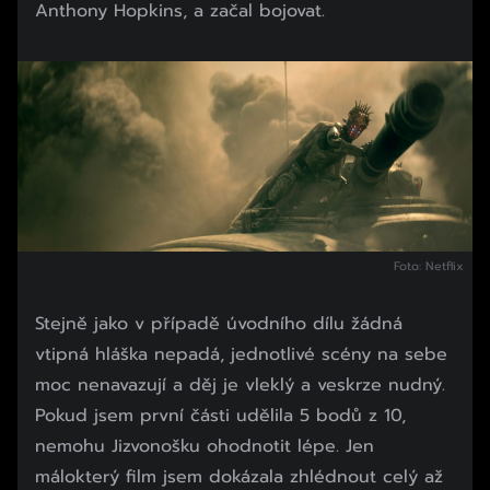
Anthony Hopkins, a začal bojovat.
Foto: Netflix
Stejně jako v případě úvodního dílu žádná
vtipná hláška nepadá, jednotlivé scény na sebe
moc nenavazují a děj je vleklý a veskrze nudný.
Pokud jsem první části udělila 5 bodů z 10,
nemohu Jizvonošku ohodnotit lépe. Jen
málokterý film jsem dokázala zhlédnout celý až