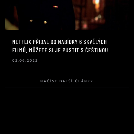
NETFLIX PŘIDAL DO NABÍDKY 6 SKVĚLÝCH
FILMŮ. MŮŽETE SI JE PUSTIT S ČEŠTINOU
02.06.2022
NAČÍST DALŠÍ ČLÁNKY