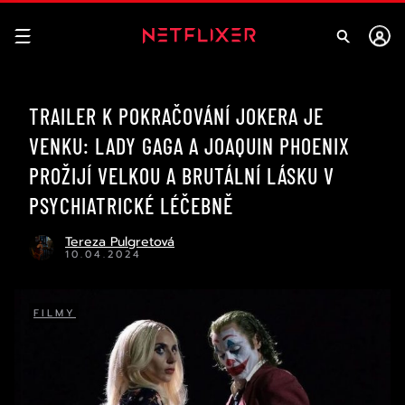
TRAILER K POKRAČOVÁNÍ JOKERA JE
VENKU: LADY GAGA A JOAQUIN PHOENIX
PROŽIJÍ VELKOU A BRUTÁLNÍ LÁSKU V
PSYCHIATRICKÉ LÉČEBNĚ
Tereza Pulgretová
10.04.2024
FILMY