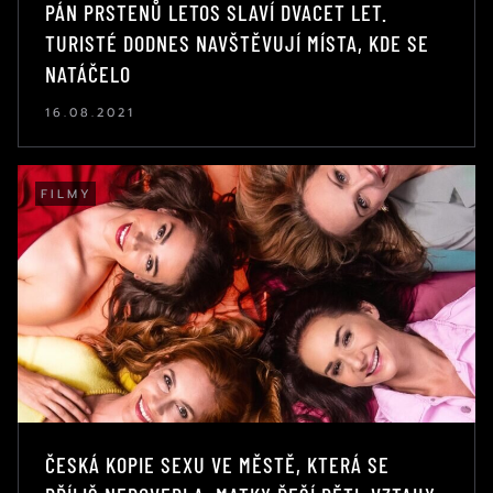
PÁN PRSTENŮ LETOS SLAVÍ DVACET LET.
TURISTÉ DODNES NAVŠTĚVUJÍ MÍSTA, KDE SE
NATÁČELO
16.08.2021
FILMY
ČESKÁ KOPIE SEXU VE MĚSTĚ, KTERÁ SE