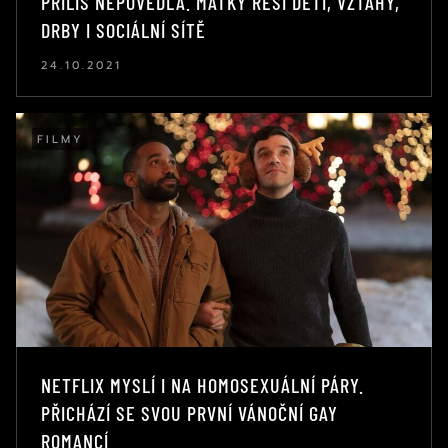
PŘÍLIŠ NEPOVEDLA. MATKY ŘEŠÍ DĚTI, VZTAHY,
DRBY I SOCIÁLNÍ SÍTĚ
24.10.2021
FILMY
NETFLIX MYSLÍ I NA HOMOSEXUÁLNÍ PÁRY.
PŘICHÁZÍ SE SVOU PRVNÍ VÁNOČNÍ GAY
ROMANCÍ