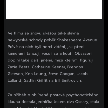
Ve filmu se znovu ukážou také slavné
newyorské schody poblíž Shakespeare Avenue.
Právě na nich byli herci viděni, jak před
kamerami tancují, veselí se a kouří. Obsazení
doplní také další jména, mezi kterými figurují
Zazie Beetz, Catherine Keener, Brendan
Gleeson, Ken Leung, Steve Coogan, Jacob
Lofland, Gattlin Griffith a Bill Smitrovich.
Za příběh o oblíbené postavě psychopatického
klauna dostala jednička Jokera dva Oscary, stala