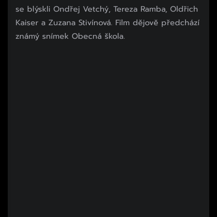
se blýskli Ondřej Vetchý, Tereza Ramba, Oldřich
Kaiser a Zuzana Stivínová. Film dějově předchází
známý snímek Obecná škola.