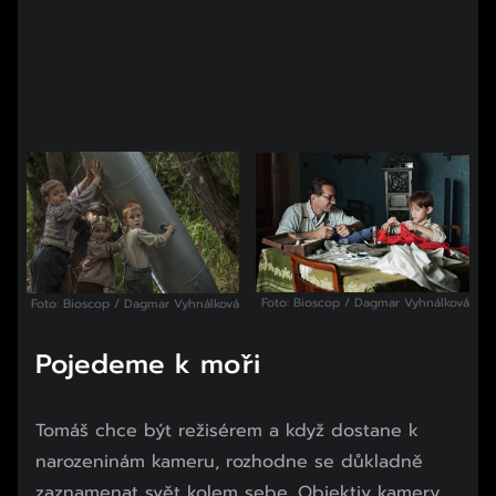
Foto: Bioscop / Dagmar Vyhnálková
Foto: Bioscop / Dagmar Vyhnálková
Pojedeme k moři
Tomáš chce být režisérem a když dostane k
narozeninám kameru, rozhodne se důkladně
zaznamenat svět kolem sebe. Objektiv kamery