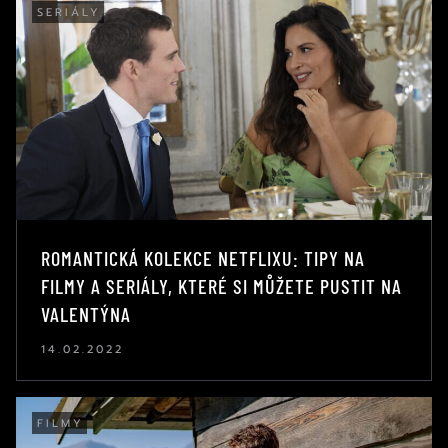
SERIÁLY
ROMANTICKÁ KOLEKCE NETFLIXU: TIPY NA
FILMY A SERIÁLY, KTERÉ SI MŮŽETE PUSTIT NA
VALENTÝNA
14.02.2022
FILMY