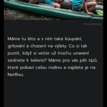
Foto: Bioscop
Máme tu léto a s ním také koupání,
grilování a chození na výlety. Co si tak
pustit, když si večer už trochu unavení
sednete k televizi? Máme pro vás pět tipů,
které pobaví celou rodinu a najdete je na
Netflixu.