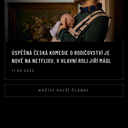
ÚSPĚŠNÁ ČESKÁ KOMEDIE O RODIČOVSTVÍ JE
NOVĚ NA NETFLIXU. V HLAVNÍ ROLI JIŘÍ MÁDL
11.05.2022
NAČÍST DALŠÍ ČLÁNKY