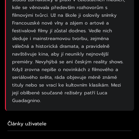
kde se věnovala především rozhovorům s
filmovými tvůrci. Už na škole ji oslovily snímky
Francouzské nové vlny a zájem o artové a
festivalové filmy jí zůstal dodnes. Vedle nich
sleduje i mainstreamovou tvorbu, zejména
válečná a historická dramata, a pravidelně
navštěvuje kina, aby jí neunikly nejnovější
premiéry. Nevyhýbá se ani českým reality shows.
Když zrovna nepíše o novinkách z filmového a
seriálového světa, ráda objevuje méně známé
tituly nebo se vrací ke kultovním klasikám. Mezi
její oblíbené současné režiséry patří Luca
Guadagnino.
Články uživatele