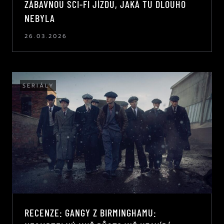
ZÁBAVNOU SCI-FI JÍZDU, JAKÁ TU DLOUHO
NEBYLA
26.03.2026
SERIÁLY
RECENZE: GANGY Z BIRMINGHAMU: