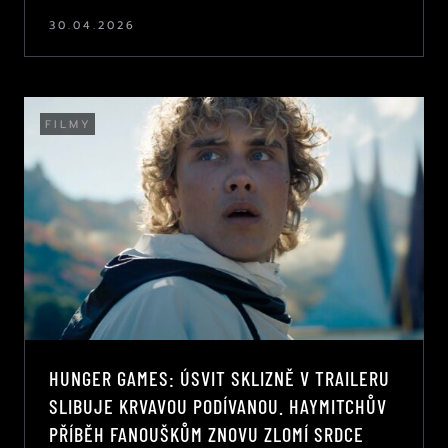
30.04.2026
FILMY
HUNGER GAMES: ÚSVIT SKLIZNĚ V TRAILERU
SLIBUJE KRVAVOU PODÍVANOU. HAYMITCHŮV
PŘÍBĚH FANOUŠKŮM ZNOVU ZLOMÍ SRDCE