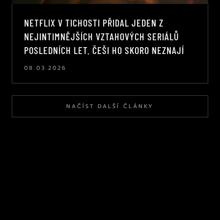
NETFLIX V TICHOSTI PŘIDAL JEDEN Z
NEJINTIMNĚJŠÍCH VZTAHOVÝCH SERIÁLŮ
POSLEDNÍCH LET. ČEŠI HO SKORO NEZNAJÍ
08.03.2026
NAČÍST DALŠÍ ČLÁNKY