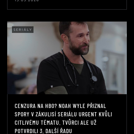
15.05.2026
SERIÁLY
CENZURA NA HBO? NOAH WYLE PŘIZNAL
SPORY V ZÁKULISÍ SERIÁLU URGENT KVŮLI
CITLIVÉMU TÉMATU. TVŮRCI ALE UŽ
POTVRDILI 3. DALŠÍ ŘADU