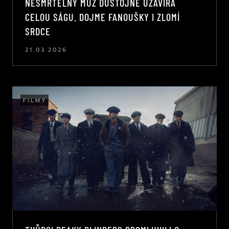
NESMRTELNÝ MUŽ DŮSTOJNĚ UZAVÍRÁ
CELOU SÁGU. DOJME FANOUŠKY I ZLOMÍ
SRDCE
21.03.2026
FILMY