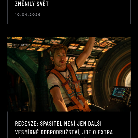
ZMĚNILY SVĚT
10.04.2026
FILMY
RECENZE: SPASITEL NENÍ JEN DALŠÍ
VESMÍRNÉ DOBRODRUŽSTVÍ. JDE O EXTRA