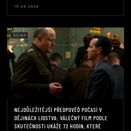
19.04.2026
FILMY
NEJDŮLEŽITĚJŠÍ PŘEDPOVĚĎ POČASÍ V
DĚJINÁCH LIDSTVA: VÁLEČNÝ FILM PODLE
SKUTEČNOSTI UKÁŽE 72 HODIN, KTERÉ