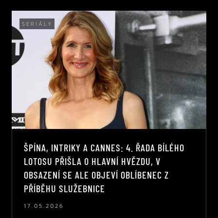
SERIÁLY
ŠPÍNA, INTRIKY A CANNES: 4. ŘADA BÍLÉHO
LOTOSU PŘIŠLA O HLAVNÍ HVĚZDU, V
OBSAZENÍ SE ALE OBJEVÍ OBLÍBENEC Z
PŘÍBĚHU SLUŽEBNICE
17.05.2026