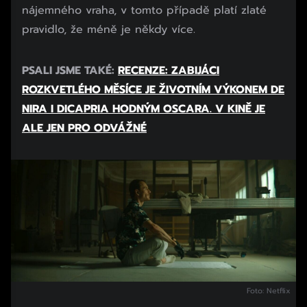
nájemného vraha, v tomto případě platí zlaté
pravidlo, že méně je někdy více.
PSALI JSME TAKÉ:
RECENZE: ZABIJÁCI
ROZKVETLÉHO MĚSÍCE JE ŽIVOTNÍM VÝKONEM DE
NIRA I DICAPRIA HODNÝM OSCARA. V KINĚ JE
ALE JEN PRO ODVÁŽNÉ
Foto: Netflix