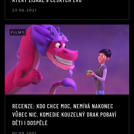
23.06.2021
FILMY
RECENZE: KDO CHCE MOC, NEMÍVÁ NAKONEC
VŮBEC NIC. KOMEDIE KOUZELNÝ DRAK POBAVÍ
DĚTI I DOSPĚLÉ
01.08.2021