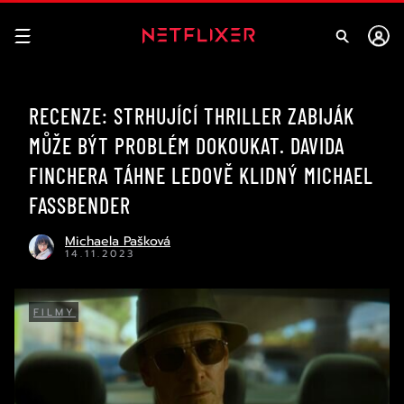
RECENZE: STRHUJÍCÍ THRILLER ZABIJÁK
MŮŽE BÝT PROBLÉM DOKOUKAT. DAVIDA
FINCHERA TÁHNE LEDOVĚ KLIDNÝ MICHAEL
FASSBENDER
Michaela Pašková
14.11.2023
FILMY