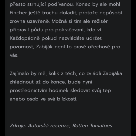
přesto strhující podívanou. Konec by ale mohl
Fincher ještě trochu doladit, protože nepůsobí
zrovna uzavřeně. Možná si tím ale režisér
připravil půdu pro pokračování, kdo ví.
Každopádně pokud nezvládáte udržet
pozornost, Zabiják není to pravé ořechové pro
vás.
Zajímalo by mě, kolik z těch, co zvládli Zabijáka
zhlédnout až do konce, bude nyní
prostřednictvím hodinek sledovat svůj tep
anebo osob ve své blízkosti.
Zdroje: Autorská recenze, Rotten Tomatoes