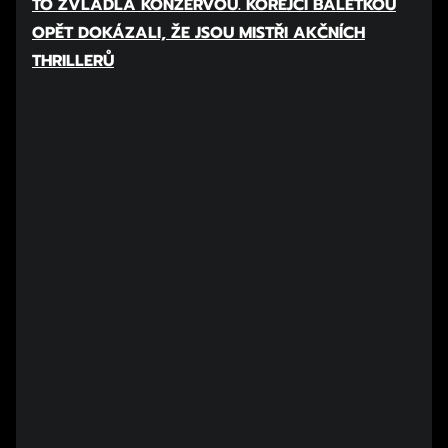
TO ZVLÁDLA KONZERVOU. KOREJCI BALETKOU
OPĚT DOKÁZALI, ŽE JSOU MISTŘI AKČNÍCH
THRILLERŮ