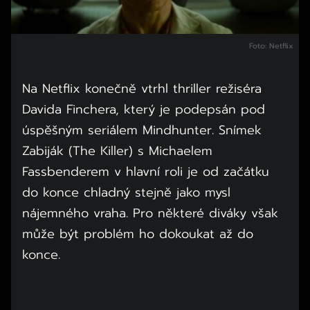
Foto: Netflix
Na Netflix konečně vtrhl thriller režiséra
Davida Finchera, který je podepsán pod
úspěšným seriálem Mindhunter. Snímek
Zabiják (The Killer) s Michaelem
Fassbenderem v hlavní roli je od začátku
do konce chladný stejně jako mysl
nájemného vraha. Pro některé diváky však
může být problém ho dokoukat až do
konce.