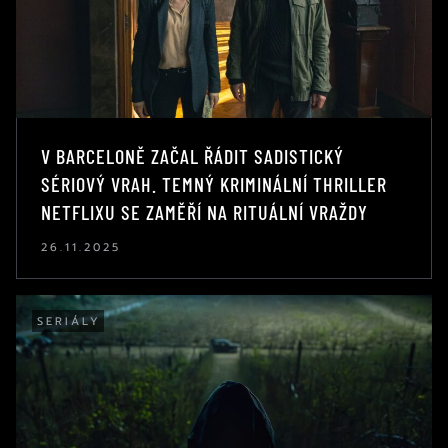
V BARCELONĚ ZAČAL ŘÁDIT SADISTICKÝ
SÉRIOVÝ VRAH. TEMNÝ KRIMINÁLNÍ THRILLER
NETFLIXU SE ZAMĚŘÍ NA RITUÁLNÍ VRAŽDY
26.11.2025
SERIÁLY