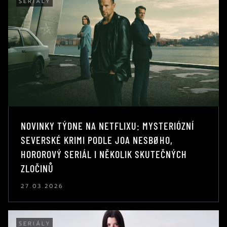
SERIÁLY
NOVINKY TÝDNE NA NETFLIXU: MYSTERIÓZNÍ
SEVERSKÉ KRIMI PODLE JOA NESBØHO,
HOROROVÝ SERIÁL I NĚKOLIK SKUTEČNÝCH
ZLOČINŮ
27.03.2026
SERIÁLY