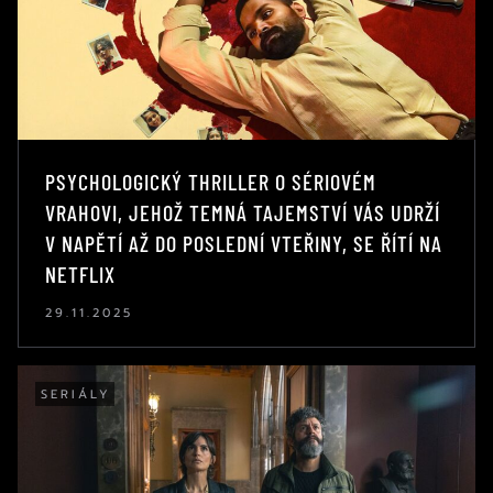
PSYCHOLOGICKÝ THRILLER O SÉRIOVÉM
VRAHOVI, JEHOŽ TEMNÁ TAJEMSTVÍ VÁS UDRŽÍ
V NAPĚTÍ AŽ DO POSLEDNÍ VTEŘINY, SE ŘÍTÍ NA
NETFLIX
29.11.2025
SERIÁLY