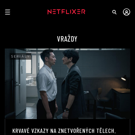
VRAŽDY
SERIÁLY
KRVAVÉ VZKAZY NA ZNETVOŘENÝCH TĚLECH.