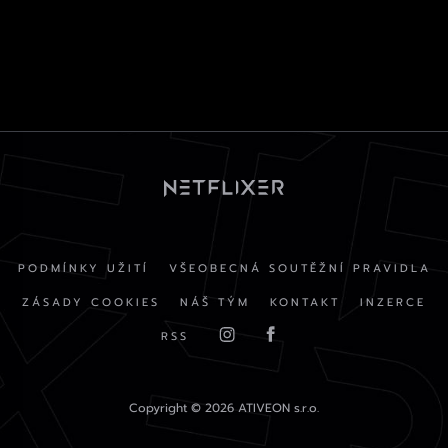
PODMÍNKY UŽITÍ
VŠEOBECNÁ SOUTĚŽNÍ PRAVIDLA
ZÁSADY COOKIES
NÁŠ TÝM
KONTAKT
INZERCE
RSS
Copyright © 2026 ATIVEON s.r.o.