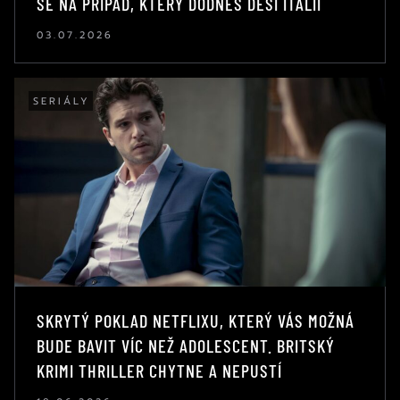
SE NA PŘÍPAD, KTERÝ DODNES DĚSÍ ITÁLII
03.07.2026
SERIÁLY
SKRYTÝ POKLAD NETFLIXU, KTERÝ VÁS MOŽNÁ
BUDE BAVIT VÍC NEŽ ADOLESCENT. BRITSKÝ
KRIMI THRILLER CHYTNE A NEPUSTÍ