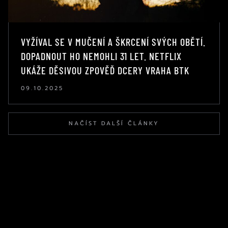
VYŽÍVAL SE V MUČENÍ A ŠKRCENÍ SVÝCH OBĚTÍ.
DOPADNOUT HO NEMOHLI 31 LET. NETFLIX
UKÁŽE DĚSIVOU ZPOVĚĎ DCERY VRAHA BTK
09.10.2025
NAČÍST DALŠÍ ČLÁNKY