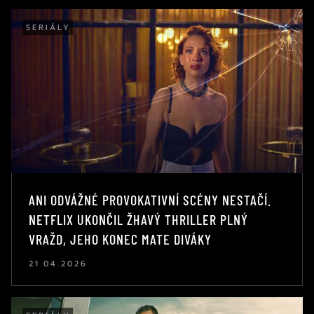
SERIÁLY
ANI ODVÁŽNÉ PROVOKATIVNÍ SCÉNY NESTAČÍ.
NETFLIX UKONČIL ŽHAVÝ THRILLER PLNÝ
VRAŽD, JEHO KONEC MATE DIVÁKY
21.04.2026