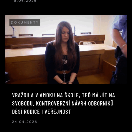
18.06.2026
DOKUMENTY
VRAŽDILA V AMOKU NA ŠKOLE, TEĎ MÁ JÍT NA
SVOBODU. KONTROVERZNÍ NÁVRH ODBORNÍKŮ
DĚSÍ RODIČE I VEŘEJNOST
24.04.2026