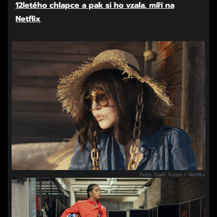
12letého chlapce a pak si ho vzala, míří na
Netflix
Foto: Gaël Turpo / Netflix