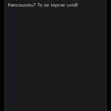
francouzsku? To se teprve uvidí!