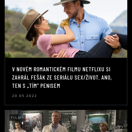
V NOVÉM ROMANTICKÉM FILMU NETFLIXU SI
ZAHRÁL FEŠÁK ZE SERIÁLU SEX/ŽIVOT. ANO,
TEN S „TÍM" PENISEM
20.05.2022
FILMY