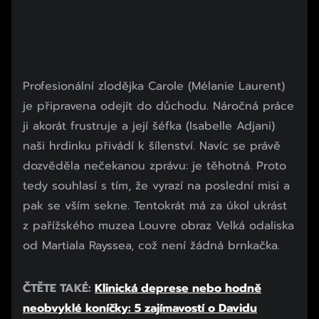
Profesionální zlodějka Carole (Mélanie Laurent)
je připravena odejít do důchodu. Náročná práce
ji akorát frustruje a její šéfka (Isabelle Adjani)
naši hrdinku přivádí k šílenství. Navíc se právě
dozvěděla nečekanou zprávu: je těhotná. Proto
tedy souhlasí s tím, že vyrazí na poslední misi a
pak se vším sekne. Tentokrát má za úkol ukrást
z pařížského muzea Louvre obraz Velká odaliska
od Martiala Rayssea, což není žádná brnkačka.
ČTĚTE TAKÉ:
Klinická deprese nebo hodně
neobvyklé koníčky: 5 zajímavostí o Davidu