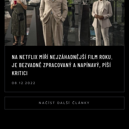
NA NETFLIX MÍŘÍ NEJZÁHADNĚJŠÍ FILM ROKU.
JE BEZVADNĚ ZPRACOVANÝ A NAPÍNAVÝ, PÍŠÍ
KRITICI
08.12.2022
NAČÍST DALŠÍ ČLÁNKY