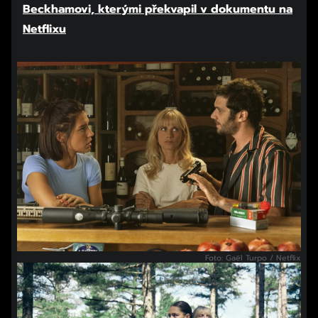
Beckhamovi, kterými překvapil v dokumentu na
Netflixu
Foto: Gaël Turpo / Netflix