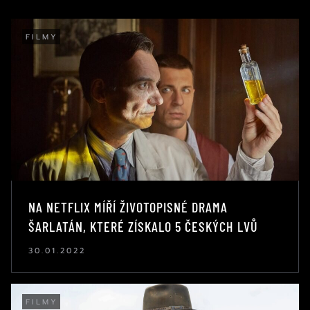
FILMY
NA NETFLIX MÍŘÍ ŽIVOTOPISNÉ DRAMA
ŠARLATÁN, KTERÉ ZÍSKALO 5 ČESKÝCH LVŮ
30.01.2022
FILMY