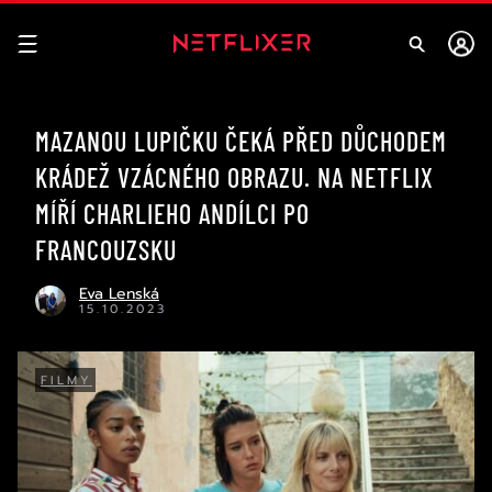
MAZANOU LUPIČKU ČEKÁ PŘED DŮCHODEM
KRÁDEŽ VZÁCNÉHO OBRAZU. NA NETFLIX
MÍŘÍ CHARLIEHO ANDÍLCI PO
FRANCOUZSKU
Eva Lenská
15.10.2023
FILMY