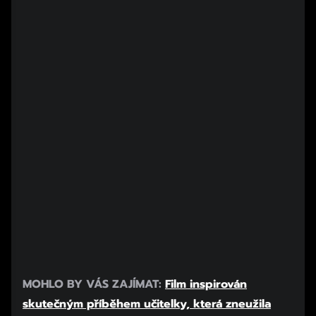
MOHLO BY VÁS ZAJÍMAT:
Film inspirován
skutečným příběhem učitelky, která zneužila