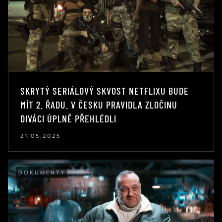
SKRYTÝ SERIÁLOVÝ SKVOST NETFLIXU BUDE
MÍT 2. ŘADU. V ČESKU PRAVIDLA ZLOČINU
DIVÁCI ÚPLNĚ PŘEHLÉDLI
21.05.2025
DOKUMENTY