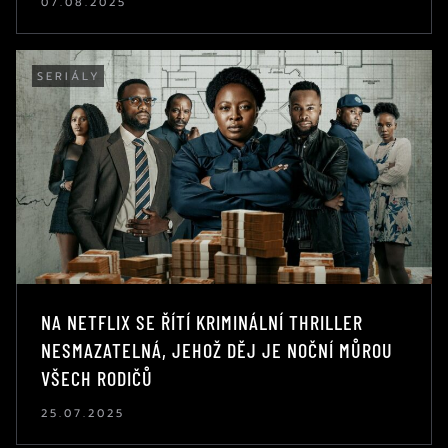
07.08.2025
SERIÁLY
NA NETFLIX SE ŘÍTÍ KRIMINÁLNÍ THRILLER
NESMAZATELNÁ, JEHOŽ DĚJ JE NOČNÍ MŮROU
VŠECH RODIČŮ
25.07.2025