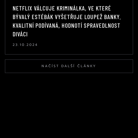
NETFLIX VÁLCUJE KRIMINÁLKA, VE KTERÉ
BÝVALÝ ESTÉBÁK VYŠETŘUJE LOUPEŽ BANKY.
KVALITNÍ PODÍVANÁ, HODNOTÍ SPRAVEDLNOST
DIVÁCI
23.10.2024
NAČÍST DALŠÍ ČLÁNKY