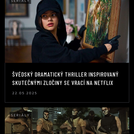
SERIÁLY
ŠVÉDSKÝ DRAMATICKÝ THRILLER INSPIROVANÝ
SKUTEČNÝMI ZLOČINY SE VRACÍ NA NETFLIX
22.05.2025
SERIÁLY