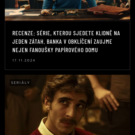
RECENZE: SÉRIE, KTEROU SJEDETE KLIDNĚ NA
JEDEN ZÁTAH. BANKA V OBKLÍČENÍ ZAUJME
NEJEN FANOUŠKY PAPÍROVÉHO DOMU
17.11.2024
SERIÁLY