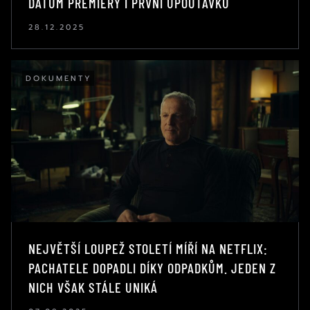
DATUM PREMIÉRY I PRVNÍ UPOUTÁVKU
28.12.2025
DOKUMENTY
NEJVĚTŠÍ LOUPEŽ STOLETÍ MÍŘÍ NA NETFLIX:
PACHATELE DOPADLI DÍKY ODPADKŮM. JEDEN Z
NICH VŠAK STÁLE UNIKÁ