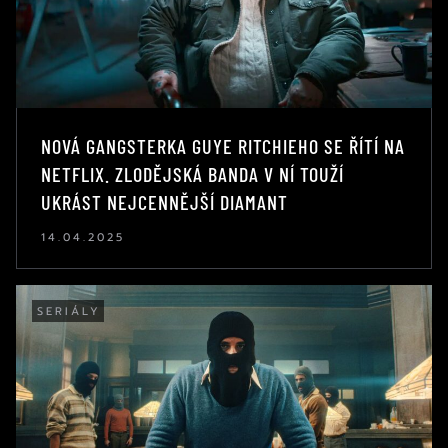
NOVÁ GANGSTERKA GUYE RITCHIEHO SE ŘÍTÍ NA
NETFLIX. ZLODĚJSKÁ BANDA V NÍ TOUŽÍ
UKRÁST NEJCENNĚJŠÍ DIAMANT
14.04.2025
SERIÁLY