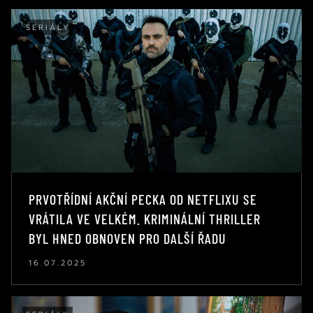
SERIÁLY
PRVOTŘÍDNÍ AKČNÍ PECKA OD NETFLIXU SE
VRÁTILA VE VELKÉM. KRIMINÁLNÍ THRILLER
BYL HNED OBNOVEN PRO DALŠÍ ŘADU
16.07.2025