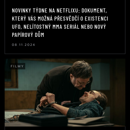
NOVINKY TÝDNE NA NETFLIXU: DOKUMENT,
KTERÝ VÁS MOŽNÁ PŘESVĚDČÍ O EXISTENCI
UFO, NELÍTOSTNÝ MMA SERIÁL NEBO NOVÝ
PAPÍROVÝ DŮM
08.11.2024
FILMY