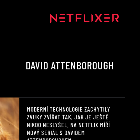
DAVID ATTENBOROUGH
MODERNÍ TECHNOLOGIE ZACHYTILY
ZVUKY ZVÍŘAT TAK, JAK JE JEŠTĚ
NIKDO NESLYŠEL. NA NETFLIX MÍŘÍ
NOVÝ SERIÁL S DAVIDEM