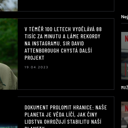
Ne
V TÉMĚŘ 100 LETECH VYDĚLÁVÁ 88
TISÍC ZA MINUTU A LÁME REKORDY
NA INSTAGRAMU. SIR DAVID
ATTENBOROUGH CHYSTÁ DALŠÍ
PROJEKT
19.04.2023
MUŽ
DOKUMENT PROLOMIT HRANICE: NAŠE
PLANETA JE VĚDA LÍČÍ, JAK ČINY
LIDSTVA OHROŽUJÍ STABILITU NAŠÍ