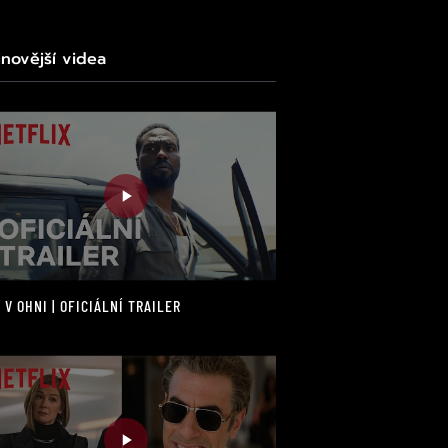
jnovější videa
 V OHNI | OFICIÁLNÍ TRAILER