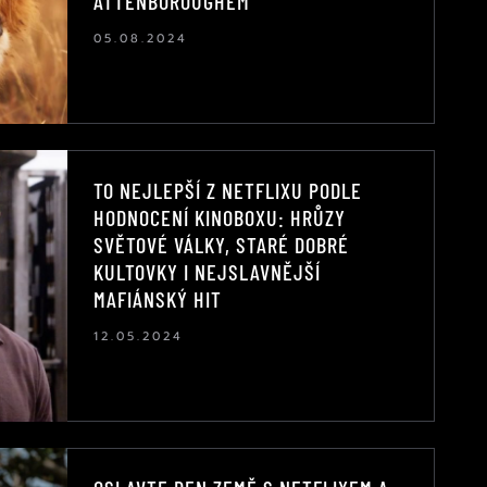
ATTENBOROUGHEM
05.08.2024
TO NEJLEPŠÍ Z NETFLIXU PODLE
HODNOCENÍ KINOBOXU: HRŮZY
SVĚTOVÉ VÁLKY, STARÉ DOBRÉ
KULTOVKY I NEJSLAVNĚJŠÍ
MAFIÁNSKÝ HIT
12.05.2024