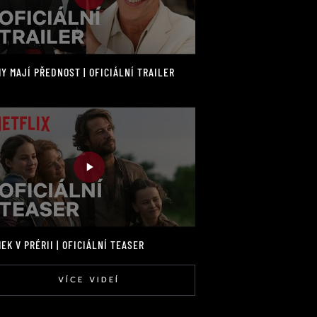
Y MAJÍ PŘEDNOST | OFICIÁLNÍ TRAILER
EK V PRÉRII | OFICIÁLNÍ TEASER
VÍCE VIDEÍ