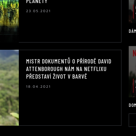
PLANETY
23.05.2021
DÁM
MISTR DOKUMENTŮ O PŘÍRODĚ DAVID
ATTENBOROUGH NÁM NA NETFLIXU
PŘEDSTAVÍ ŽIVOT V BARVĚ
18.04.2021
DOM