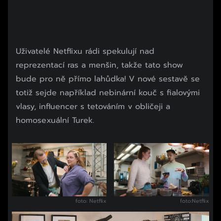
Uživatelé Netflixu rádi spekulují nad
reprezentací ras a menšin, takže tato show
bude pro ně přímo lahůdka! V nové sestavě se
totiž sejde například nebinární kouč s fialovými
vlasy, influencer s tetováním v obličeji a
homosexuální Turek.
foto: Netflix
foto:Netflix