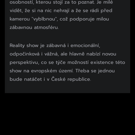
osobností, kterou stojí za to poznat. Je milé
vidět, že si na nic nehrají a že se rádi před
kamerou "vyblbnou", což podporuje milou
zábavnou atmosféru.
Reality show je zábavná i emocionální,
odpočinková i vážná, ale hlavně nabízí novou
perspektivu, co se týče možností existence této
show na evropském území. Třeba se jednou
bude natáčet i v České republice.