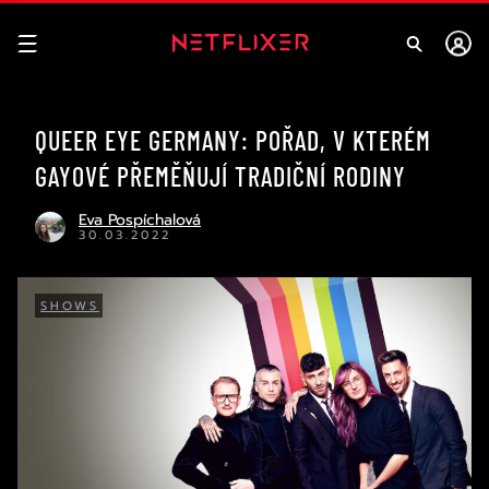
QUEER EYE GERMANY: POŘAD, V KTERÉM
GAYOVÉ PŘEMĚŇUJÍ TRADIČNÍ RODINY
Eva Pospíchalová
30.03.2022
SHOWS