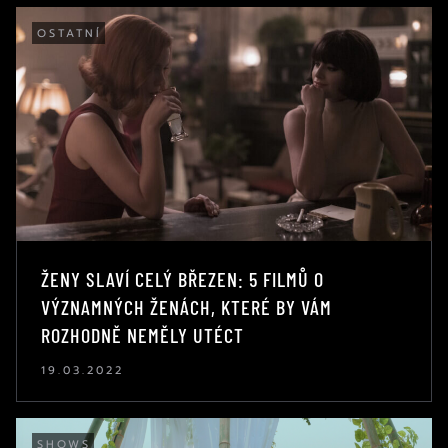
OSTATNÍ
ŽENY SLAVÍ CELÝ BŘEZEN: 5 FILMŮ O
VÝZNAMNÝCH ŽENÁCH, KTERÉ BY VÁM
ROZHODNĚ NEMĚLY UTÉCT
19.03.2022
SHOWS