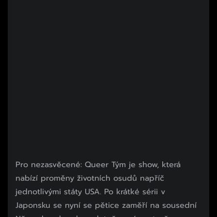
Pro nezasvěcené: Queer Tým je show, která
nabízí proměny životních osudů napříč
jednotlivými státy USA. Po krátké sérii v
Japonsku se nyní se pětice zaměří na sousední