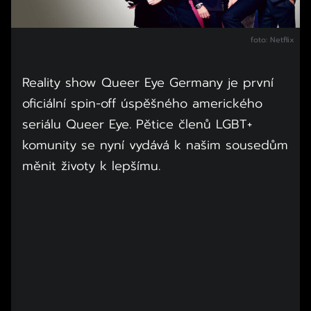
foto: Netflix
Reality show Queer Eye Germany je první
oficiální spin-off úspěšného amerického
seriálu Queer Eye. Pětice členů LGBT+
komunity se nyní vydává k našim sousedům
měnit životy k lepšímu.