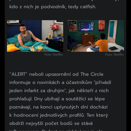
kdo z nich je podvodník, tedy catfish.
Foto: Netflix
Foto: Netflix
“ALERT“ neboli upozornění od The Circle
informuje o novinkách a účastníkům "přivádí
jeden infarkt za druhým", jak někteří z nich
prohlašují. Dny ubíhají a soutěžící se lépe
poznávají, na konci uplynulých dní dochází
k hodnocení jednotlivých profilů. Ten který
obdrží nejvyšší počet bodů se stává