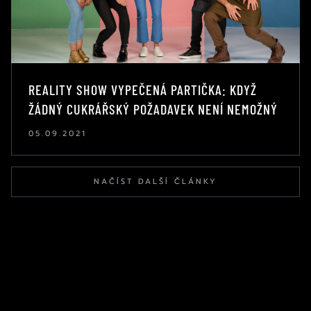
REALITY SHOW VYPEČENÁ PARTIČKA: KDYŽ
ŽÁDNÝ CUKRÁŘSKÝ POŽADAVEK NENÍ NEMOŽNÝ
05.09.2021
NAČÍST DALŠÍ ČLÁNKY