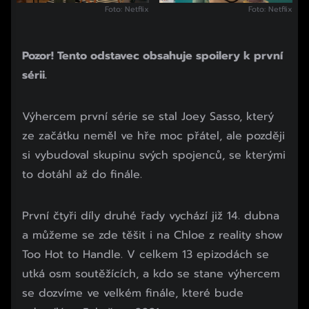
Foto: Netflix
Foto: Netflix
Pozor! Tento odstavec obsahuje spoilery k první
sérii.
Výhercem první série se stal Joey Sasso, který
ze začátku neměl ve hře moc přátel, ale později
si vybudoval skupinu svých spojenců, se kterými
to dotáhl až do finále.
První čtyři díly druhé řady vychází již 14. dubna
a můžeme se zde těšit i na Chloe z reality show
Too Hot to Handle. V celkem 13 epizodách se
utká osm soutěžících, a kdo se stane výhercem
se dozvíme ve velkém finále, které bude