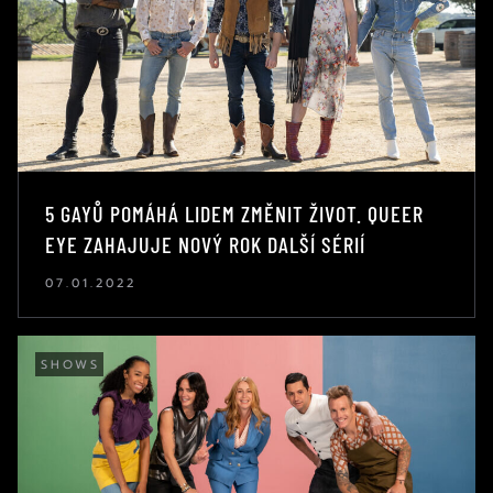
5 GAYŮ POMÁHÁ LIDEM ZMĚNIT ŽIVOT. QUEER
EYE ZAHAJUJE NOVÝ ROK DALŠÍ SÉRIÍ
07.01.2022
SHOWS