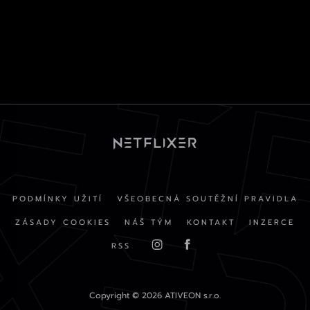
PODMÍNKY UŽITÍ
VŠEOBECNÁ SOUTĚŽNÍ PRAVIDLA
ZÁSADY COOKIES
NÁŠ TÝM
KONTAKT
INZERCE
RSS
Copyright © 2026 ATIVEON s.r.o.