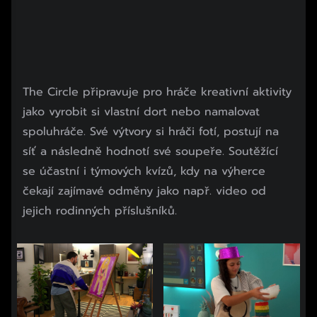
The Circle připravuje pro hráče kreativní aktivity
jako vyrobit si vlastní dort nebo namalovat
spoluhráče. Své výtvory si hráči fotí, postují na
síť a následně hodnotí své soupeře. Soutěžící
se účastní i týmových kvízů, kdy na výherce
čekají zajímavé odměny jako např. video od
jejich rodinných příslušníků.