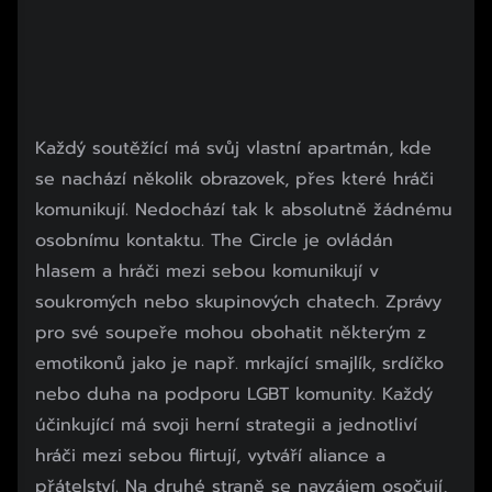
Každý soutěžící má svůj vlastní apartmán, kde
se nachází několik obrazovek, přes které hráči
komunikují. Nedochází tak k absolutně žádnému
osobnímu kontaktu. The Circle je ovládán
hlasem a hráči mezi sebou komunikují v
soukromých nebo skupinových chatech. Zprávy
pro své soupeře mohou obohatit některým z
emotikonů jako je např. mrkající smajlík, srdíčko
nebo duha na podporu LGBT komunity. Každý
účinkující má svoji herní strategii a jednotliví
hráči mezi sebou flirtují, vytváří aliance a
přátelství. Na druhé straně se navzájem osočují,