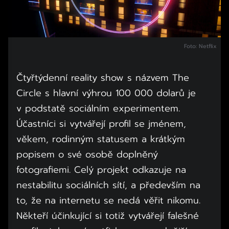
Foto: Netflix
Čtyřtýdenní reality show s názvem The
Circle s hlavní výhrou 100 000 dolarů je
v podstatě sociálním experimentem.
Účastníci si vytvářejí profil se jménem,
věkem, rodinným statusem a krátkým
popisem o své osobě doplněný
fotografiemi. Celý projekt odkazuje na
nestabilitu sociálních sítí, a především na
to, že na internetu se nedá věřit nikomu.
Někteří účinkující si totiž vytvářejí falešné