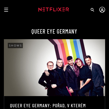
QUEER EYE GERMANY
SHOWS
QUEER EYE GERMANY: POŘAD, V KTERÉM