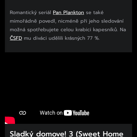
Romantický seriál
Pan Plankton
se také
mimořádně povedl, nicméně při jeho sledování
možná spotřebujete celou krabici kapesníků. Na
ČSFD
mu diváci udělili krásných 77 %.
Sladký domove! 3 (Sweet Home