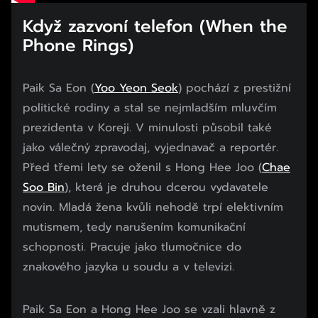
Když zazvoní telefon (When the
Phone Rings)
Paik Sa Eon (
Yoo Yeon Seok
) pochází z prestižní
politické rodiny a stal se nejmladším mluvčím
prezidenta v Koreji. V minulosti působil také
jako válečný zpravodaj, vyjednavač a reportér.
Před třemi lety se oženil s Hong Hee Joo (
Chae
Soo Bin
), která je druhou dcerou vydavatele
novin. Mladá žena kvůli nehodě trpí elektivním
mutismem, tedy narušením komunikační
schopnosti. Pracuje jako tlumočnice do
znakového jazyka u soudu a v televizi.
Paik Sa Eon a Hong Hee Joo se vzali hlavně z