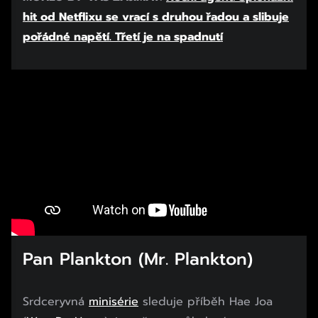
hit od Netflixu se vrací s druhou řadou a slibuje
pořádné napětí. Třetí je na spadnutí
Pan Plankton (Mr. Plankton)
Srdceryvná
minisérie
sleduje příběh Hae Joa