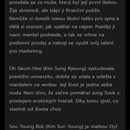
provdala se za muže, který byl její první láskou.
Žije skromně, ale trápí ji finanční potíže.
Nemůže si dovolit novou školní tašku pro syna a
dělá si starosti, jak vydělat na nájem. Později ji
navíc manžel podvede, a tak se vrhne na
podomní prodej a nebojí se využít svůj talent
pro marketing.
Oh Geum Hee (Kim Sung Ryoung) vystudovala
prestižní univerzitu, dobře se vdala a odešla s
manželem na venkov. Její život je jedna velká
nuda. Není divu, že začne pomáhat Jung Sook s
prodejem erotických hraček. Díky tomu zjistí, co
vlastně od života chce.
Seo Young Bok (Kim Sun Young) je matkou čtyř