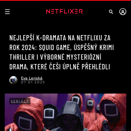
NEJLEPŠÍ K-DRAMATA NA NETFLIXU ZA
ROK 2024: SQUID GAME, ÚSPĚŠNÝ KRIMI
THRILLER I VÝBORNÉ MYSTERIÓZNÍ
DRAMA, KTERÉ ČEŠI ÚPLNĚ PŘEHLÉDLI
Eva Lenská
07.01.2025
SERIÁLY