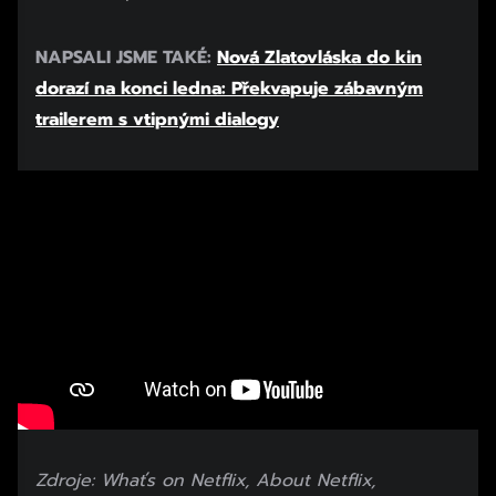
NAPSALI JSME TAKÉ:
Nová Zlatovláska do kin
dorazí na konci ledna: Překvapuje zábavným
trailerem s vtipnými dialogy
Zdroje: Whaťs on Netflix, About Netflix,