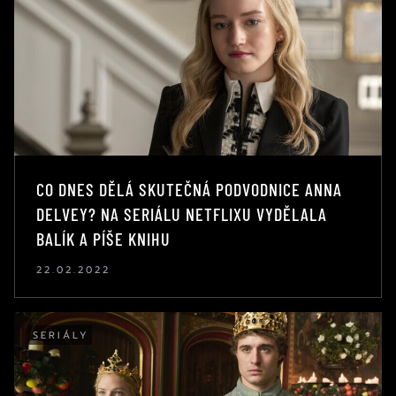
CO DNES DĚLÁ SKUTEČNÁ PODVODNICE ANNA
DELVEY? NA SERIÁLU NETFLIXU VYDĚLALA
BALÍK A PÍŠE KNIHU
22.02.2022
SERIÁLY