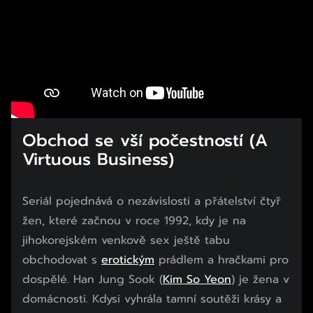
Obchod se vší počestností (A
Virtuous Business)
Seriál pojednává o nezávislosti a přátelství čtyř
žen, které začnou v roce 1992, kdy je na
jihokorejském venkově sex ještě tabu
obchodovat s
erotickým
prádlem a hračkami pro
dospělé. Han Jung Sook (
Kim So Yeon
) je žena v
domácnosti. Kdysi vyhrála tamní soutěži krásy a