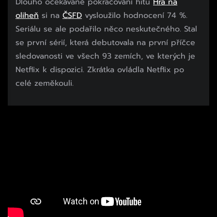
Dlouho očekávané pokračování hitu
Hra na
oliheň
si na
ČSFD
vysloužilo hodnocení 74 %.
Seriálu se ale podařilo něco neskutečného. Stal
se první sérií, která debutovala na první příčce
sledovanosti ve všech 93 zemích, ve kterých je
Netflix k dispozici. Zkrátka ovládla Netflix po
celé zeměkouli.