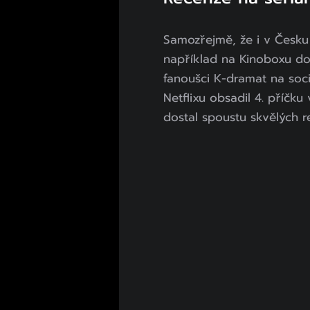
Samozřejmě, že i v Česku
například na Kinoboxu do
fanoušci K-dramat na soci
Netflixu obsadil 4. příčku
dostal spoustu skvělých r