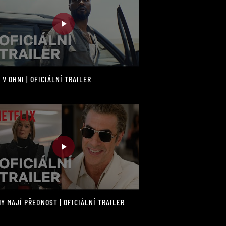
 V OHNI | OFICIÁLNÍ TRAILER
Y MAJÍ PŘEDNOST | OFICIÁLNÍ TRAILER