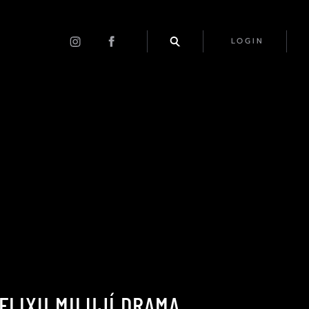
LOGIN
TFLIXU MILUJÍ DRAMA