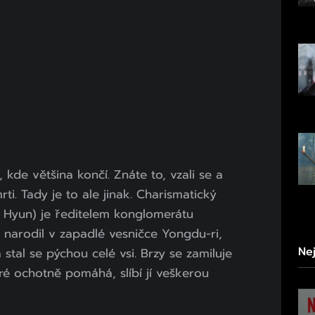
 kde většina končí. Znáte to, vzali se a
rti. Tady je to ale jinak. Charismatický
Hyun) je ředitelem konglomerátu
 narodil v zapadlé vesničce Yongdu-ri,
Ne
stal se pýchou celé vsi. Brzy se zamiluje
ré ochotně pomáhá, slíbí jí veškerou