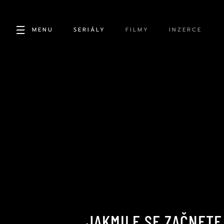
MENU
SERIÁLY
FILMY
INZERCE
JAKMILE SE ZAČNETE 