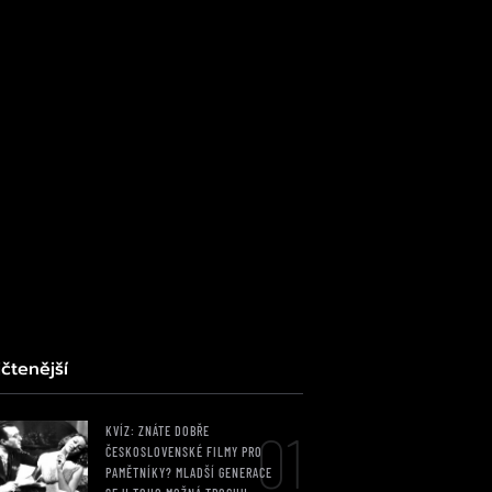
čtenější
01
KVÍZ: ZNÁTE DOBŘE
ČESKOSLOVENSKÉ FILMY PRO
PAMĚTNÍKY? MLADŠÍ GENERACE