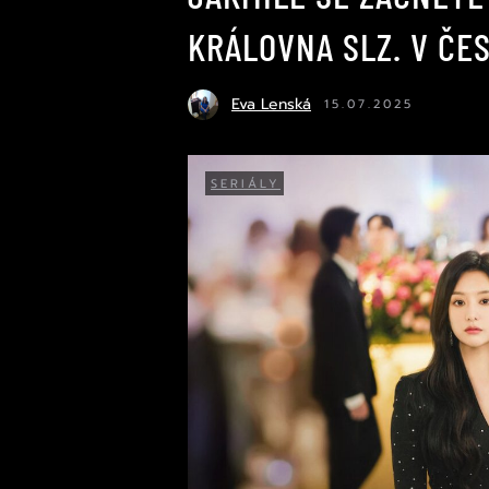
KRÁLOVNA SLZ. V ČE
Eva Lenská
15.07.2025
SERIÁLY