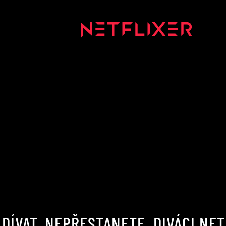
DÍVAT, NEPŘESTANETE. DIVÁCI NE