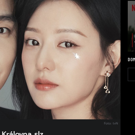
DOM
Foto: tvN
 Královna slz