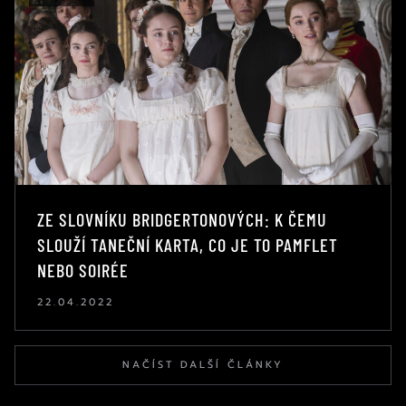
ZE SLOVNÍKU BRIDGERTONOVÝCH: K ČEMU
SLOUŽÍ TANEČNÍ KARTA, CO JE TO PAMFLET
NEBO SOIRÉE
22.04.2022
NAČÍST DALŠÍ ČLÁNKY