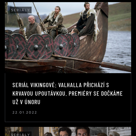
SERIÁLY
SERIÁL VIKINGOVÉ: VALHALLA PŘICHÁZÍ S
KRVAVOU UPOUTÁVKOU. PREMIÉRY SE DOČKÁME
UŽ V ÚNORU
22.01.2022
SERIÁLY