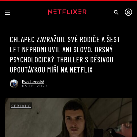
CHLAPEC ZAVRAŽDIL SVÉ RODIČE A ŠEST
LET NEPROMLUVIL ANI SLOVO. DRSNÝ
PSYCHOLOGICKÝ THRILLER S DĚSIVOU
UPOUTÁVKOU MÍŘÍ NA NETFLIX
Eva Lenská
05.05.2023
SERIÁLY