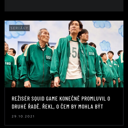
SERIÁLY
REŽISÉR SQUID GAME KONEČNĚ PROMLUVIL O
DRUHÉ ŘADĚ. ŘEKL, O ČEM BY MOHLA BÝT
29.10.2021