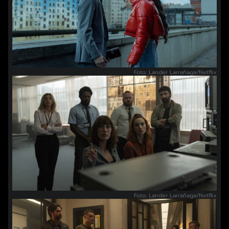
Foto: Lander Larraňaga/Netflix
Foto: Lander Larraňaga/Netflix