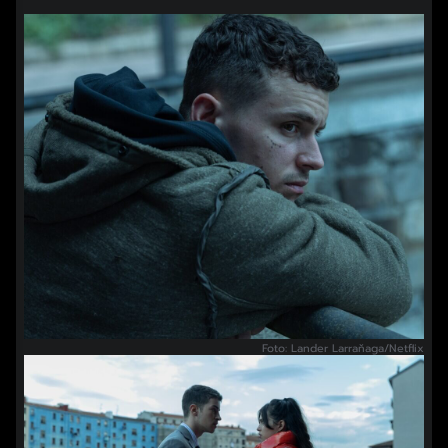
Foto: Lander Larraňaga/Netflix