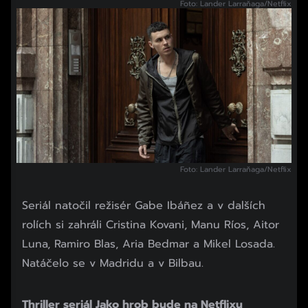
Foto: Lander Larraňaga/Netflix
Foto: Lander Larraňaga/Netflix
Seriál natočil režisér Gabe Ibáñez a v dalších
rolích si zahráli Cristina Kovani, Manu Ríos, Aitor
Luna, Ramiro Blas, Aria Bedmar a Mikel Losada.
Natáčelo se v Madridu a v Bilbau.
Thriller seriál Jako hrob bude na Netflixu