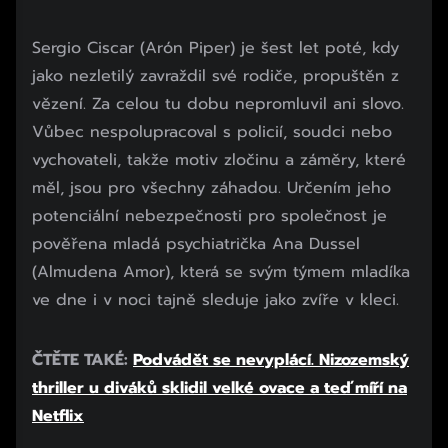
Sergio Ciscar (Arón Piper) je šest let poté, kdy
jako nezletilý zavraždil své rodiče, propuštěn z
vězení. Za celou tu dobu nepromluvil ani slovo.
Vůbec nespolupracoval s policií, soudci nebo
vychovateli, takže motiv zločinu a záměry, které
měl, jsou pro všechny záhadou. Určením jeho
potenciální nebezpečnosti pro společnost je
pověřena mladá psychiatrička Ana Dussel
(Almudena Amor), která se svým týmem mladíka
ve dne i v noci tajně sleduje jako zvíře v kleci.
ČTĚTE TAKÉ:
Podvádět se nevyplácí. Nizozemský
thriller u diváků sklidil velké ovace a teď míří na
Netflix