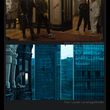
Foto: Lander Larraňaga/Netflix
Foto: Lander Larraňaga/Netflix