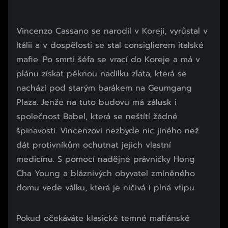
Vincenzo Cassano se narodil v Koreji, vyrůstal v
Itálii a v dospělosti se stal consiglierem italské
mafie. Po smrti šéfa se vrací do Koreje a má v
plánu získat pěknou nadílku zlata, která se
nachází pod starým barákem na Geumgang
Plaza. Jenže na tuto budovu má zálusk i
společnost Babel, která se neštítí žádné
špinavosti. Vincenzovi nezbyde nic jiného než
dát protivníkům ochutnat jejich vlastní
medicínu. S pomocí nadějné právničky Hong
Cha Young a bláznivých obyvatel zmíněného
domu vede válku, která je ničivá i plná vtipu.
Pokud očekáváte klasické temné mafiánské