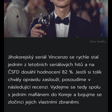
Foto: Netflix
Jihokorejský seriál Vincenzo se rychle stal
jedním z letošních seriálových hitů a na
ČSFD dosáhl hodnocení 82 %. Jestli si tolik
chvály opravdu zaslouží, posoudíme v
následující recenzi. Vydejme se tedy spolu
s jedním mafiánem do Koreje a bojujme se
zločinci jejich vlastními zbraněmi.