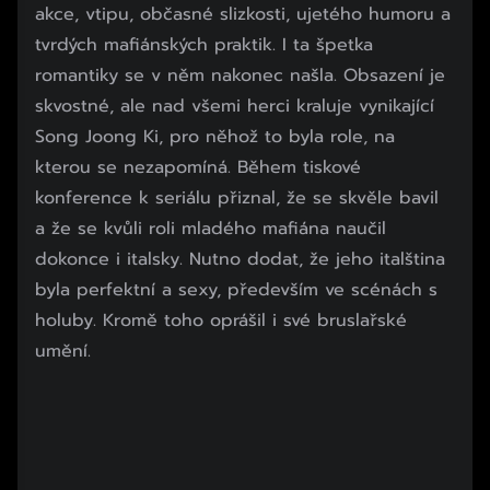
akce, vtipu, občasné slizkosti, ujetého humoru a
tvrdých mafiánských praktik. I ta špetka
romantiky se v něm nakonec našla. Obsazení je
skvostné, ale nad všemi herci kraluje vynikající
Song Joong Ki, pro něhož to byla role, na
kterou se nezapomíná. Během tiskové
konference k seriálu přiznal, že se skvěle bavil
a že se kvůli roli mladého mafiána naučil
dokonce i italsky. Nutno dodat, že jeho italština
byla perfektní a sexy, především ve scénách s
holuby. Kromě toho oprášil i své bruslařské
umění.