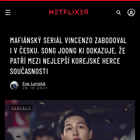
MAFIÁNSKÝ SERIÁL VINCENZO ZABODOVAL
I V ČESKU. SONG JOONG KI DOKAZUJE, ŽE
PATŘÍ MEZI NEJLEPŠÍ KOREJSKÉ HERCE
SOUČASNOSTI
Eva Lenská
26.10.2021
SERIÁLY