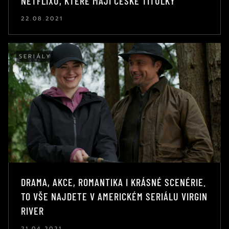
NETFLIXU, KTERÉ MAJÍ ČESKÉ TITULKY
22.08.2021
SERIÁLY
DRAMA, AKCE, ROMANTIKA I KRÁSNÉ SCENÉRIE.
TO VŠE NAJDETE V AMERICKÉM SERIÁLU VIRGIN
RIVER
21.04.2021