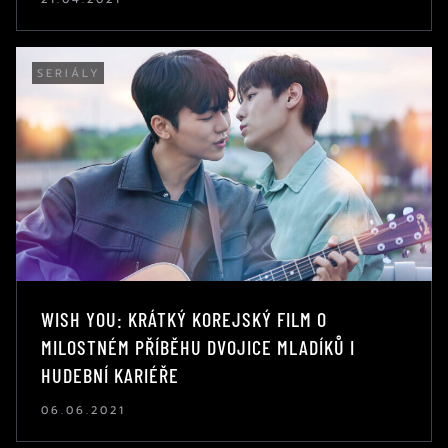
SERIÁLY
WISH YOU: KRÁTKÝ KOREJSKÝ FILM O
MILOSTNÉM PŘÍBĚHU DVOJICE MLADÍKŮ I
HUDEBNÍ KARIÉŘE
06.06.2021