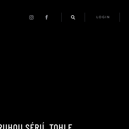
LOGIN
RUHOU SÉRIÍ. TOHLE