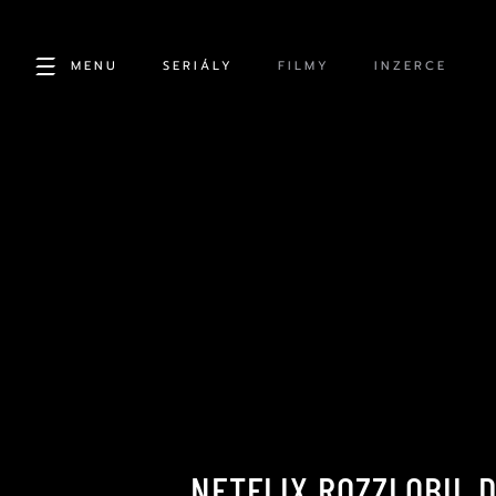
MENU
SERIÁLY
FILMY
INZERCE
NETFLIX ROZZLOBIL D