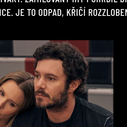
CE. JE TO ODPAD, KŘIČÍ ROZZLOBE