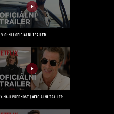
 V OHNI | OFICIÁLNÍ TRAILER
Y MAJÍ PŘEDNOST | OFICIÁLNÍ TRAILER