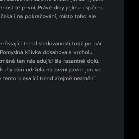
anost té první. Právě díky jejímu úspěchu
čekali na pokračování, místo toho ale
zrůstající trend sledovanosti totiž po pár
. Pomyslná křivka dosahovala vrcholu
cméně ten následující šla razantně dolů.
ruhý den udržela na první pozici jen ve
 tento klesající trend zřejmě nezmění.