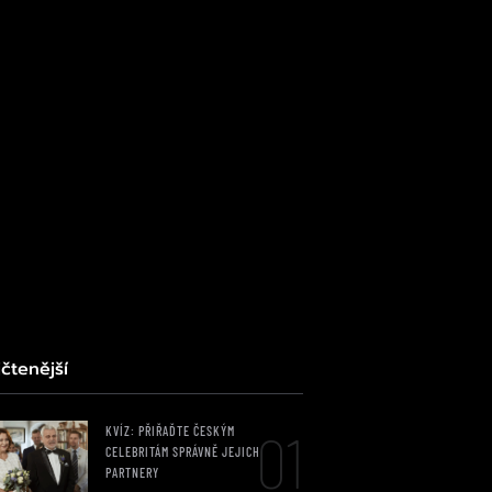
čtenější
01
KVÍZ: PŘIŘAĎTE ČESKÝM
CELEBRITÁM SPRÁVNĚ JEJICH
PARTNERY