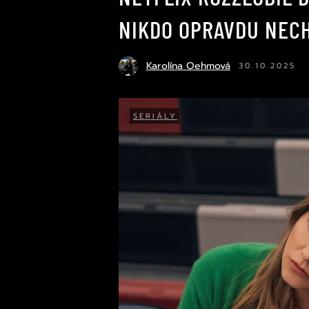
NIKDO OPRAVDU NECH
Karolína Oehmová
30.10.2025
SERIÁLY