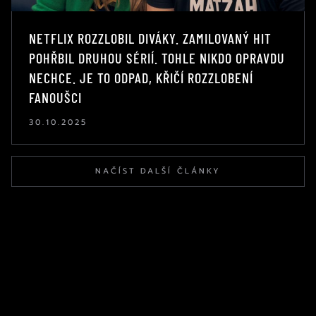
NETFLIX ROZZLOBIL DIVÁKY. ZAMILOVANÝ HIT
POHŘBIL DRUHOU SÉRIÍ. TOHLE NIKDO OPRAVDU
NECHCE. JE TO ODPAD, KŘIČÍ ROZZLOBENÍ
FANOUŠCI
30.10.2025
NAČÍST DALŠÍ ČLÁNKY