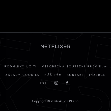
PODMÍNKY UŽITÍ
VŠEOBECNÁ SOUTĚŽNÍ PRAVIDLA
ZÁSADY COOKIES
NÁŠ TÝM
KONTAKT
INZERCE
RSS
Copyright © 2026 ATIVEON s.r.o.