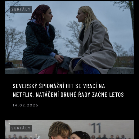
SERIÁLY
SEVERSKÝ ŠPIONÁŽNÍ HIT SE VRACÍ NA
NETFLIX. NATÁČENÍ DRUHÉ ŘADY ZAČNE LETOS
14.02.2026
SERIÁLY