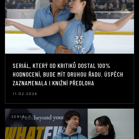
SERIÁL, KTERÝ OD KRITIKŮ DOSTAL 100%
HODNOCENÍ, BUDE MÍT DRUHOU ŘADU. ÚSPĚCH
ZAZNAMENALA I KNIŽNÍ PŘEDLOHA
11.02.2026
SERIÁLY