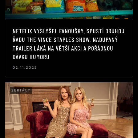
NETFLIX VYSLYŠEL FANOUŠKY. SPUSTÍ DRUHOU
ŘADU THE VINCE STAPLES SHOW. NADUPANÝ
TRAILER LÁKÁ NA VĚTŠÍ AKCI A POŘÁDNOU
DÁVKU HUMORU
02.11.2025
SERIÁLY