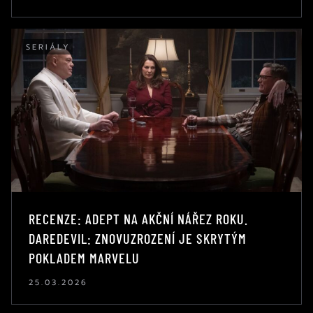
SERIÁLY
RECENZE: ADEPT NA AKČNÍ NÁŘEZ ROKU.
DAREDEVIL: ZNOVUZROZENÍ JE SKRYTÝM
POKLADEM MARVELU
25.03.2026