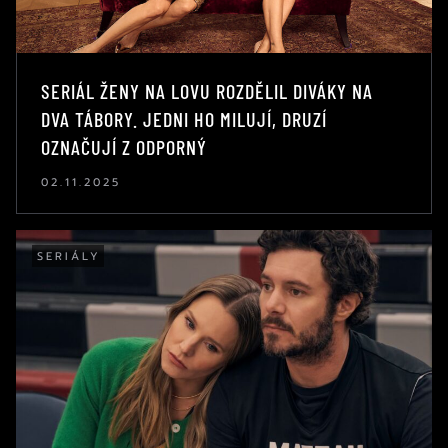
SERIÁL ŽENY NA LOVU ROZDĚLIL DIVÁKY NA
DVA TÁBORY. JEDNI HO MILUJÍ, DRUZÍ
OZNAČUJÍ Z ODPORNÝ
02.11.2025
SERIÁLY