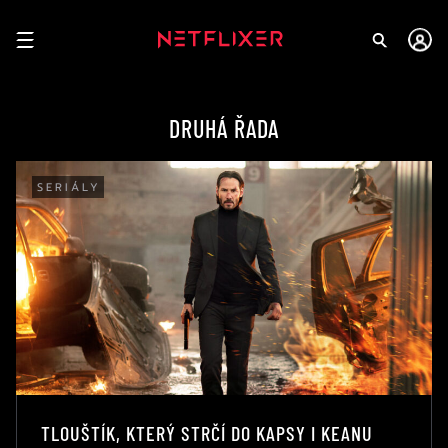
DRUHÁ ŘADA
SERIÁLY
TLOUŠTÍK, KTERÝ STRČÍ DO KAPSY I KEANU