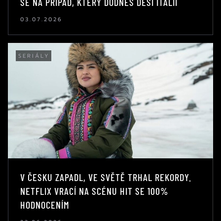
SE NA PŘÍPAD, KTERÝ DODNES DĚSÍ ITÁLII
03.07.2026
SERIÁLY
V ČESKU ZAPADL, VE SVĚTĚ TRHAL REKORDY.
NETFLIX VRACÍ NA SCÉNU HIT SE 100%
HODNOCENÍM