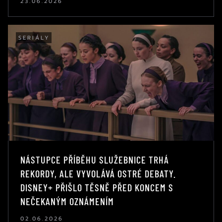
23.06.2026
SERIÁLY
NÁSTUPCE PŘÍBĚHU SLUŽEBNICE TRHÁ
REKORDY, ALE VYVOLÁVÁ OSTRÉ DEBATY.
DISNEY+ PŘIŠLO TĚSNĚ PŘED KONCEM S
NEČEKANÝM OZNÁMENÍM
02.06.2026