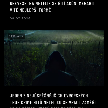
REEVESE. NA NETFLIX SE ŘÍTÍ AKČNÍ MEGAHIT
V TÉ NEJLEPŠÍ FORMĚ
08.07.2026
SERIÁLY
JEDEN Z NEJÚSPĚŠNĚJŠÍCH EVROPSKÝCH
TRUE CRIME HITŮ NETFLIXU SE VRACÍ. ZAMĚŘÍ