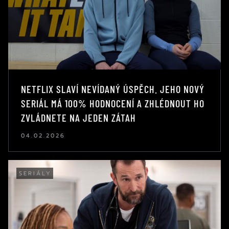
NETFLIX SLAVÍ NEVÍDANÝ ÚSPĚCH. JEHO NOVÝ
SERIÁL MÁ 100% HODNOCENÍ A ZHLÉDNOUT HO
ZVLÁDNETE NA JEDEN ZÁTAH
04.02.2026
SERIÁLY