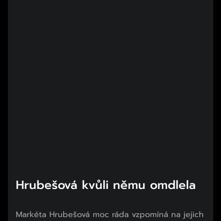
Hrubešová kvůli němu omdlela
Markéta Hrubešová moc ráda vzpomíná na jejich