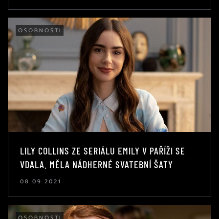
OSOBNOSTI
LILY COLLINS ZE SERIÁLU EMILY V PAŘÍŽI SE
VDALA. MĚLA NÁDHERNÉ SVATEBNÍ ŠATY
08.09.2021
OSOBNOSTI