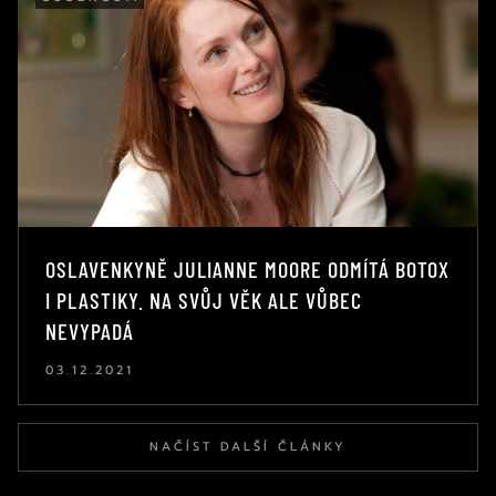
OSLAVENKYNĚ JULIANNE MOORE ODMÍTÁ BOTOX
I PLASTIKY. NA SVŮJ VĚK ALE VŮBEC
NEVYPADÁ
03.12.2021
NAČÍST DALŠÍ ČLÁNKY