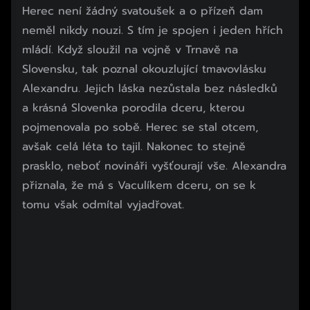
Herec není žádný svatoušek a o přízeň dam
neměl nikdy nouzi. S tím je spojen i jeden hřích
mládí. Když sloužil na vojně v Trnavě na
Slovensku, tak poznal okouzlující tmavovlásku
Alexandru. Jejich láska nezůstala bez následků
a krásná Slovenka porodila dceru, kterou
pojmenovala po sobě. Herec se stal otcem,
avšak celá léta to tajil. Nakonec to stejně
prasklo, neboť novináři vyšťourají vše. Alexandra
přiznala, že má s Vaculíkem dceru, on se k
tomu však odmítal vyjadřovat.