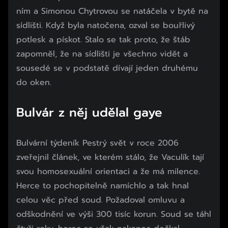
ním a Simonou Chytrovou se natáčela v bytě na
sídlišti. Když byla natočena, ozval se bouřlivý
potlesk a pískot. Stalo se tak proto, že štáb
zapomněl, že na sídlišti je všechno vidět a
sousedé se v podstatě dívají jeden druhému
do oken.
Bulvár z něj udělal gaye
Bulvární týdeník Pestrý svět v roce 2006
zveřejnil článek, ve kterém stálo, že Vaculík tají
svou homosexuální orientaci a že má milence.
Herce to pochopitelně namíchlo a tak hnal
celou věc před soud. Požadoval omluvu a
odškodnění ve výši 300 tisíc korun. Soud se táhl