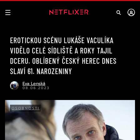
EROTICKOU SCÉNU LUKÁŠE VACULÍKA
VIDĚLO CELÉ SÍDLIŠTĚ A ROKY TAJIL
DCERU. OBLÍBENÝ ČESKÝ HEREC DNES
SLAVÍ 61. NAROZENINY
Eva Lenská
08.06.2023
OSOBNOSTI