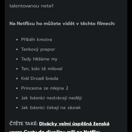
talentovanou neteř.
Na Netflixu ho můžete vidět v těchto filmech:
Příběh kmotra
Tankový prapor
Tady hlídáme my
Ten, kdo tě miloval
Král Drozdí brada
Princezna ze mlejna 2
Jak básníci neztrácejí naději
Jak básníci čekají na zázrak
ČTĚTE TAKÉ:
Divácky velmi úspěšná ženská