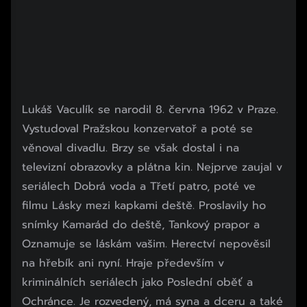
Lukáš Vaculík se narodil 8. června 1962 v Praze.
Vystudoval Pražskou konzervatoř a poté se
věnoval divadlu. Brzy se však dostal i na
televizní obrazovky a plátna kin. Nejprve zaujal v
seriálech Dobrá voda a Třetí patro, poté ve
filmu Lásky mezi kapkami deště. Proslavily ho
snímky Kamarád do deště, Tankový prapor a
Oznamuje se láskám vašim. Herectví nepověsil
na hřebík ani nyní. Hraje především v
kriminálních seriálech jako Poslední oběť a
Ochránce. Je rozvedený, má syna a dceru a také