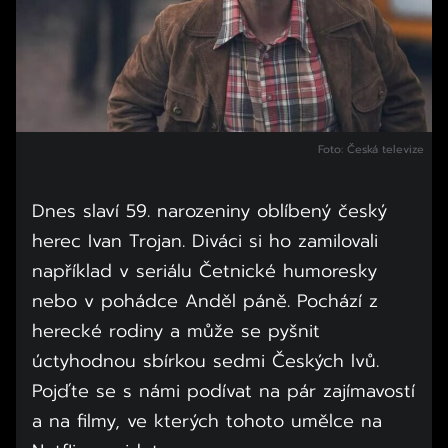
Foto: Česká televize
Dnes slaví 59. narozeniny oblíbený český
herec Ivan Trojan. Diváci si ho zamilovali
například v seriálu Četnické humoresky
nebo v pohádce Anděl páně. Pochází z
herecké rodiny a může se pyšnit
úctyhodnou sbírkou sedmi Českých lvů.
Pojďte se s námi podívat na pár zajímavostí
a na filmy, ve kterých tohoto umělce na