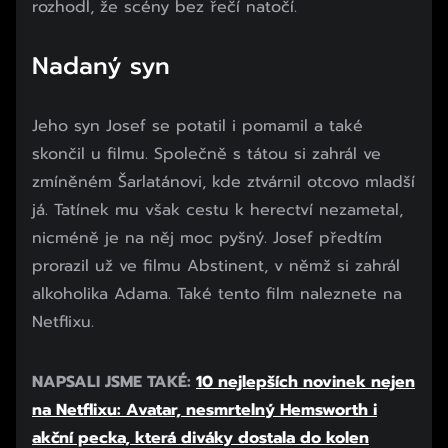
rozhodl, že scény bez řečí natočí.
Nadaný syn
Jeho syn Josef se potatil i pomamil a také
skončil u filmu. Společně s tátou si zahrál ve
zmíněném Šarlatánovi, kde ztvárnil otcovo mladší
já. Tatínek mu však cestu k herectví nezametal,
nicméně je na něj moc pyšný. Josef předtím
prorazil už ve filmu Abstinent, v němž si zahrál
alkoholika Adama. Také tento film naleznete na
Netflixu.
NAPSALI JSME TAKÉ:
10 nejlepších novinek nejen
na Netflixu: Avatar, nesmrtelný Hemsworth i
akční pecka, která diváky dostala do kolen