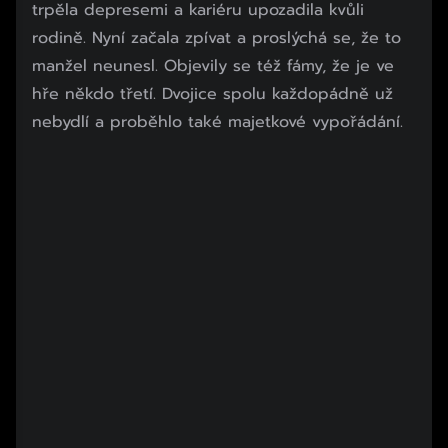
trpěla depresemi a kariéru upozadila kvůli
rodině. Nyní začala zpívat a proslýchá se, že to
manžel neunesl. Objevily se též fámy, že je ve
hře někdo třetí. Dvojice spolu každopádně už
nebydlí a proběhlo také majetkové vypořádání.