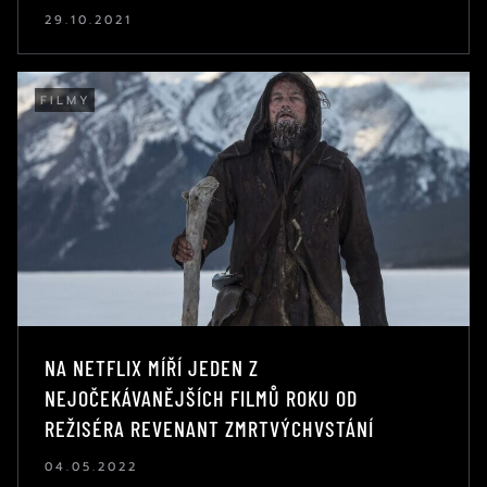
29.10.2021
FILMY
NA NETFLIX MÍŘÍ JEDEN Z
NEJOČEKÁVANĚJŠÍCH FILMŮ ROKU OD
REŽISÉRA REVENANT ZMRTVÝCHVSTÁNÍ
04.05.2022