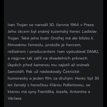
Ivan Trojan se narodil 30. června 1964 v Praze.
Jeho otcem byl známý tuzemský herec Ladislav
Trojan. Také jeho bratr Ondřej má ale blízko k
filmovému řemeslu, protože je hercem,
režisérem i producentem. Ivan vystudoval DAMU,
a nejprve tak zářil na divadelních prknech.
Úspěch před kamerou mu zajistil až snímek
Samotáři. Pak už následovaly Četnické
humoresky a jeden film za druhým. Herec byl 30
let ženatý s herečkou Klárou Pollertovou, se
kterou má syny Františka, Josefa, Antonína a
Václava.