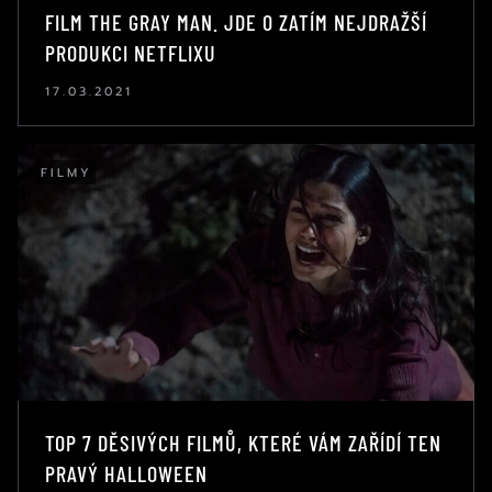
FILM THE GRAY MAN. JDE O ZATÍM NEJDRAŽŠÍ
PRODUKCI NETFLIXU
17.03.2021
FILMY
TOP 7 DĚSIVÝCH FILMŮ, KTERÉ VÁM ZAŘÍDÍ TEN
PRAVÝ HALLOWEEN