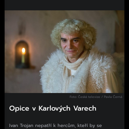
Foto: Česká televize / Pavla Černá
Opice v Karlových Varech
Ivan Trojan nepatří k hercům, kteří by se