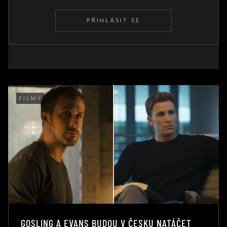
PŘIHLÁSIT SE
FILMY
GOSLING A EVANS BUDOU V ČESKU NATÁČET