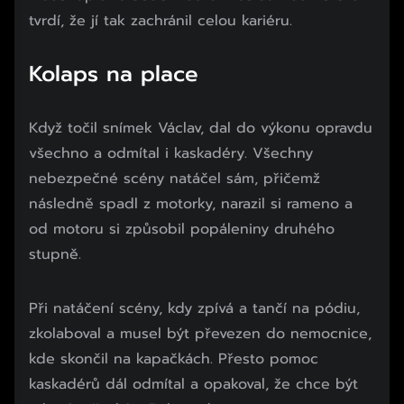
tvrdí, že jí tak zachránil celou kariéru.
Kolaps na place
Když točil snímek Václav, dal do výkonu opravdu
všechno a odmítal i kaskadéry. Všechny
nebezpečné scény natáčel sám, přičemž
následně spadl z motorky, narazil si rameno a
od motoru si způsobil popáleniny druhého
stupně.
Při natáčení scény, kdy zpívá a tančí na pódiu,
zkolaboval a musel být převezen do nemocnice,
kde skončil na kapačkách. Přesto pomoc
kaskadérů dál odmítal a opakoval, že chce být