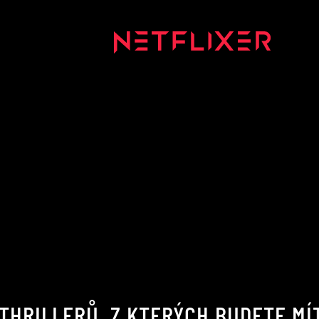
THRILLERŮ, Z KTERÝCH BUDETE MÍT