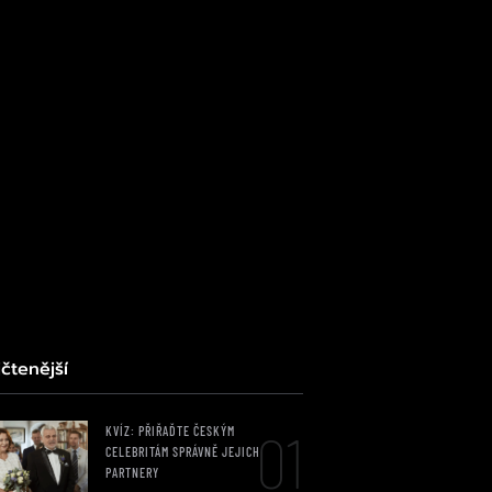
čtenější
01
KVÍZ: PŘIŘAĎTE ČESKÝM
CELEBRITÁM SPRÁVNĚ JEJICH
PARTNERY