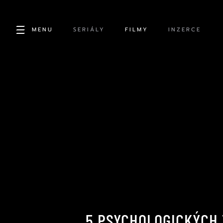
MENU
SERIÁLY
FILMY
INZERCE
5 PSYCHOLOGICKÝCH 