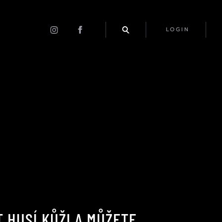
LOGIN
 HUSÍ KŮŽI A MŮŽETE