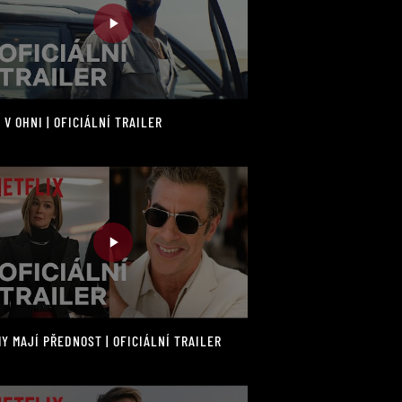
 V OHNI | OFICIÁLNÍ TRAILER
Y MAJÍ PŘEDNOST | OFICIÁLNÍ TRAILER