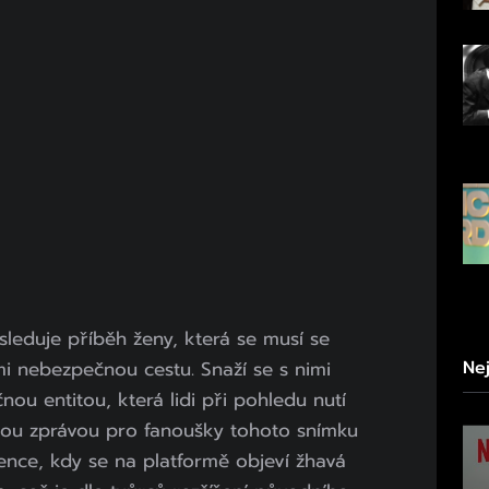
 sleduje příběh ženy, která se musí se
i nebezpečnou cestu. Snaží se s nimi
Ne
u entitou, která lidi při pohledu nutí
rou zprávou pro fanoušky tohoto snímku
vence, kdy se na platformě objeví žhavá