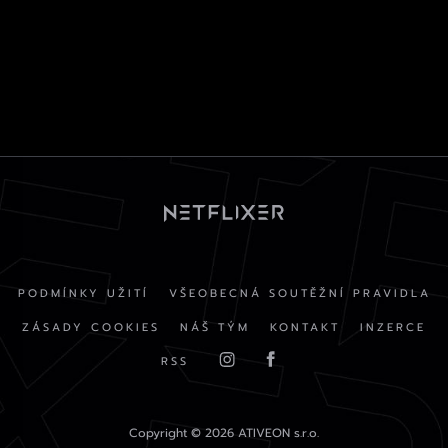
PODMÍNKY UŽITÍ
VŠEOBECNÁ SOUTĚŽNÍ PRAVIDLA
ZÁSADY COOKIES
NÁŠ TÝM
KONTAKT
INZERCE
RSS
Copyright © 2026 ATIVEON s.r.o.