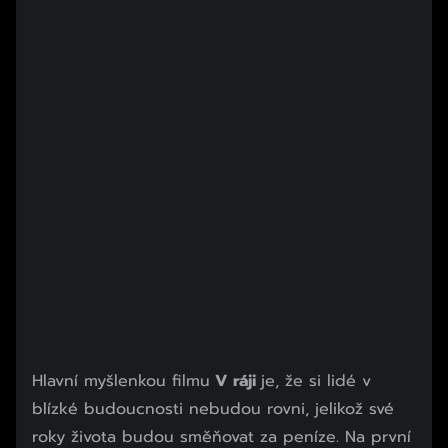
Hlavní myšlenkou filmu
V ráji
je, že si lidé v
blízké budoucnosti nebudou rovni, jelikož své
roky života budou směňovat za peníze. Na první