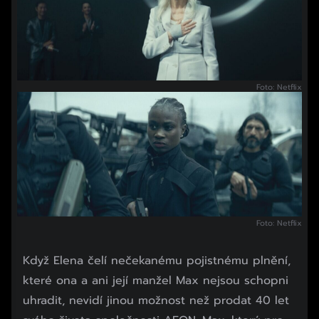
Foto: Netflix
Foto: Netflix
Když Elena čelí nečekanému pojistnému plnění,
které ona a ani její manžel Max nejsou schopni
uhradit, nevidí jinou možnost než prodat 40 let