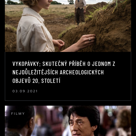
VYKOPÁVKY: SKUTEČNÝ PŘÍBĚH O JEDNOM Z
NEJDŮLEŽITĚJŠÍCH ARCHEOLOGICKÝCH
OBJEVŮ 20. STOLETÍ
03.09.2021
FILMY