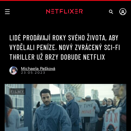
LIDÉ PRODÁVAJÍ ROKY SVÉHO ŽIVOTA, ABY
VYDĚLALI PENÍZE. NOVÝ ZVRÁCENÝ SCI-FI
THRILLER UŽ BRZY DOBUDE NETFLIX
Michaela Pašková
23.05.2023
FILMY