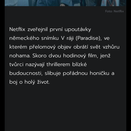
Foto: Netflix
Netflix zveřejnil první upoutávky
německého snímku V ráji (Paradise), ve
kterém přelomový objev obrátí svět vzhůru
nohama. Skoro dvou hodinový film, jenž
tvůrci nazývají thrillerem blízké
budoucnosti, slibuje pořádnou honičku a
boj o holý život.