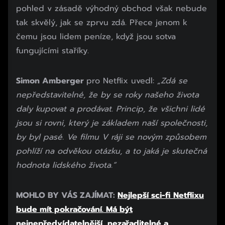
pohled v zásadě výhodný obchod však nebude
tak skvělý, jak se zprvu zdá. Přece jenom k
čemu jsou lidem peníze, když jsou sotva
fungujícími staříky.
Simon Amberger
pro Netflix uvedl:
„Zdá se
nepředstavitelné, že by se roky našeho života
daly kupovat a prodávat. Princip, že všichni lidé
jsou si rovni, který je základem naší společnosti,
by byl pasé. Ve filmu V ráji se novým způsobem
pohlíží na odvěkou otázku, a to jaká je skutečná
hodnota lidského života.“
MOHLO BY VÁS ZAJÍMAT:
Nejlepší sci-fi Netflixu
bude mít pokračování. Má být
nejnepředvídatelnější, nezařaditelné a