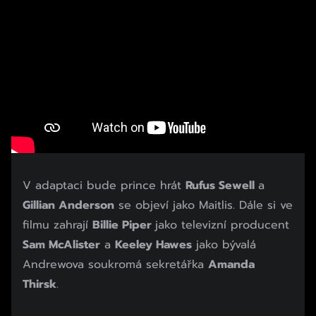
V adaptaci bude prince hrát
Rufus Sewell
a
Gillian Anderson
se objeví jako Maitlis. Dále si ve
filmu zahrají
Billie Piper
jako televizní producent
Sam McAlister
a
Keeley Hawes
jako bývalá
Andrewova soukromá sekretářka
Amanda
Thirsk
.