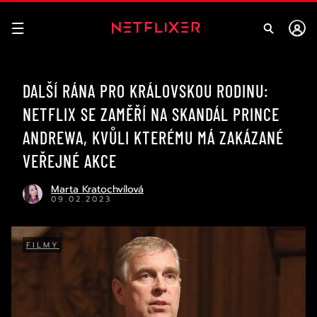
DALŠÍ RÁNA PRO KRÁLOVSKOU RODINU:
NETFLIX SE ZAMĚŘÍ NA SKANDÁL PRINCE
ANDREWA, KVŮLI KTERÉMU MÁ ZAKÁZANÉ
VEŘEJNÉ AKCE
Marta Kratochvílová
09.02.2023
FILMY