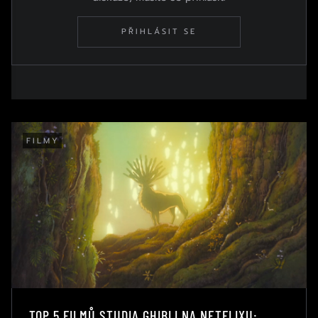
PŘIHLÁSIT SE
FILMY
TOP 5 FILMŮ STUDIA GHIBLI NA NETFLIXU: