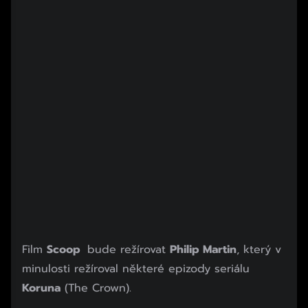
Film
Scoop
bude režírovat
Philip Martin
, který v
minulosti režíroval některé epizody seriálu
Koruna
(The Crown).