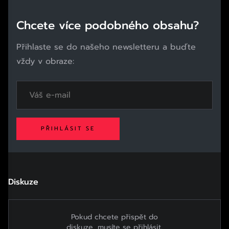
Chcete více podobného obsahu?
Přihlaste se do našeho newsletteru a buďte
vždy v obraze:
PŘIHLÁSIT SE
Diskuze
Pokud chcete přispět do
diskuze, musíte se přihlásit.