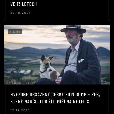
VE 13 LETECH
22.10.2021
FILMY
HVĚZDNĚ OBSAZENÝ ČESKÝ FILM GUMP – PES,
KTERÝ NAUČIL LIDI ŽÍT, MÍŘÍ NA NETFLIX
17.12.2021