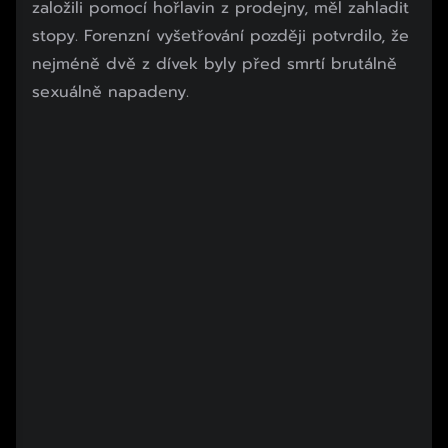
založili pomocí hořlavin z prodejny, měl zahladit
stopy. Forenzní vyšetřování později potvrdilo, že
nejméně dvě z dívek byly před smrtí brutálně
sexuálně napadeny.