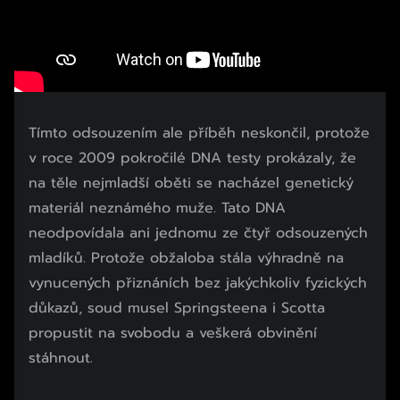
Tímto odsouzením ale příběh neskončil, protože
v roce 2009 pokročilé DNA testy prokázaly, že
na těle nejmladší oběti se nacházel genetický
materiál neznámého muže. Tato DNA
neodpovídala ani jednomu ze čtyř odsouzených
mladíků. Protože obžaloba stála výhradně na
vynucených přiznáních bez jakýchkoliv fyzických
důkazů, soud musel Springsteena i Scotta
propustit na svobodu a veškerá obvinění
stáhnout.