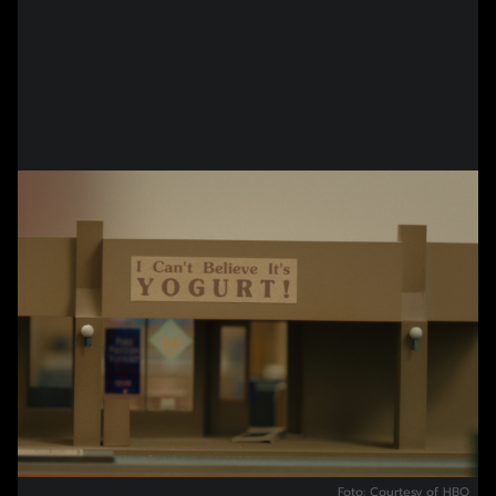
Foto: Courtesy of HBO