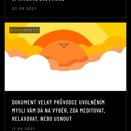
02.09.2021
DOKUMENTY
DOKUMENT VELKÝ PRŮVODCE UVOLNĚNÍM
MYSLI VÁM DÁ NA VÝBĚR, ZDA MEDITOVAT,
RELAXOVAT, NEBO USNOUT
11.08.2021