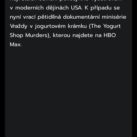
v moderních dějinách USA. K případu se
nyní vrací pětidílná dokumentární minisérie
Vraždy v jogurtovém krámku (The Yogurt
Shop Murders), kterou najdete na HBO
Max.