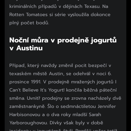
kriminálních případů v dějinách Texasu. Na
Rotten Tomatoes si série vysloužila dokonce
plný počet bodů.
Noční můra v prodejně jogurtů
v Austinu
Případ, který navždy změnil pocit bezpečí v
texaském městě Austin, se odehrál v noci 6.
prosince 1991. V prodejně mražených jogurtů I
Can't Believe It's Yogurt! končila běžná páteční
směna. Uvnitř prodejny se zrovna nacházely dvě
zaměstnankyně. Šlo o sedmnáctiletou Jennifer
Harbisonovou a o dva roky mladší Sarah
Yarboroughovou. Dívky však byly v době