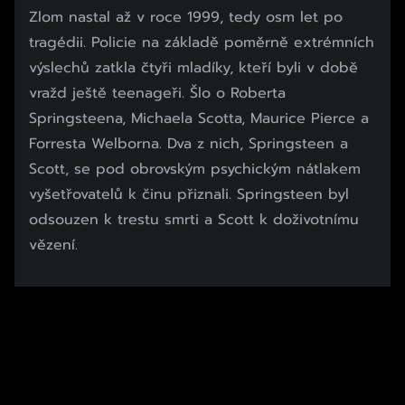
Zlom nastal až v roce 1999, tedy osm let po
tragédii. Policie na základě poměrně extrémních
výslechů zatkla čtyři mladíky, kteří byli v době
vražd ještě teenageři. Šlo o Roberta
Springsteena, Michaela Scotta, Maurice Pierce a
Forresta Welborna. Dva z nich, Springsteen a
Scott, se pod obrovským psychickým nátlakem
vyšetřovatelů k činu přiznali. Springsteen byl
odsouzen k trestu smrti a Scott k doživotnímu
vězení.