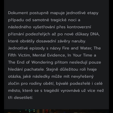
Dokument postupně mapuje jednotlivé etapy
případu od samotné tragické noci a
následného vyšetřování přes kontroverzní
přiznání podezřelých až po nové důkazy DNA,
které obrátily dosavadní závěry naruby.
Jednotlivé epizody s názvy Fire and Water, The
Fifth Victim, Mental Evidence, In Your Time a
The End of Wondering přitom nesledují pouze
hledání pachatele. Stejně důležitou roli hraje
otázka, jaké následky může mít nevyřešený
zločin pro rodiny obětí, bývalé podezřelé i celé
město, které se s tragédií vyrovnává už více než
tři desetiletí.