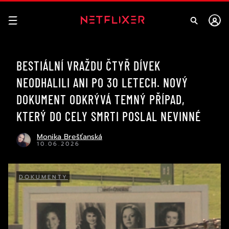
BESTIÁLNÍ VRAŽDU ČTYŘ DÍVEK
NEODHALILI ANI PO 30 LETECH. NOVÝ
DOKUMENT ODKRÝVÁ TEMNÝ PŘÍPAD,
KTERÝ DO CELY SMRTI POSLAL NEVINNÉ
Monika Brešťanská
10.06.2026
DOKUMENTY