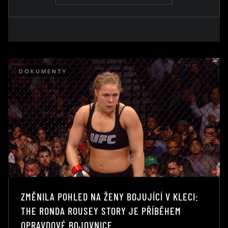
DOKUMENTY
ZMĚNILA POHLED NA ŽENY BOJUJÍCÍ V KLECI:
THE RONDA ROUSEY STORY JE PŘÍBĚHEM
OPRAVDOVÉ BOJOVNICE