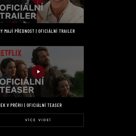
Y MAJÍ PŘEDNOST | OFICIÁLNÍ TRAILER
EK V PRÉRII | OFICIÁLNÍ TEASER
VÍCE VIDEÍ