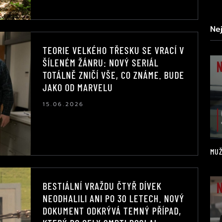
Ne
TEORIE VELKÉHO TŘESKU SE VRACÍ V
ŠÍLENÉM ŽÁNRU: NOVÝ SERIÁL
TOTÁLNĚ ZNIČÍ VŠE, CO ZNÁME. BUDE
JAKO OD MARVELU
15.06.2026
MUŽ
BESTIÁLNÍ VRAŽDU ČTYŘ DÍVEK
NEODHALILI ANI PO 30 LETECH. NOVÝ
DOKUMENT ODKRÝVÁ TEMNÝ PŘÍPAD,