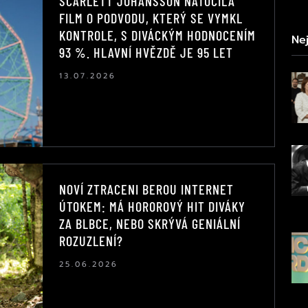
SCARLETT JOHANSSON NATOČILA
FILM O PODVODU, KTERÝ SE VYMKL
KONTROLE, S DIVÁCKÝM HODNOCENÍM
Nej
93 %. HLAVNÍ HVĚZDĚ JE 95 LET
13.07.2026
NOVÍ ZTRACENI BEROU INTERNET
ÚTOKEM: MÁ HOROROVÝ HIT DIVÁKY
ZA BLBCE, NEBO SKRÝVÁ GENIÁLNÍ
ROZUZLENÍ?
25.06.2026