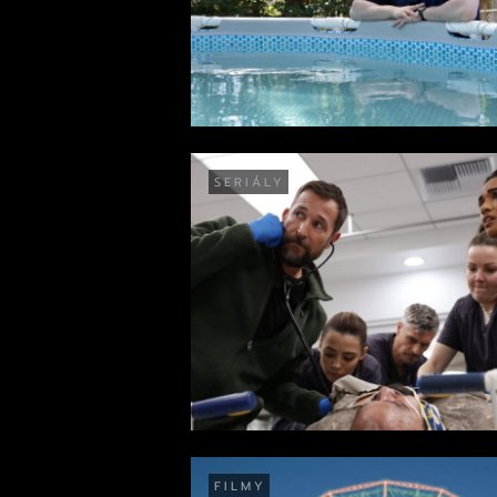
SERIÁLY
FILMY