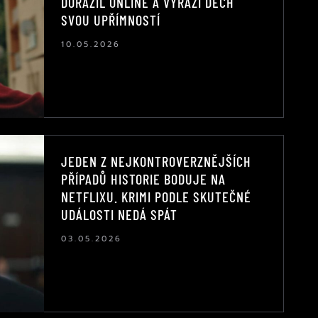
DORAZIL ONLINE A VYRÁŽÍ DECH
SVOU UPŘÍMNOSTÍ
10.05.2026
JEDEN Z NEJKONTROVERZNĚJŠÍCH
PŘÍPADŮ HISTORIE BODUJE NA
NETFLIXU. KRIMI PODLE SKUTEČNÉ
UDÁLOSTI NEDÁ SPÁT
03.05.2026