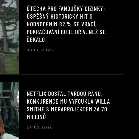
ÚTĚCHA PRO FANOUŠKY CIZINKY:
ÚSPĚŠNÝ HISTORICKÝ HIT S
HODNOCENÍM 82 % SE VRACÍ.
POKRAČOVÁNÍ BUDE DŘÍV, NEŽ SE
ČEKALO
03.06.2026
NETFLIX DOSTAL TVRDOU RÁNU.
KONKURENCE MU VYFOUKLA WILLA
SMITHE S MEGAPROJEKTEM ZA 70
MILIONŮ
24.05.2026