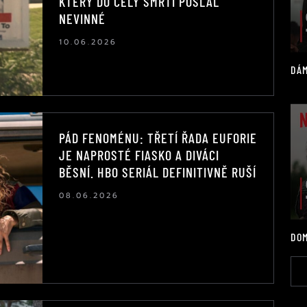
KTERÝ DO CELY SMRTI POSLAL
NEVINNÉ
10.06.2026
DÁM
PÁD FENOMÉNU: TŘETÍ ŘADA EUFORIE
JE NAPROSTÉ FIASKO A DIVÁCI
BĚSNÍ. HBO SERIÁL DEFINITIVNĚ RUŠÍ
08.06.2026
DOM