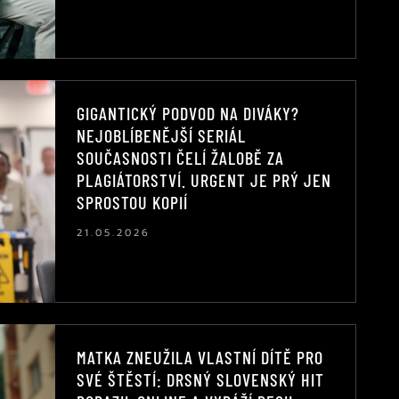
GIGANTICKÝ PODVOD NA DIVÁKY?
NEJOBLÍBENĚJŠÍ SERIÁL
SOUČASNOSTI ČELÍ ŽALOBĚ ZA
PLAGIÁTORSTVÍ. URGENT JE PRÝ JEN
SPROSTOU KOPIÍ
21.05.2026
MATKA ZNEUŽILA VLASTNÍ DÍTĚ PRO
SVÉ ŠTĚSTÍ: DRSNÝ SLOVENSKÝ HIT