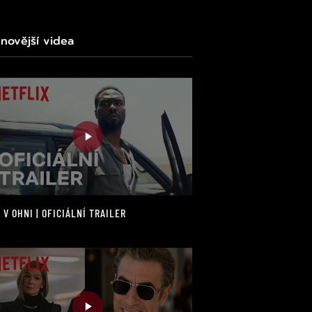
jnovější videa
 V OHNI | OFICIÁLNÍ TRAILER