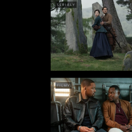
SERIÁLY
FILMY