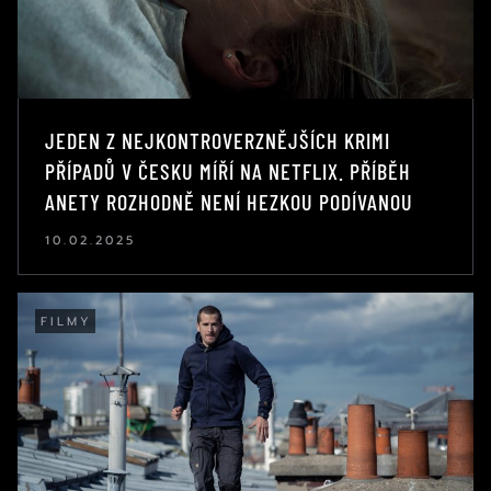
JEDEN Z NEJKONTROVERZNĚJŠÍCH KRIMI
PŘÍPADŮ V ČESKU MÍŘÍ NA NETFLIX. PŘÍBĚH
ANETY ROZHODNĚ NENÍ HEZKOU PODÍVANOU
10.02.2025
FILMY