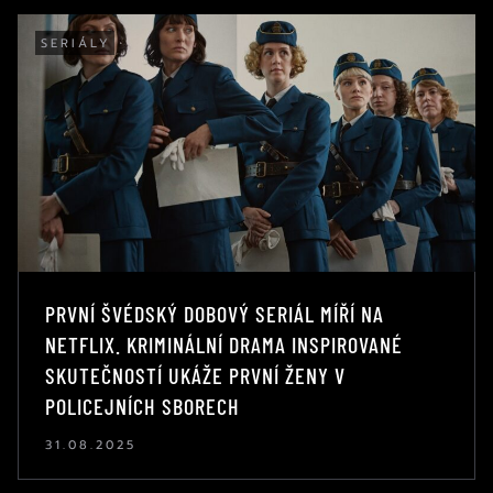
SERIÁLY
PRVNÍ ŠVÉDSKÝ DOBOVÝ SERIÁL MÍŘÍ NA
NETFLIX. KRIMINÁLNÍ DRAMA INSPIROVANÉ
SKUTEČNOSTÍ UKÁŽE PRVNÍ ŽENY V
POLICEJNÍCH SBORECH
31.08.2025