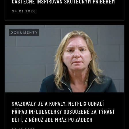
ČÁSTEČNĚ INSPIROVÁN SKUTEČNÝM PŘÍBĚHEM
04.01.2026
DOKUMENTY
SVAZOVALY JE A KOPALY. NETFLIX ODHALÍ
PŘÍPAD INFLUENCERKY ODSOUZENÉ ZA TÝRÁNÍ
DĚTÍ, Z NĚHOŽ JDE MRÁZ PO ZÁDECH