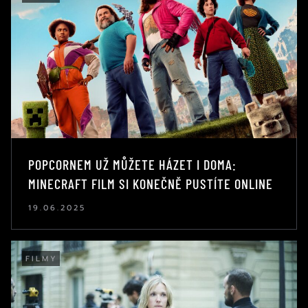
POPCORNEM UŽ MŮŽETE HÁZET I DOMA:
MINECRAFT FILM SI KONEČNĚ PUSTÍTE ONLINE
19.06.2025
FILMY