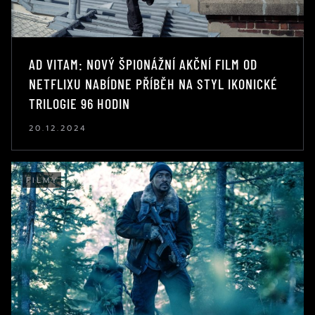
AD VITAM: NOVÝ ŠPIONÁŽNÍ AKČNÍ FILM OD
NETFLIXU NABÍDNE PŘÍBĚH NA STYL IKONICKÉ
TRILOGIE 96 HODIN
20.12.2024
FILMY