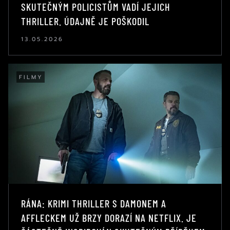
SKUTEČNÝM POLICISTŮM VADÍ JEJICH
THRILLER. ÚDAJNĚ JE POŠKODIL
13.05.2026
FILMY
RÁNA: KRIMI THRILLER S DAMONEM A
AFFLECKEM UŽ BRZY DORAZÍ NA NETFLIX. JE