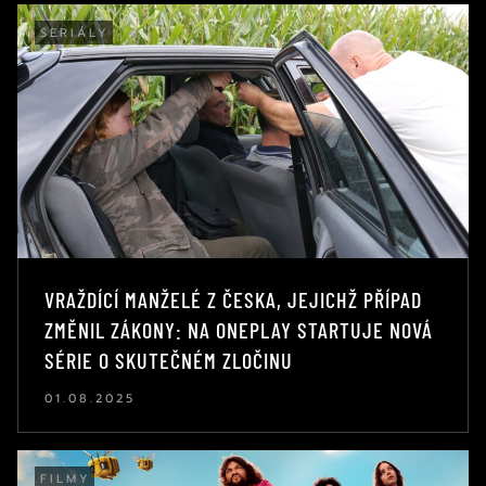
SERIÁLY
VRAŽDÍCÍ MANŽELÉ Z ČESKA, JEJICHŽ PŘÍPAD
ZMĚNIL ZÁKONY: NA ONEPLAY STARTUJE NOVÁ
SÉRIE O SKUTEČNÉM ZLOČINU
01.08.2025
FILMY