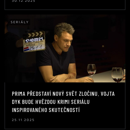
30.12.2025
SERIÁLY
PRIMA PŘEDSTAVÍ NOVÝ SVĚT ZLOČINU. VOJTA
DYK BUDE HVĚZDOU KRIMI SERIÁLU
INSPIROVANÉHO SKUTEČNOSTÍ
25.11.2025