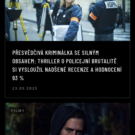
PŘESVĚDČIVÁ KRIMINÁLKA SE SILNÝM
OBSAHEM: THRILLER O POLICEJNÍ BRUTALITĚ
SI VYSLOUŽIL NADŠENÉ RECENZE A HODNOCENÍ
93 %
23.05.2025
FILMY