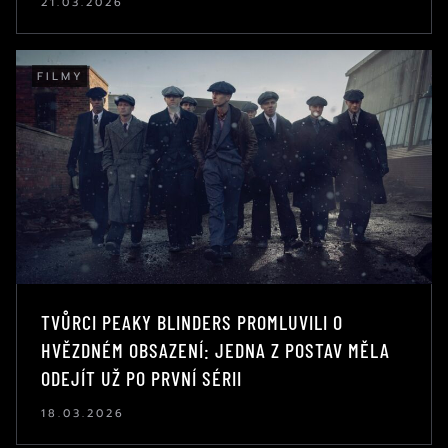
21.03.2026
FILMY
TVŮRCI PEAKY BLINDERS PROMLUVILI O
HVĚZDNÉM OBSAZENÍ: JEDNA Z POSTAV MĚLA
ODEJÍT UŽ PO PRVNÍ SÉRII
18.03.2026