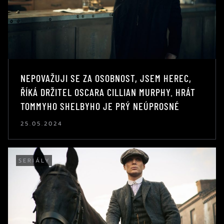
NEPOVAŽUJI SE ZA OSOBNOST, JSEM HEREC,
ŘÍKÁ DRŽITEL OSCARA CILLIAN MURPHY. HRÁT
TOMMYHO SHELBYHO JE PRÝ NEÚPROSNÉ
25.05.2024
SERIÁLY