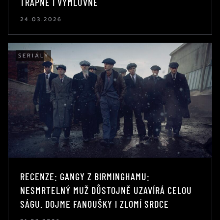
TRAPNÉ I VÝMLUVNÉ
24.03.2026
SERIÁLY
RECENZE: GANGY Z BIRMINGHAMU:
NESMRTELNÝ MUŽ DŮSTOJNĚ UZAVÍRÁ CELOU
SÁGU. DOJME FANOUŠKY I ZLOMÍ SRDCE