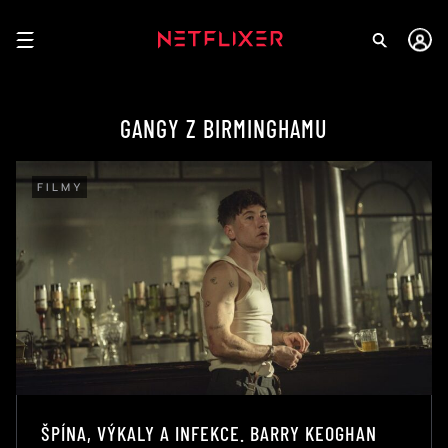
GANGY Z BIRMINGHAMU
FILMY
ŠPÍNA, VÝKALY A INFEKCE. BARRY KEOGHAN