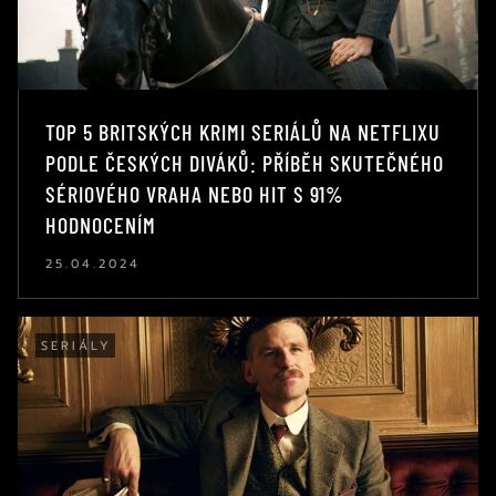
TOP 5 BRITSKÝCH KRIMI SERIÁLŮ NA NETFLIXU
PODLE ČESKÝCH DIVÁKŮ: PŘÍBĚH SKUTEČNÉHO
SÉRIOVÉHO VRAHA NEBO HIT S 91%
HODNOCENÍM
25.04.2024
SERIÁLY