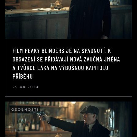
FILM PEAKY BLINDERS JE NA SPADNUTÍ. K
OBSAZENÍ SE PŘIDÁVAJÍ NOVÁ ZVUČNÁ JMÉNA
A TVŮRCE LÁKÁ NA VÝBUŠNOU KAPITOLU
PŘÍBĚHU
29.08.2024
OSOBNOSTI