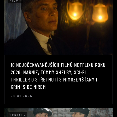
FILMY
10 NEJOČEKÁVANĚJŠÍCH FILMŮ NETFLIXU ROKU
2026: NARNIE, TOMMY SHELBY, SCI-FI
THRILLER O STŘETNUTÍ S MIMOZEMŠŤANY I
KRIMI S DE NIREM
24.01.2026
SERIÁLY