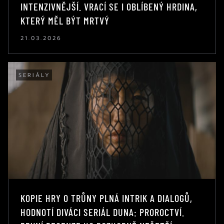
INTENZIVNĚJŠÍ. VRACÍ SE I OBLÍBENÝ HRDINA,
KTERÝ MĚL BÝT MRTVÝ
21.03.2026
SERIÁLY
KOPIE HRY O TRŮNY PLNÁ INTRIK A DIALOGŮ,
HODNOTÍ DIVÁCI SERIÁL DUNA: PROROCTVÍ.