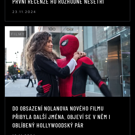
PRVNÍ RECENZE HO ROZHODNĚ NEŠETŘÍ
23.11.2024
FILMY
DO OBSAZENÍ NOLANOVA NOVÉHO FILMU
PŘIBYLA DALŠÍ JMÉNA. OBJEVÍ SE V NĚM I
OBLÍBENÝ HOLLYWOODSKÝ PÁR