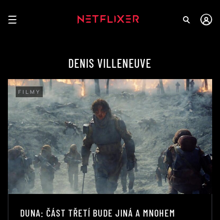
DENIS VILLENEUVE
FILMY
DUNA: ČÁST TŘETÍ BUDE JINÁ A MNOHEM