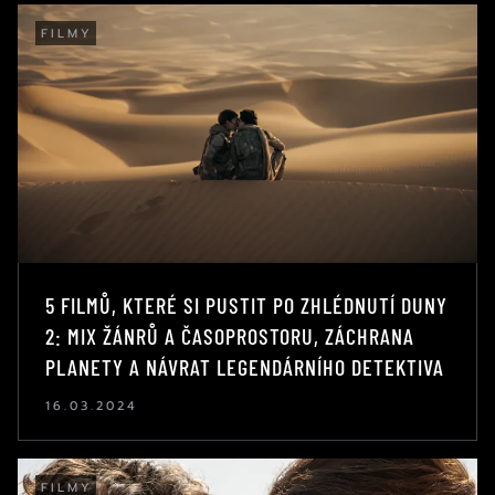
FILMY
5 FILMŮ, KTERÉ SI PUSTIT PO ZHLÉDNUTÍ DUNY
2: MIX ŽÁNRŮ A ČASOPROSTORU, ZÁCHRANA
PLANETY A NÁVRAT LEGENDÁRNÍHO DETEKTIVA
16.03.2024
FILMY