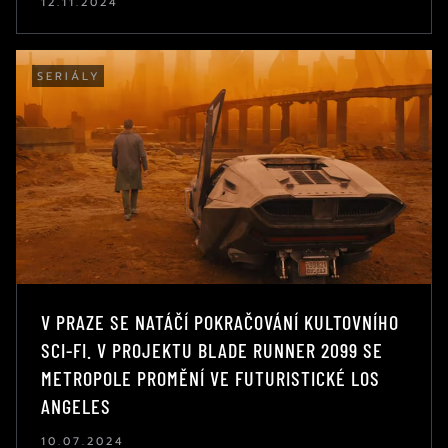
12.11.2024
SERIÁLY
V PRAZE SE NATÁČÍ POKRAČOVÁNÍ KULTOVNÍHO
SCI-FI. V PROJEKTU BLADE RUNNER 2099 SE
METROPOLE PROMĚNÍ VE FUTURISTICKÉ LOS
ANGELES
10.07.2024