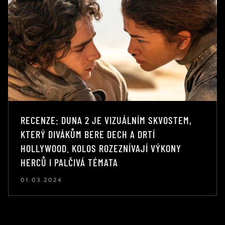
RECENZE: DUNA 2 JE VIZUÁLNÍM SKVOSTEM,
KTERÝ DIVÁKŮM BERE DECH A DRTÍ
HOLLYWOOD. KOLOS ROZEZNÍVAJÍ VÝKONY
HERCŮ I PALČIVÁ TÉMATA
01.03.2024