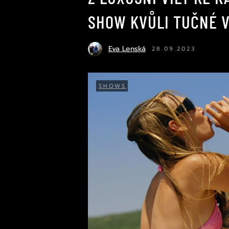
SHOW KVŮLI TUČNÉ V
Eva Lenská
28.09.2023
SHOWS