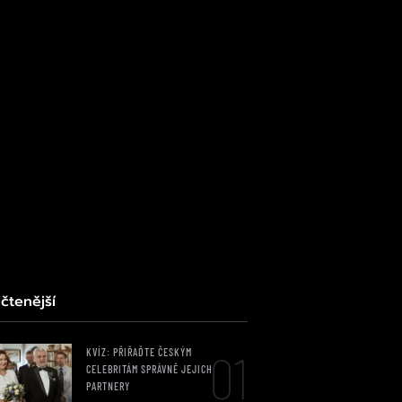
čtenější
01
KVÍZ: PŘIŘAĎTE ČESKÝM
CELEBRITÁM SPRÁVNĚ JEJICH
PARTNERY