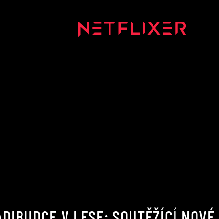
ADIBUDCE V LESE: SOUTĚŽÍCÍ NOVÉ