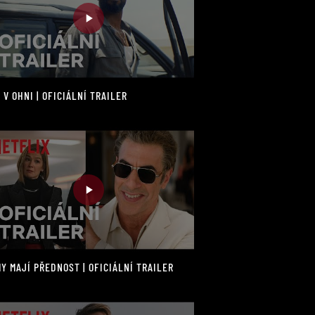
 V OHNI | OFICIÁLNÍ TRAILER
Y MAJÍ PŘEDNOST | OFICIÁLNÍ TRAILER