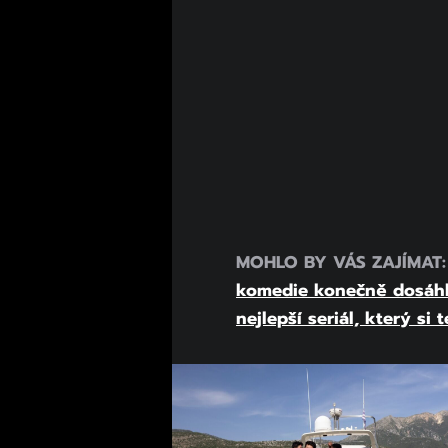
MOHLO BY VÁS ZAJÍMAT
komedie konečně dosáhla
nejlepší seriál, který si