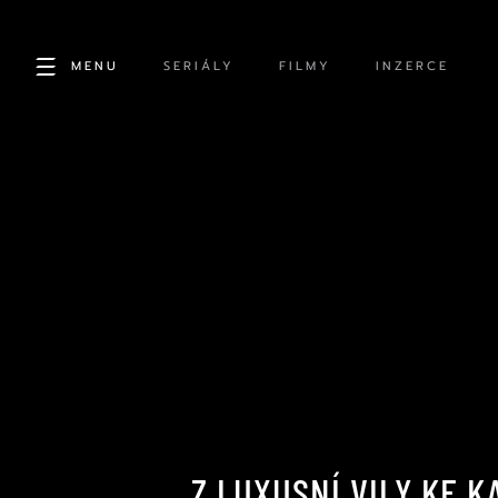
MENU
SERIÁLY
FILMY
INZERCE
Z LUXUSNÍ VILY KE K