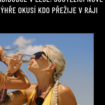
ÝHŘE OKUSÍ KDO PŘEŽIJE V RÁJI