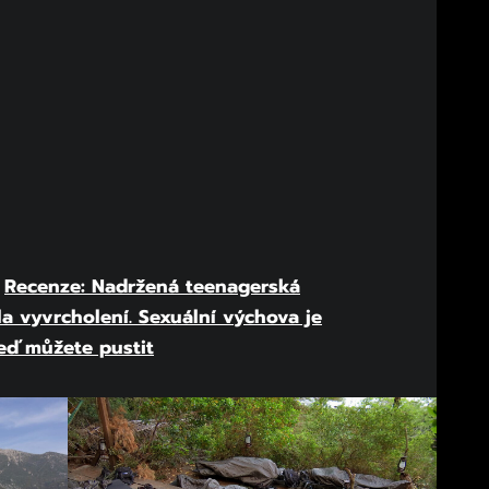
:
Recenze: Nadržená teenagerská
 vyvrcholení. Sexuální výchova je
 teď můžete pustit