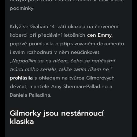
podmínky.
Když se Graham 14. září ukázala na červeném
koberci při předávání letošních
cen Emmy
,
poprvé promluvila o připravovaném dokumentu
i svém rozhodnutí v něm neúčinkovat.
„Nepodílím se na ničem, čeho se neúčastní
tvůrci mého seriálu, takže zatím říkám ne,“
prohlásila
s ohledem na tvůrce Gilmorových
děvčat, manžele Amy Sherman-Palladino a
Daniela Palladina.
Gilmorky jsou nestárnoucí
klasika