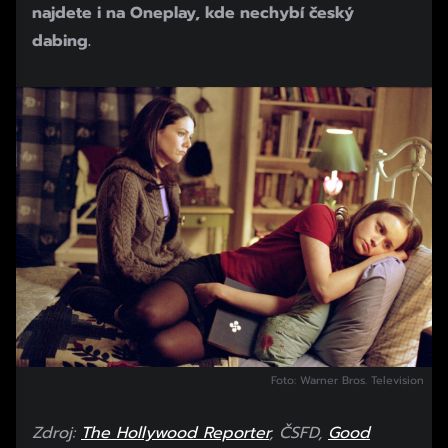
najdete i na Oneplay, kde nechybí český
dabing.
Foto: Warner Bros. Television
Zdroj:
The Hollywood Reporter
, ČSFD,
Good