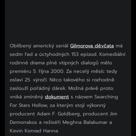
Oblíbený americký seriál
Gilmorova děvčata
má
sedm řad a úctyhodných 153 epizod. Komediální
rodinné drama plné vtipných dialogů mělo
premiéru 5. října 2000. Za necelý měsíc tedy
oslaví 25. výročí. Něco takového si rozhodně
zaslouží pořádný dárek. Možná právě proto
vniká zmíněný
dokument
s názvem Searching
For Stars Hollow, za kterým stojí výkonný
producent Adam F. Goldberg, producent Jim
Demonakos a režiséři Meghna Balakumar a
Kevin Konrad Hanna.