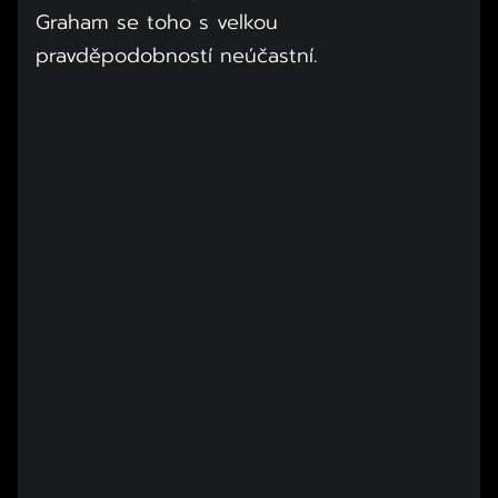
Graham se toho s velkou
pravděpodobností neúčastní.