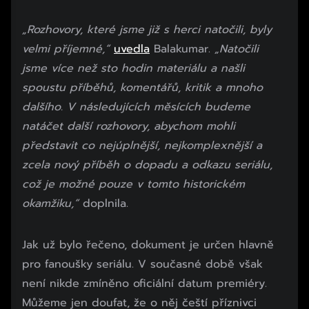
„Rozhovory, které jsme již s herci natočili, byly
velmi příjemné,“
uvedla
Balakumar.
„Natočili
jsme více než sto hodin materiálu a našli
spoustu příběhů, komentářů, kritik a mnoho
dalšího. V následujících měsících budeme
natáčet další rozhovory, abychom mohli
představit co nejúplnější, nejkomplexnější a
zcela nový příběh o dopadu a odkazu seriálu,
což je možné pouze v tomto historickém
okamžiku,“
doplnila.
Jak už bylo řečeno, dokument je určen hlavně
pro fanoušky seriálu. V současné době však
není nikde zmíněno oficiální datum premiéry.
Můžeme jen doufat, že o něj čeští příznivci