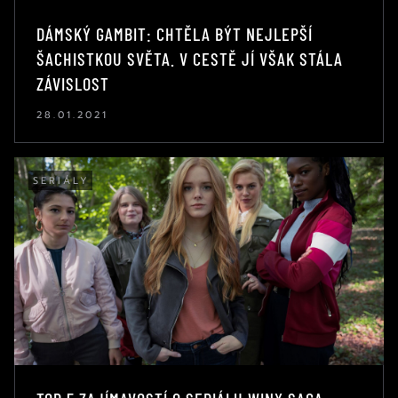
DÁMSKÝ GAMBIT: CHTĚLA BÝT NEJLEPŠÍ
ŠACHISTKOU SVĚTA. V CESTĚ JÍ VŠAK STÁLA
ZÁVISLOST
28.01.2021
SERIÁLY