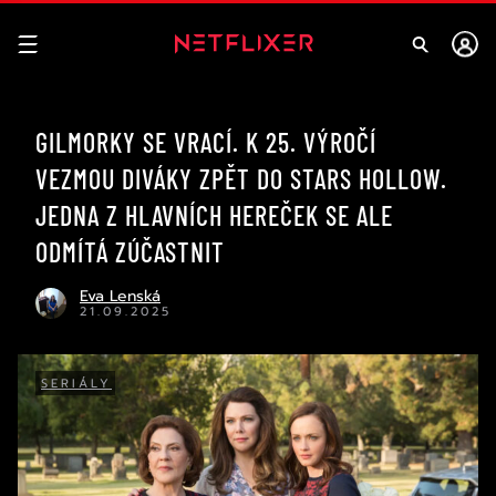
GILMORKY SE VRACÍ. K 25. VÝROČÍ
VEZMOU DIVÁKY ZPĚT DO STARS HOLLOW.
JEDNA Z HLAVNÍCH HEREČEK SE ALE
ODMÍTÁ ZÚČASTNIT
Eva Lenská
21.09.2025
SERIÁLY