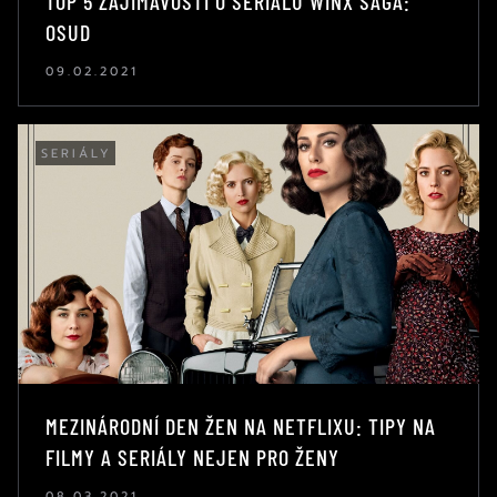
TOP 5 ZAJÍMAVOSTÍ O SERIÁLU WINX SAGA:
OSUD
09.02.2021
SERIÁLY
MEZINÁRODNÍ DEN ŽEN NA NETFLIXU: TIPY NA
FILMY A SERIÁLY NEJEN PRO ŽENY
08.03.2021