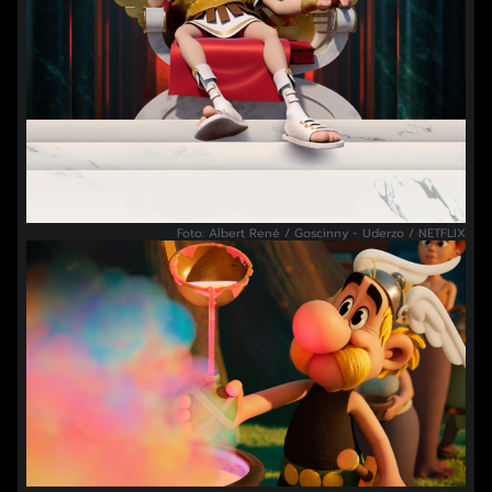
Foto: Albert René / Goscinny - Uderzo / NETFLIX