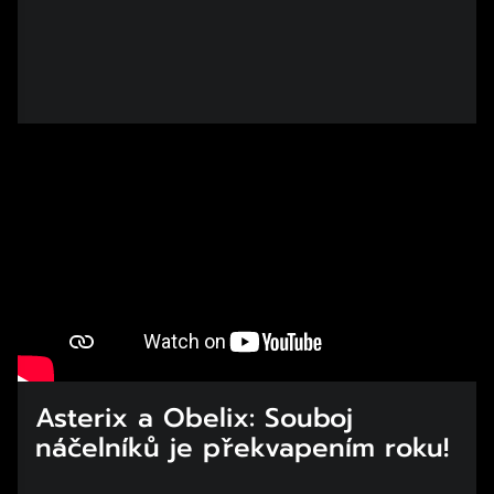
Asterix a Obelix: Souboj
náčelníků je překvapením roku!