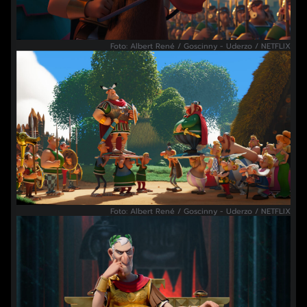
Foto: Albert René / Goscinny - Uderzo / NETFLIX
Foto: Albert René / Goscinny - Uderzo / NETFLIX