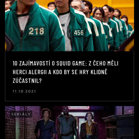
10 ZAJÍMAVOSTÍ O SQUID GAME: Z ČEHO MĚLI
HERCI ALERGII A KDO BY SE HRY KLIDNĚ
ZÚČASTNIL?
11.10.2021
SERIÁLY