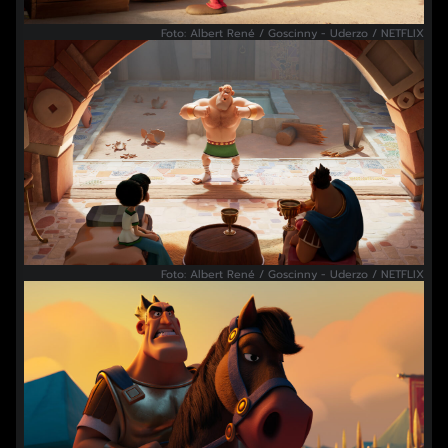
Foto: Albert René / Goscinny - Uderzo / NETFLIX
Foto: Albert René / Goscinny - Uderzo / NETFLIX