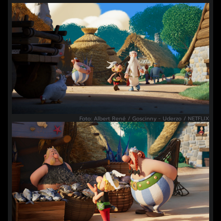
Foto: Albert René / Goscinny - Uderzo / NETFLIX