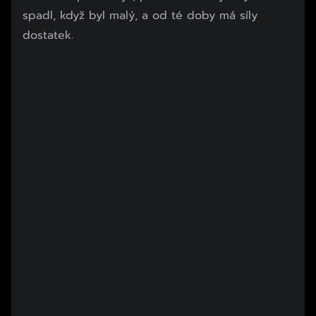
spadl, když byl malý, a od té doby má síly
dostatek.