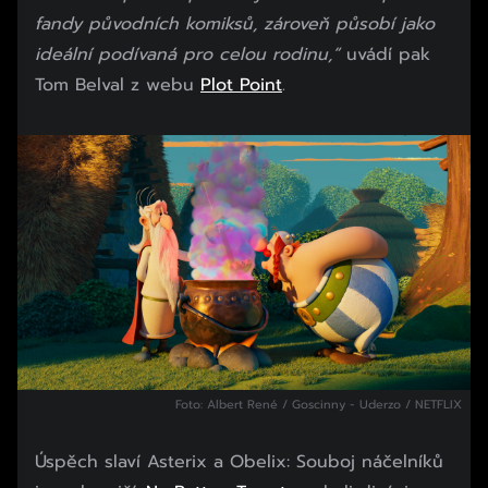
fandy původních komiksů, zároveň působí jako
ideální podívaná pro celou rodinu,“
uvádí pak
Tom Belval z webu
Plot Point
.
Foto: Albert René / Goscinny - Uderzo / NETFLIX
Úspěch slaví Asterix a Obelix: Souboj náčelníků