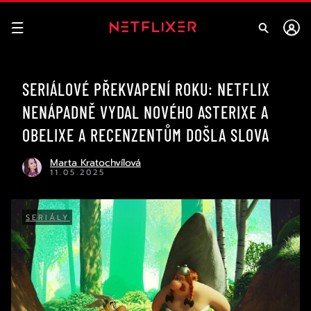
SERIÁLOVÉ PŘEKVAPENÍ ROKU: NETFLIX
NENÁPADNĚ VYDAL NOVÉHO ASTERIXE A
OBELIXE A RECENZENTŮM DOŠLA SLOVA
Marta Kratochvílová
11.05.2025
SERIÁLY