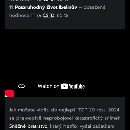
11.
Pozoruhodný život Ibelinův
– dosažené
hodnocení na
ČSFD
: 85 %
Jak můžete vidět, do nejlepší TOP 20 roku 2024
se překvapivě neprobojoval katastrofický snímek
Sněžné bratrstvo
, který Netflix vydal začátkem