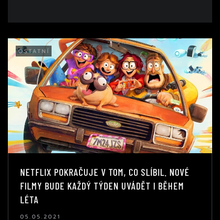
OSTATNÍ
NETFLIX POKRAČUJE V TOM, CO SLÍBIL. NOVÉ
FILMY BUDE KAŽDÝ TÝDEN UVÁDĚT I BĚHEM
LÉTA
05.05.2021