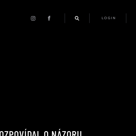
LOGIN
OZPOVÍDAL O NÁZORU