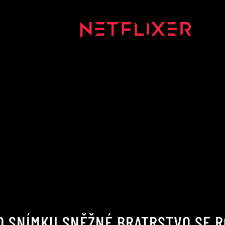
O SNÍMKU SNĚŽNÉ BRATRSTVO SE R