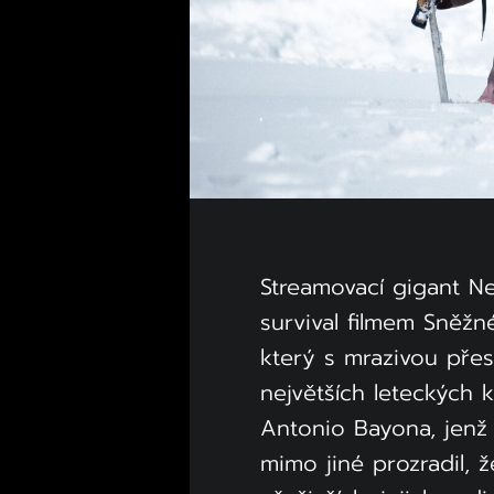
Streamovací gigant Ne
survival filmem Sněžné
který s mrazivou přes
největších leteckých k
Antonio Bayona, jenž z
mimo jiné prozradil, 