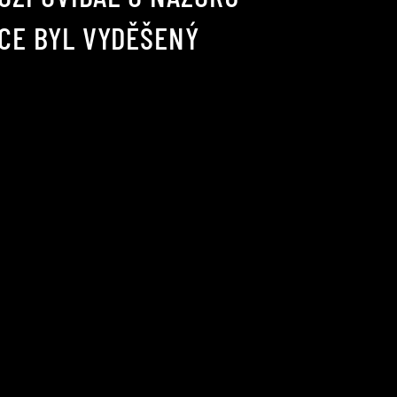
KCE BYL VYDĚŠENÝ