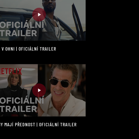
 V OHNI | OFICIÁLNÍ TRAILER
Y MAJÍ PŘEDNOST | OFICIÁLNÍ TRAILER