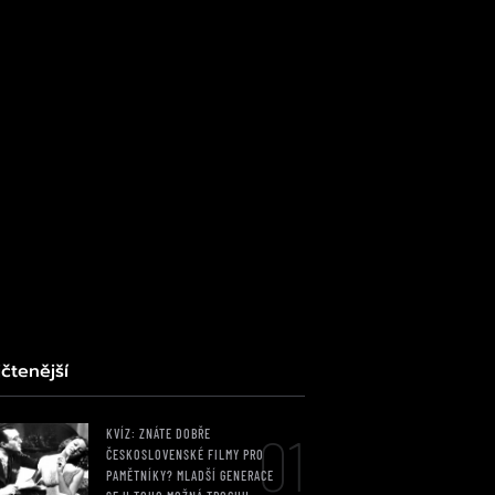
čtenější
01
KVÍZ: ZNÁTE DOBŘE
ČESKOSLOVENSKÉ FILMY PRO
PAMĚTNÍKY? MLADŠÍ GENERACE