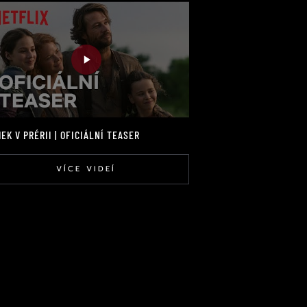
EK V PRÉRII | OFICIÁLNÍ TEASER
VÍCE VIDEÍ