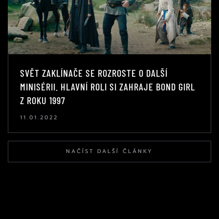
SVĚT ZAKLÍNAČE SE ROZROSTE O DALŠÍ
MINISÉRII. HLAVNÍ ROLI SI ZAHRAJE BOND GIRL
Z ROKU 1997
11.01.2022
NAČÍST DALŠÍ ČLÁNKY