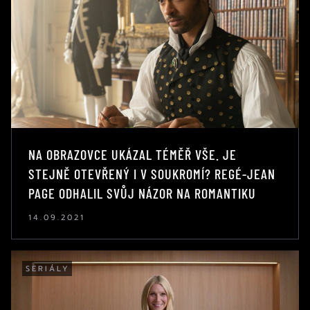
NA OBRAZOVCE UKÁZAL TÉMĚŘ VŠE. JE
STEJNĚ OTEVŘENÝ I V SOUKROMÍ? REGÉ-JEAN
PAGE ODHALIL SVŮJ NÁZOR NA ROMANTIKU
14.09.2021
SERIÁLY