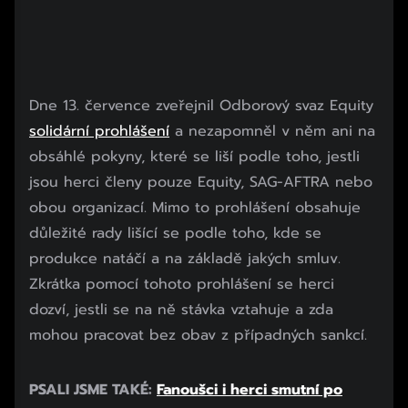
Dne 13. července zveřejnil Odborový svaz Equity
solidární prohlášení
a nezapomněl v něm ani na
obsáhlé pokyny, které se liší podle toho, jestli
jsou herci členy pouze Equity, SAG-AFTRA nebo
obou organizací. Mimo to prohlášení obsahuje
důležité rady lišící se podle toho, kde se
produkce natáčí a na základě jakých smluv.
Zkrátka pomocí tohoto prohlášení se herci
dozví, jestli se na ně stávka vztahuje a zda
mohou pracovat bez obav z případných sankcí.
PSALI JSME TAKÉ:
Fanoušci i herci smutní po