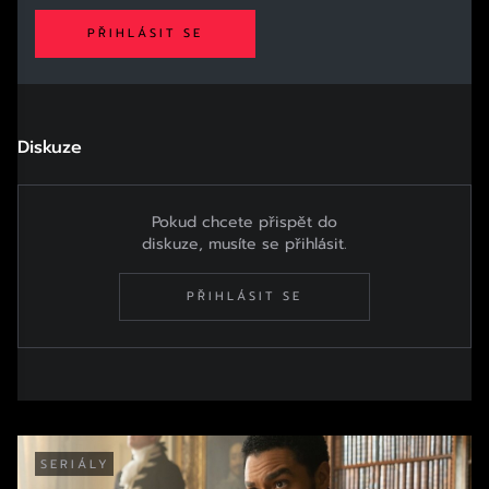
PŘIHLÁSIT SE
Diskuze
Pokud chcete přispět do
diskuze, musíte se přihlásit.
PŘIHLÁSIT SE
SERIÁLY