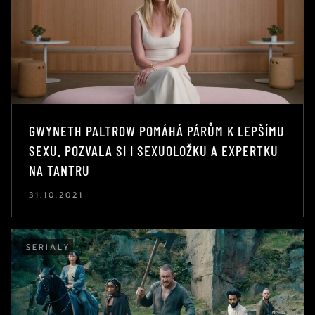
GWYNETH PALTROW POMÁHÁ PÁRŮM K LEPŠÍMU
SEXU. POZVALA SI I SEXUOLOŽKU A EXPERTKU
NA TANTRU
31.10.2021
SERIÁLY