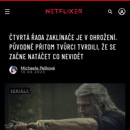
ČTVRTÁ ŘADA ZAKLÍNAČE JE V OHROŽENÍ.
PŮVODNĚ PŘITOM TVŮRCI TVRDILI, ŽE SE
ZAČNE NATÁČET CO NEVIDĚT
Michaela Pašková
10.08.2023
SERIÁLY