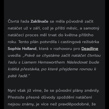
Čtvrtá řada
Zaklínače
se měla původně začít
natáčet už v září, což je příští měsíc, a samotný
natáčecí proces měl trvat do května příštího
roku. Tento plán potvrdila i castingová režisérka
Sophie Holland
, která v rozhovoru pro
Deadline
uvedla:
„Právě se chystáme začít natáčet čtvrtou
řadu s Liamem Hemsworthem. Následovat bude
krátká přestávka, po které přejdeme rovnou k
páté řadě.“
Nyní však již víme, že se původní plány změnily.
Přestože přesné důvody zpoždění natáčení
nejsou známy, je více než pravděpodobné, že