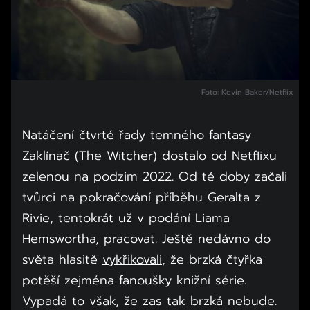
Foto: Kevin Baker/Netflix
Natáčení čtvrté řady temného fantasy
Zaklínač (The Witcher) dostalo od Netflixu
zelenou na podzim 2022. Od té doby začali
tvůrci na pokračování příběhu Geralta z
Rivie, tentokrát už v podání Liama
Hemswortha, pracovat. Ještě nedávno do
světa hlasitě
vykřikovali
, že brzká čtyřka
potěší zejména fanoušky knižní série.
Vypadá to však, že zas tak brzká nebude.