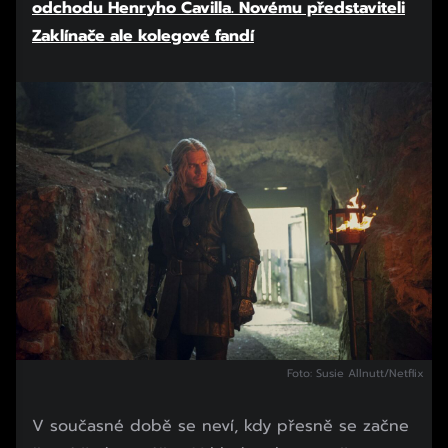
odchodu Henryho Cavilla. Novému představiteli
Zaklínače ale kolegové fandí
Foto: Susie Allnutt/Netflix
V současné době se neví, kdy přesně se začne