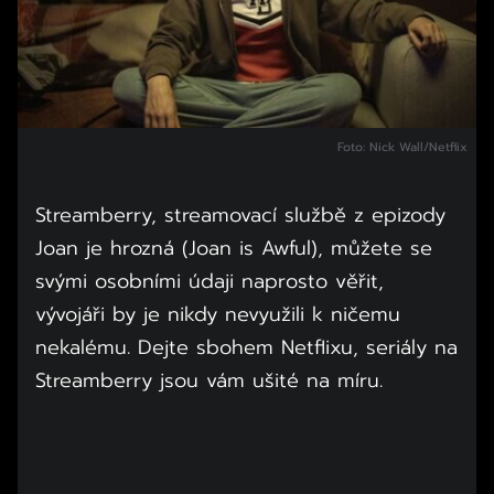
Foto: Nick Wall/Netflix
Streamberry, streamovací službě z epizody
Joan je hrozná (Joan is Awful), můžete se
svými osobními údaji naprosto věřit,
vývojáři by je nikdy nevyužili k ničemu
nekalému. Dejte sbohem Netflixu, seriály na
Streamberry jsou vám ušité na míru.