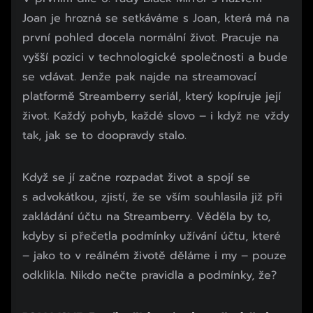
Joan je hrozná se setkáváme s Joan, která má na
první pohled docela normální život. Pracuje na
vyšší pozici v technologické společnosti a bude
se vdávat. Jenže pak najde na streamovací
platformě Streamberry seriál, který kopíruje její
život. Každý pohyb, každé slovo – i když ne vždy
tak, jak se to doopravdy stalo.
Když se jí začne rozpadat život a spojí se
s advokátkou, zjistí, že se vším souhlasila již při
zakládání účtu na Streamberry. Věděla by to,
kdyby si přečetla podmínky užívání účtu, které
– jako to v reálném životě děláme i my – pouze
odklikla. Nikdo nečte pravidla a podmínky, že?