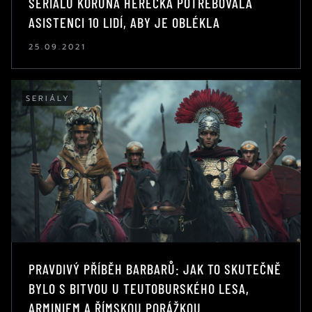
SERIÁLU KORUNA HEREČKA POTŘEBOVALA
ASISTENCI 10 LIDÍ, ABY JE OBLÉKLA
25.09.2021
SERIÁLY
PRAVDIVÝ PŘÍBĚH BARBARŮ: JAK TO SKUTEČNĚ
BYLO S BITVOU U TEUTOBURSKÉHO LESA,
ARMINIEM A ŘÍMSKOU PORÁŽKOU