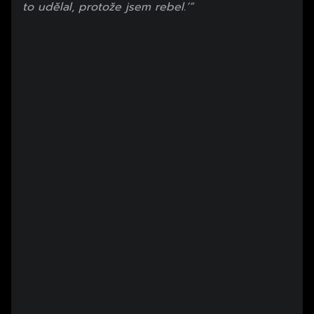
to udělal, protože jsem rebel.‘“