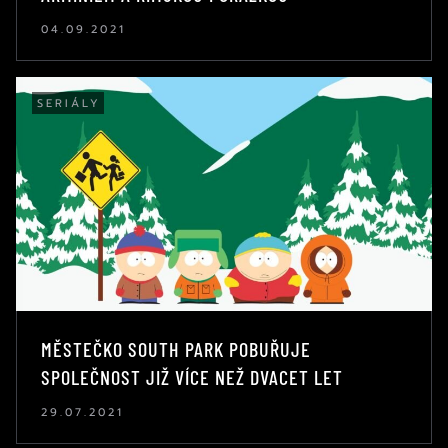
04.09.2021
SERIÁLY
MĚSTEČKO SOUTH PARK POBUŘUJE
SPOLEČNOST JIŽ VÍCE NEŽ DVACET LET
29.07.2021