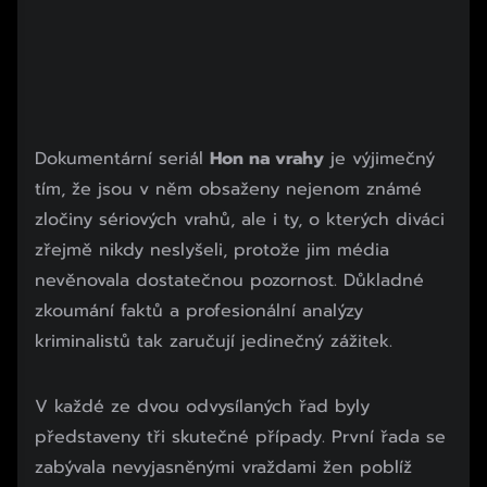
Dokumentární seriál
Hon na vrahy
je výjimečný
tím, že jsou v něm obsaženy nejenom známé
zločiny sériových vrahů, ale i ty, o kterých diváci
zřejmě nikdy neslyšeli, protože jim média
nevěnovala dostatečnou pozornost. Důkladné
zkoumání faktů a profesionální analýzy
kriminalistů tak zaručují jedinečný zážitek.
V každé ze dvou odvysílaných řad byly
představeny tři skutečné případy. První řada se
zabývala nevyjasněnými vraždami žen poblíž