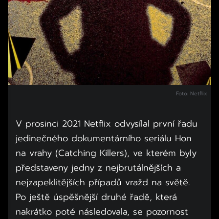
Foto: Netflix
V prosinci 2021 Netflix odvysílal první řadu
jedinečného dokumentárního seriálu Hon
na vrahy (Catching Killers), ve kterém byly
představeny jedny z nejbrutálnějších a
nejzapeklitějších případů vražd na světě.
Po ještě úspěšnější druhé řadě, která
nakrátko poté následovala, se pozornost