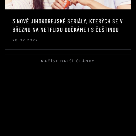
3 NOVÉ JIHOKOREJSKÉ SERIÁLY, KTERÝCH SE V
BŘEZNU NA NETFLIXU DOČKÁME I S ČEŠTINOU
28.02.2022
NAČÍST DALŠÍ ČLÁNKY