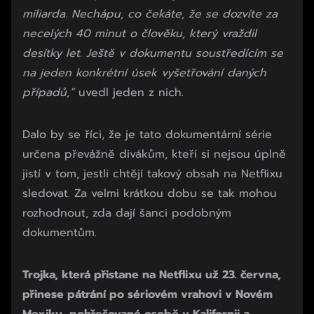
miliarda. Nechápu, co čekáte, že se dozvíte za
necelých 40 minut o člověku, který vraždil
desítky let. Ještě v dokumentu soustředícím se
na jeden konkrétní úsek vyšetřování daných
případů,“
uvedl jeden z nich.
Dalo by se říci, že je tato dokumentární série
určena převážně divákům, kteří si nejsou úplně
jistí v tom, jestli chtějí takový obsah na Netflixu
sledovat. Za velmi krátkou dobu se tak mohou
rozhodnout, zda dají šanci podobným
dokumentům.
Trojka, která přistane na Netflixu už 23. června,
přinese pátrání po sériovém vrahovi v Novém