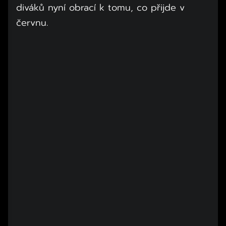
diváků nyní obrací k tomu, co přijde v
červnu.