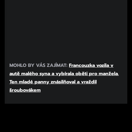
MOHLO BY VÁS ZAJÍMAT:
Francouzka vozila v
autě malého syna a vybírala oběti pro manžela.
Ten mladé panny znásilňoval a vraždil
šroubovákem