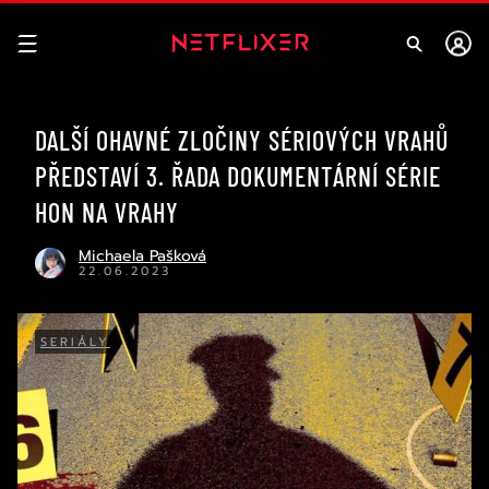
DALŠÍ OHAVNÉ ZLOČINY SÉRIOVÝCH VRAHŮ
PŘEDSTAVÍ 3. ŘADA DOKUMENTÁRNÍ SÉRIE
HON NA VRAHY
Michaela Pašková
22.06.2023
SERIÁLY