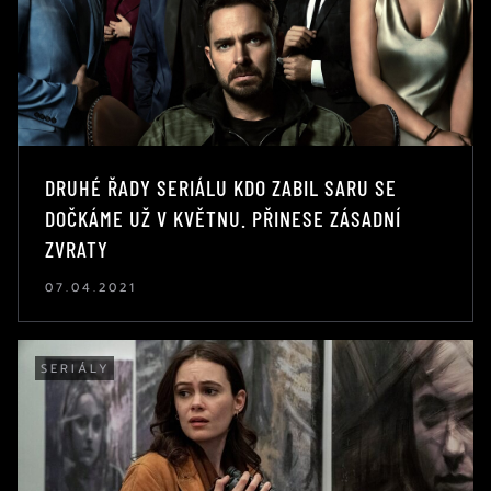
DRUHÉ ŘADY SERIÁLU KDO ZABIL SARU SE
DOČKÁME UŽ V KVĚTNU. PŘINESE ZÁSADNÍ
ZVRATY
07.04.2021
SERIÁLY