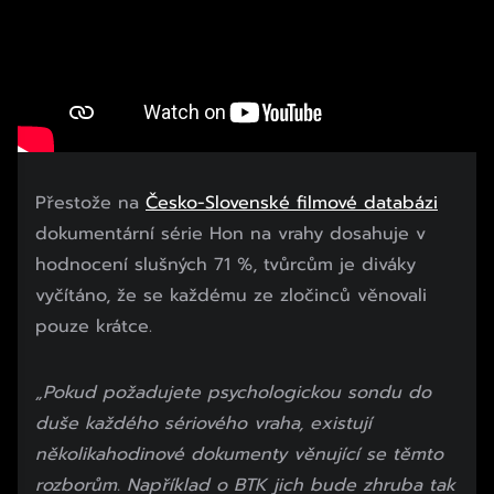
Přestože na
Česko-Slovenské filmové databázi
dokumentární série Hon na vrahy dosahuje v
hodnocení slušných 71 %, tvůrcům je diváky
vyčítáno, že se každému ze zločinců věnovali
pouze krátce.
„Pokud požadujete psychologickou sondu do
duše každého sériového vraha, existují
několikahodinové dokumenty věnující se těmto
rozborům. Například o BTK jich bude zhruba tak