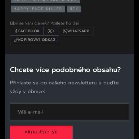
HAPPY FACE KILLER
BTK
Líbil se vám článek? Pošlete ho dál!
FACEBOOK
X
WHATSAPP
KOPÍROVAT ODKAZ
Chcete více podobného obsahu?
Přihlaste se do našeho newsletteru a buďte
vždy v obraze:
PŘIHLÁSIT SE