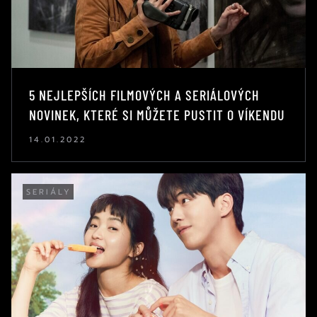
5 NEJLEPŠÍCH FILMOVÝCH A SERIÁLOVÝCH
NOVINEK, KTERÉ SI MŮŽETE PUSTIT O VÍKENDU
14.01.2022
SERIÁLY