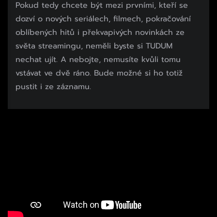
Pokud tedy chcete být mezi prvními, kteří se
dozví o nových seriálech, filmech, pokračování
oblíbených hitů i překvapivých novinkách ze
světa streamingu, neměli byste si TUDUM
nechat ujít. A nebojte, nemusíte kvůli tomu
vstávat ve dvě ráno. Bude možné si ho totiž
pustit i ze záznamu.
Začátek reklamy
Konec reklamy