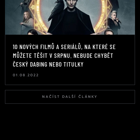
10 NOVÝCH FILMŮ A SERIÁLŮ, NA KTERÉ SE
MŮŽETE TĚŠIT V SRPNU. NEBUDE CHYBĚT
ČESKÝ DABING NEBO TITULKY
01.08.2022
NAČÍST DALŠÍ ČLÁNKY