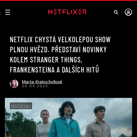
NETFLIX CHYSTÁ VELKOLEPOU SHOW
PLNOU HVĚZD. PŘEDSTAVÍ NOVINKY
KOLEM STRANGER THINGS,
FRANKENSTEINA A DALŠÍCH HITŮ
Marta Kratochvílová
28.04.2025
OSTATNÍ