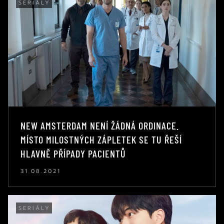
SERIÁLY
NEW AMSTERDAM NENÍ ŽÁDNÁ ORDINACE.
MÍSTO MILOSTNÝCH ZÁPLETEK SE TU ŘEŠÍ
HLAVNĚ PŘÍPADY PACIENTŮ
31.08.2021
SERIÁLY