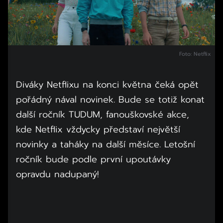
Foto: Netflix
Diváky Netflixu na konci května čeká opět
pořádný nával novinek. Bude se totiž konat
další ročník TUDUM, fanouškovské akce,
kde Netflix vždycky představí největší
novinky a taháky na další měsíce. Letošní
ročník bude podle první upoutávky
opravdu nadupaný!