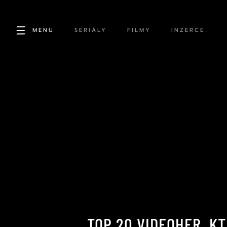
MENU
SERIÁLY
FILMY
INZERCE
TOP 20 VIDEOHER, K