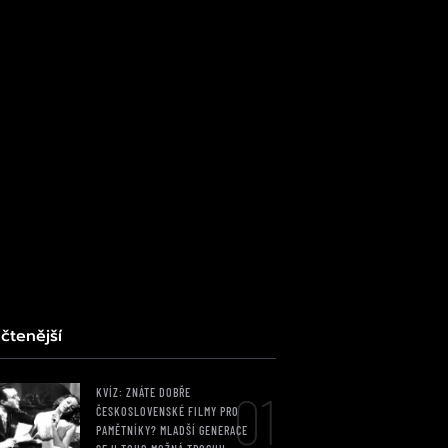
čtenější
01
KVÍZ: ZNÁTE DOBŘE
ČESKOSLOVENSKÉ FILMY PRO
PAMĚTNÍKY? MLADŠÍ GENERACE