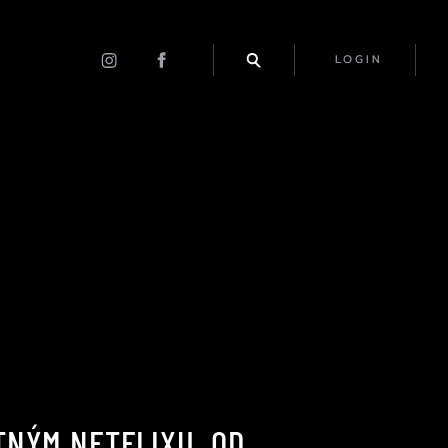
LOGIN
TNÝM NETFLIXU. OD