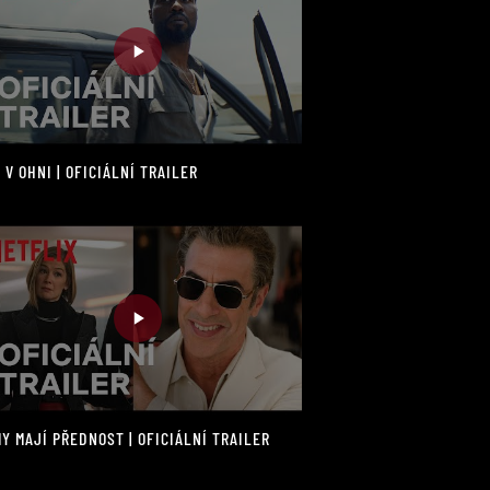
 V OHNI | OFICIÁLNÍ TRAILER
Y MAJÍ PŘEDNOST | OFICIÁLNÍ TRAILER