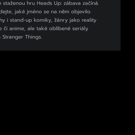
 staženou hru Heads Up: zábava začíná.
ádejte, jaké jméno se na něm objevilo.
y i stand-up komiky, žánry jako reality
či anime, ale také oblíbené seriály
 Stranger Things.