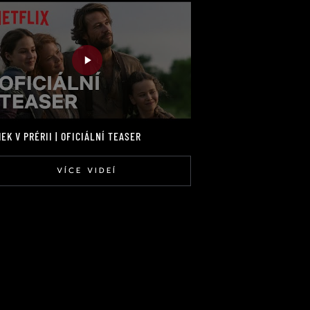
EK V PRÉRII | OFICIÁLNÍ TEASER
VÍCE VIDEÍ