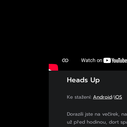
Heads Up
Ke stažení:
Android
/
iOS
Dorazili jste na večírek, 
už před hodinou, dort sp