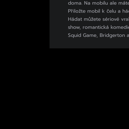
doma. Na mobilu ale máte
Přiložte mobil k čelu a h
Hádat můžete sériové vrah
show, romantická komedie 
Squid Game, Bridgerton a